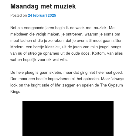
Maandag met muziek
content
content
Posted on
24 februari 2025
Net als voorgaande jaren begin ik de week met muziek. Met
melodieën die vrolijk maken, je ontroeren, waarom je soms om
moet lachen of die je zo raken, dat je even stil moet gaan zitten.
Modern, een beetje klassiek, uit de jaren van mijn jeugd, songs
van nu of strepige opnames uit de oude doos. Kortom, van alles
wat en hopelijk voor elk wat wils.
De hele ploeg is gaan skieën, maar dat ging niet helemaal goed.
Dan maar een beetje improviseren bij het optreden. Maar “always
look on the bright side of life” zeggen en spelen de The Gypsum
Kings.