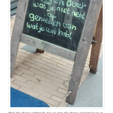
Niet alle dagen schijnt de zon en niet alle dagen ziet het leven er