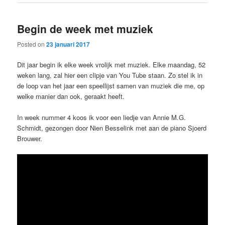
Begin de week met muziek
Posted on
23 januari 2017
Dit jaar begin ik elke week vrolijk met muziek. Elke maandag, 52
weken lang, zal hier een clipje van You Tube staan. Zo stel ik in
de loop van het jaar een speellijst samen van muziek die me, op
welke manier dan ook, geraakt heeft.
In week nummer 4 koos ik voor een liedje van Annie M.G.
Schmidt, gezongen door Nien Besselink met aan de piano Sjoerd
Brouwer.