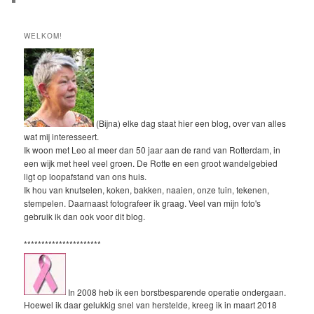
WELKOM!
(Bijna) elke dag staat hier een blog, over van alles
wat mij interesseert.
Ik woon met Leo al meer dan 50 jaar aan de rand van Rotterdam, in
een wijk met heel veel groen. De Rotte en een groot wandelgebied
ligt op loopafstand van ons huis.
Ik hou van knutselen, koken, bakken, naaien, onze tuin, tekenen,
stempelen. Daarnaast fotografeer ik graag. Veel van mijn foto's
gebruik ik dan ook voor dit blog.
**********************
In 2008 heb ik een borstbesparende operatie ondergaan.
Hoewel ik daar gelukkig snel van herstelde, kreeg ik in maart 2018