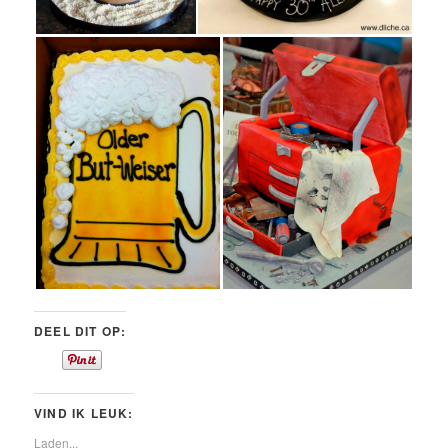
DEEL DIT OP:
VIND IK LEUK:
Laden...