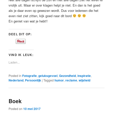
vrolijk uit. Maar er over klagen helpt je niet. En dan is het goed
als je daar even op gewezen wordt. Dus voor iedereen die het
even niet ziet zitten, kijk goed naar dit bord
En geniet van wat je hebt!!
DEEL DIT OP:
VIND IK LEUK:
Laden...
Posted in
Fotografie
,
geluksgevoel
,
Gezondheid
,
inspiratie
,
Nederland
,
Persoonlijk
|
Tagged
humor
,
reclame
,
wijsheid
Boek
Posted on
10 mei 2017