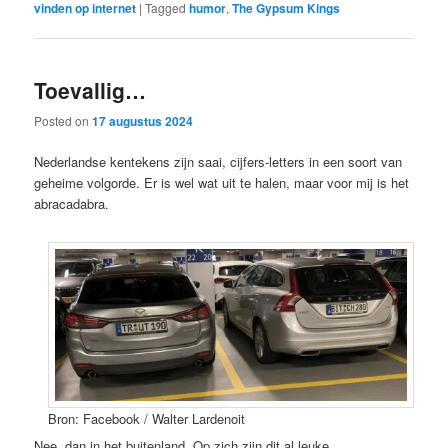
vinden op internet
|
Tagged
humor
,
The Gypsum Kings
Toevallig…
Posted on
17 augustus 2024
Nederlandse kentekens zijn saai, cijfers-letters in een soort van
geheime volgorde. Er is wel wat uit te halen, maar voor mij is het
abracadabra.
Bron: Facebook / Walter Lardenoit
Nee, dan in het buitenland. Op zich zijn dit al leuke