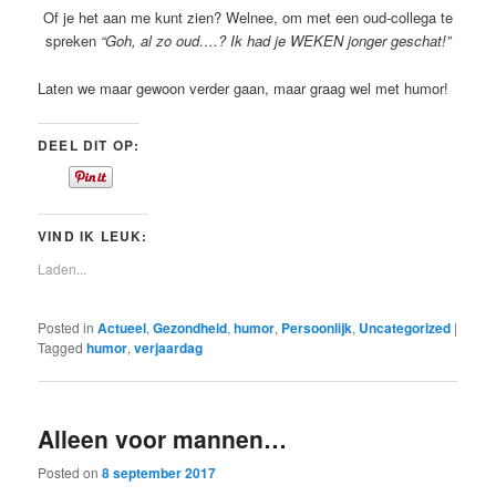
Of je het aan me kunt zien? Welnee, om met een oud-collega te
spreken
“Goh, al zo oud….? Ik had je WEKEN jonger geschat!”
Laten we maar gewoon verder gaan, maar graag wel met humor!
DEEL DIT OP:
VIND IK LEUK:
Laden...
Posted in
Actueel
,
Gezondheid
,
humor
,
Persoonlijk
,
Uncategorized
|
Tagged
humor
,
verjaardag
Alleen voor mannen…
Posted on
8 september 2017