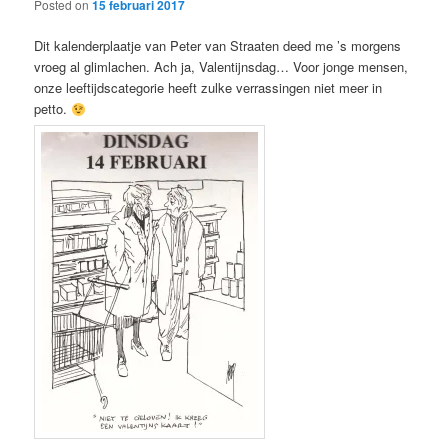
Posted on
15 februari 2017
Dit kalenderplaatje van Peter van Straaten deed me ’s morgens
vroeg al glimlachen. Ach ja, Valentijnsdag… Voor jonge mensen,
onze leeftijdscategorie heeft zulke verrassingen niet meer in
petto.