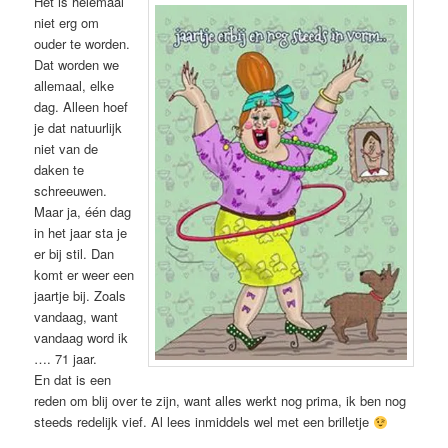
Het is helemaal
niet erg om
ouder te worden.
Dat worden we
allemaal, elke
dag. Alleen hoef
je dat natuurlijk
niet van de
daken te
schreeuwen.
Maar ja, één dag
in het jaar sta je
er bij stil. Dan
komt er weer een
jaartje bij. Zoals
vandaag, want
vandaag word ik
…. 71 jaar.
En dat is een
reden om blij over te zijn, want alles werkt nog prima, ik ben nog
steeds redelijk vief. Al lees inmiddels wel met een brilletje