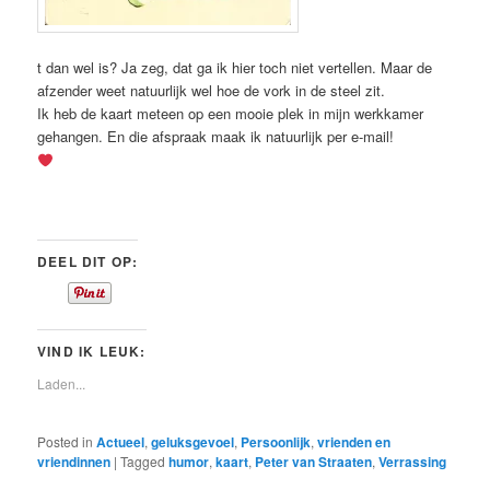
t dan wel is? Ja zeg, dat ga ik hier toch niet vertellen. Maar de
afzender weet natuurlijk wel hoe de vork in de steel zit.
Ik heb de kaart meteen op een mooie plek in mijn werkkamer
gehangen. En die afspraak maak ik natuurlijk per e-mail!
DEEL DIT OP:
VIND IK LEUK:
Laden...
Posted in
Actueel
,
geluksgevoel
,
Persoonlijk
,
vrienden en
vriendinnen
|
Tagged
humor
,
kaart
,
Peter van Straaten
,
Verrassing