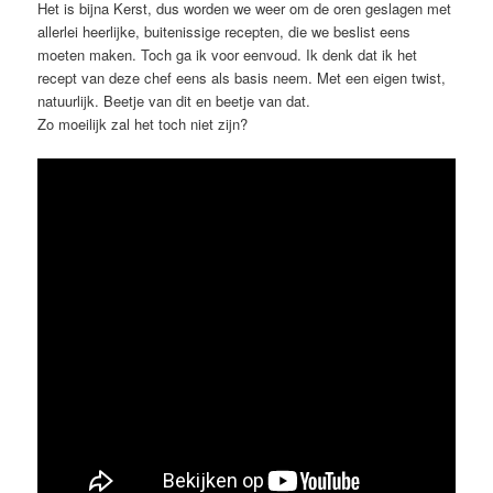
Het is bijna Kerst, dus worden we weer om de oren geslagen met
allerlei heerlijke, buitenissige recepten, die we beslist eens
moeten maken. Toch ga ik voor eenvoud. Ik denk dat ik het
recept van deze chef eens als basis neem. Met een eigen twist,
natuurlijk. Beetje van dit en beetje van dat.
Zo moeilijk zal het toch niet zijn?