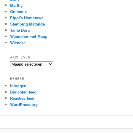
Marthy
Onliemie
Pippi's Hometown
Stamping Mathilda
Tante Dora
Wandelen met Maup
Wieneke
ARCHIEVEN
Archieven
BEHEER
Inloggen
Berichten feed
Reacties feed
WordPress.org