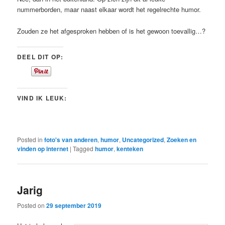
nummerborden, maar naast elkaar wordt het regelrechte humor.
Zouden ze het afgesproken hebben of is het gewoon toevallig…?
DEEL DIT OP:
VIND IK LEUK:
Posted in
foto's van anderen
,
humor
,
Uncategorized
,
Zoeken en
vinden op internet
|
Tagged
humor
,
kenteken
Jarig
Posted on
29 september 2019