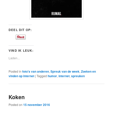
DEEL DIT OP:
VIND IK LEUK:
Laden...
Posted in
foto's van anderen
,
Spreuk van de week
,
Zoeken en
vinden op internet
|
Tagged
humor
,
internet
,
spreuken
Koken
Posted on
15 november 2016