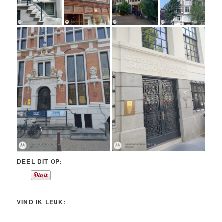
DEEL DIT OP:
VIND IK LEUK: