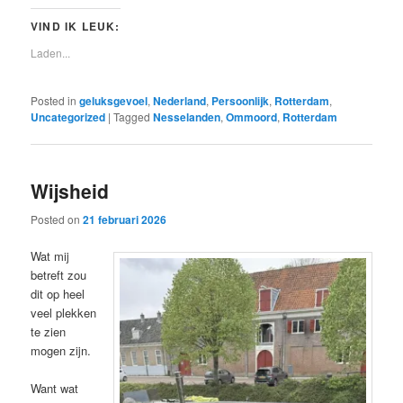
VIND IK LEUK:
Laden...
Posted in
geluksgevoel
,
Nederland
,
Persoonlijk
,
Rotterdam
,
Uncategorized
|
Tagged
Nesselanden
,
Ommoord
,
Rotterdam
Wijsheid
Posted on
21 februari 2026
Wat mij
betreft zou
dit op heel
veel plekken
te zien
mogen zijn.
Want wat