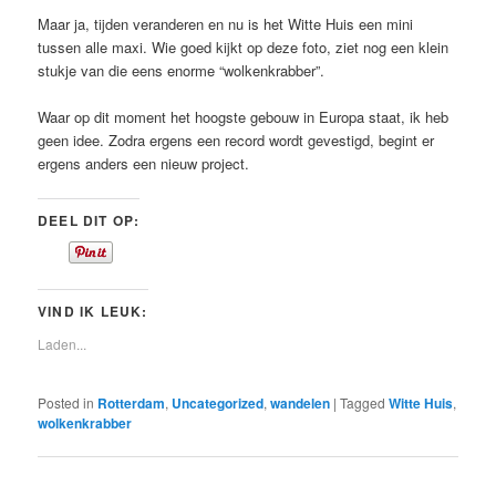
Maar ja, tijden veranderen en nu is het Witte Huis een mini
tussen alle maxi. Wie goed kijkt op deze foto, ziet nog een klein
stukje van die eens enorme “wolkenkrabber”.
Waar op dit moment het hoogste gebouw in Europa staat, ik heb
geen idee. Zodra ergens een record wordt gevestigd, begint er
ergens anders een nieuw project.
DEEL DIT OP:
VIND IK LEUK:
Laden...
Posted in
Rotterdam
,
Uncategorized
,
wandelen
|
Tagged
Witte Huis
,
wolkenkrabber