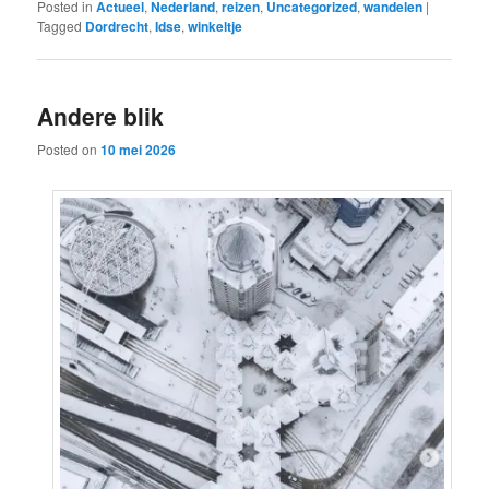
Posted in
Actueel
,
Nederland
,
reizen
,
Uncategorized
,
wandelen
|
Tagged
Dordrecht
,
Idse
,
winkeltje
Andere blik
Posted on
10 mei 2026