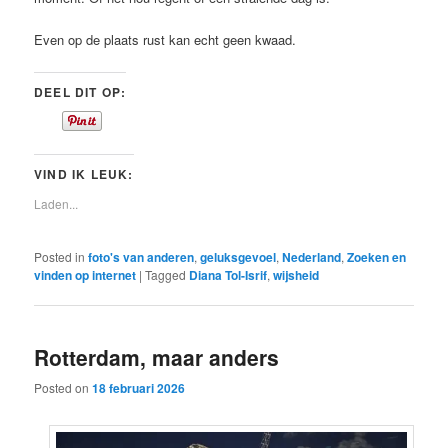
Even op de plaats rust kan echt geen kwaad.
DEEL DIT OP:
VIND IK LEUK:
Laden...
Posted in
foto's van anderen
,
geluksgevoel
,
Nederland
,
Zoeken en
vinden op internet
|
Tagged
Diana Tol-Isrif
,
wijsheid
Rotterdam, maar anders
Posted on
18 februari 2026