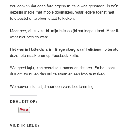
zou denken dat deze foto ergens in Italië was genomen. In zo’n
gezellig stadje met mooie doorkijkjes, waar iedere toerist met
fototoestel of telefoon staat te kieken.
Maar nee, dit is vlak bij mijn huis op (bijna) loopafstand. Maar ik
weet niet precies waar.
Het was in Rotterdam, in Hillegersberg waar Feliciano Fortunato
deze foto maakte en op Facebook zette.
Wie goed kijkt, kan overal iets moois ontdekken. En het loont
dus om zo nu en dan stil te staan en een foto te maken.
We hoeven niet altijd naar een verre bestemming.
DEEL DIT OP:
VIND IK LEUK: