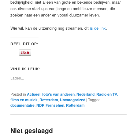
bedrijvigheid, niet alleen van grote en bekende bedrijven, maar
ook diverse start-ups van jonge en ambitieuze mensen, die
zoeken naar een ander en vooral duurzamer leven.
Wie wil, kan de uitzending nog streamen, dit
is de link
.
DEEL DIT OP:
VIND IK LEUK:
Laden...
Posted in
Actueel
,
foto's van anderen
,
Nederland
,
Radio en TV,
films en muziek
,
Rotterdam
,
Uncategorized
|
Tagged
documentaire
,
NDR Fernsehen
,
Rotterdam
Niet geslaagd