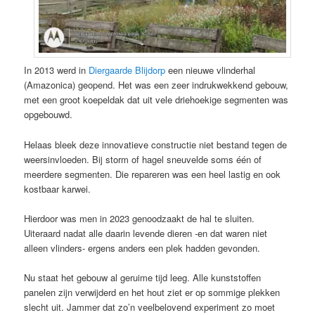
In 2013 werd in
Diergaarde Blijdorp
een nieuwe vlinderhal
(Amazonica) geopend. Het was een zeer indrukwekkend gebouw,
met een groot koepeldak dat uit vele driehoekige segmenten was
opgebouwd.
Helaas bleek deze innovatieve constructie niet bestand tegen de
weersinvloeden. Bij storm of hagel sneuvelde soms één of
meerdere segmenten. Die repareren was een heel lastig en ook
kostbaar karwei.
Hierdoor was men in 2023 genoodzaakt de hal te sluiten.
Uiteraard nadat alle daarin levende dieren -en dat waren niet
alleen vlinders- ergens anders een plek hadden gevonden.
Nu staat het gebouw al geruime tijd leeg. Alle kunststoffen
panelen zijn verwijderd en het hout ziet er op sommige plekken
slecht uit. Jammer dat zo’n veelbelovend experiment zo moet