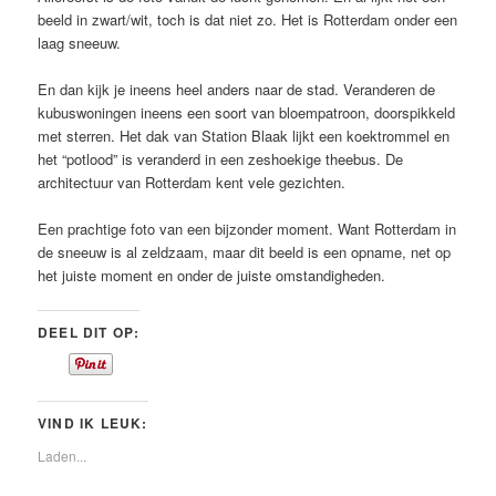
beeld in zwart/wit, toch is dat niet zo. Het is Rotterdam onder een
laag sneeuw.
En dan kijk je ineens heel anders naar de stad. Veranderen de
kubuswoningen ineens een soort van bloempatroon, doorspikkeld
met sterren. Het dak van Station Blaak lijkt een koektrommel en
het “potlood” is veranderd in een zeshoekige theebus. De
architectuur van Rotterdam kent vele gezichten.
Een prachtige foto van een bijzonder moment. Want Rotterdam in
de sneeuw is al zeldzaam, maar dit beeld is een opname, net op
het juiste moment en onder de juiste omstandigheden.
DEEL DIT OP:
VIND IK LEUK:
Laden...