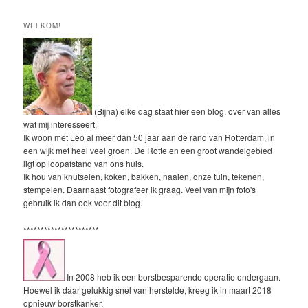
WELKOM!
(Bijna) elke dag staat hier een blog, over van alles
wat mij interesseert.
Ik woon met Leo al meer dan 50 jaar aan de rand van Rotterdam, in
een wijk met heel veel groen. De Rotte en een groot wandelgebied
ligt op loopafstand van ons huis.
Ik hou van knutselen, koken, bakken, naaien, onze tuin, tekenen,
stempelen. Daarnaast fotografeer ik graag. Veel van mijn foto's
gebruik ik dan ook voor dit blog.
**********************
In 2008 heb ik een borstbesparende operatie ondergaan.
Hoewel ik daar gelukkig snel van herstelde, kreeg ik in maart 2018
opnieuw borstkanker.