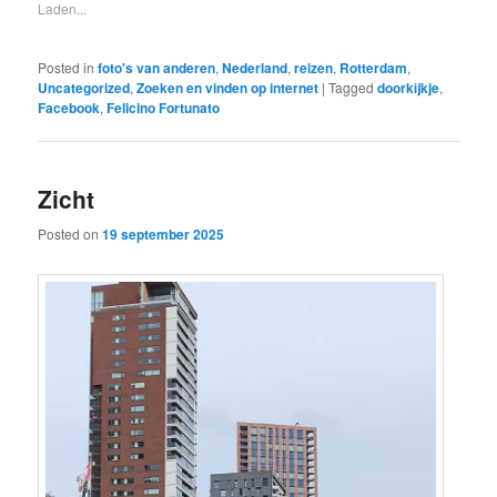
Laden...
Posted in
foto's van anderen
,
Nederland
,
reizen
,
Rotterdam
,
Uncategorized
,
Zoeken en vinden op internet
|
Tagged
doorkijkje
,
Facebook
,
Felicino Fortunato
Zicht
Posted on
19 september 2025