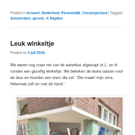
Posted in
Actueel
,
Nederland
,
Persoonlijk
,
Uncategorized
|
Tagged
Amsterdam
,
gevels
|
6
Replies
Leuk winkeltje
Posted on
4 juli 2026
We waren nog maar net van de waterbus afgestapt of L. en ik
vonden een gezellig winkeltje. We bekeken de leuke tassen voor
de deur en hoorden een stem die zei: “Die maakt mijn oma.
Helemaal zelf en met de hand.”