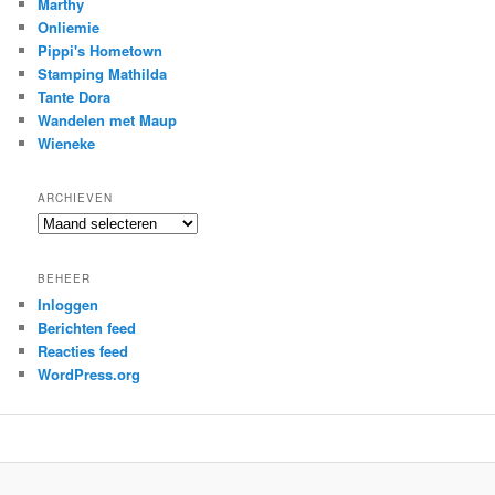
Marthy
Onliemie
Pippi's Hometown
Stamping Mathilda
Tante Dora
Wandelen met Maup
Wieneke
ARCHIEVEN
Archieven
BEHEER
Inloggen
Berichten feed
Reacties feed
WordPress.org