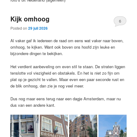
content
content
Kijk omhoog
6
Posted on
29 juli 2026
Al vaker gaf ik iedereen de raad om eens wat vaker naar boven,
omhoog, te kijken. Want ook boven ons hoofd zijn leuke en
bijzondere dingen te bekijken.
Het verdient aanbeveling om even stil te staan. De straten liggen
tenslotte vol viezigheid en obstakels. En het is niet zo fijn om
plat op je gezicht te vallen. Maar even een paar seconde rust en
de blik omhoog, dan zie je nog veel meer.
Dus nog maar eens terug naar een dagje Amsterdam, maar nu
dus van een andere kant.