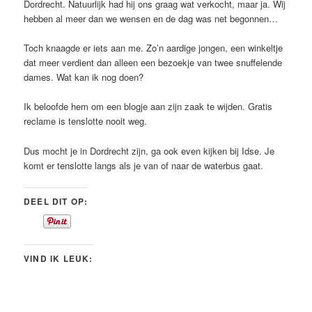
Dordrecht. Natuurlijk had hij ons graag wat verkocht, maar ja. Wij
hebben al meer dan we wensen en de dag was net begonnen…
Toch knaagde er iets aan me. Zo’n aardige jongen, een winkeltje
dat meer verdient dan alleen een bezoekje van twee snuffelende
dames. Wat kan ik nog doen?
Ik beloofde hem om een blogje aan zijn zaak te wijden. Gratis
reclame is tenslotte nooit weg.
Dus mocht je in Dordrecht zijn, ga ook even kijken bij Idse. Je
komt er tenslotte langs als je van of naar de waterbus gaat.
DEEL DIT OP:
VIND IK LEUK: