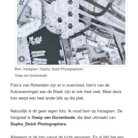
Bron: Instagram / Dupho_Dutch Photographers /
Ossip van Duivenbode
Foto’s van Rotterdam zijn er in overvloed, foto’s van de
Kubuswoningen aan de Blaak zijn er ook heel veel. Maar deze
foto werpt een heel ander blik op die plek.
Natuurlijk is dit geen eigen foto. Ik vond hem op Instagram. De
fotograaf is
Ossip van Duivenbode
, die deel uitmaakt van
Dupho_Dutch Photographers
.
Allereerst is de foto vanuit de lucht genomen. En al lijkt het een