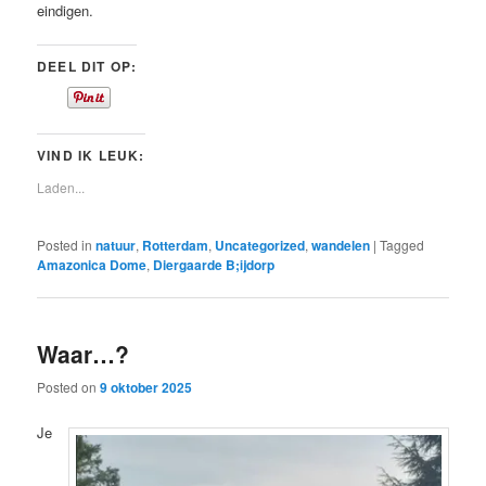
eindigen.
DEEL DIT OP:
VIND IK LEUK:
Laden...
Posted in
natuur
,
Rotterdam
,
Uncategorized
,
wandelen
|
Tagged
Amazonica Dome
,
Diergaarde B;ijdorp
Waar…?
Posted on
9 oktober 2025
Je