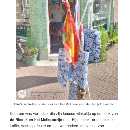
Idse’s winkeltje
, op de hoek van Het Melkpoortje en de Riedijk in Dordrecht
De stem was van Idse, die zijn knusse winkeltje op de hoek van
de Riedijk en het Melkpoortje
runt. Hij schenkt er een bakje
koffie, verkoopt leuke en -net wat andere- souvenirs van