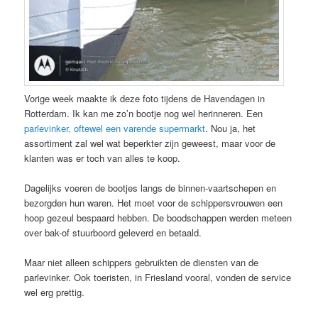
Vorige week maakte ik deze foto tijdens de Havendagen in
Rotterdam. Ik kan me zo’n bootje nog wel herinneren. Een
parlevinker, oftewel een varende supermarkt
. Nou ja, het
assortiment zal wel wat beperkter zijn geweest, maar voor de
klanten was er toch van alles te koop.
Dagelijks voeren de bootjes langs de binnen-vaartschepen en
bezorgden hun waren. Het moet voor de schippersvrouwen een
hoop gezeul bespaard hebben. De boodschappen werden meteen
over bak-of stuurboord geleverd en betaald.
Maar niet alleen schippers gebruikten de diensten van de
parlevinker. Ook toeristen, in Friesland vooral, vonden de service
wel erg prettig.