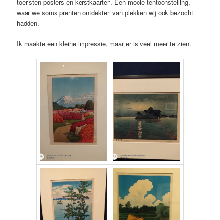
toeristen posters en kerstkaarten. Een mooie tentoonstelling,
waar we soms prenten ontdekten van plekken wij ook bezocht
hadden.
Ik maakte een kleine impressie, maar er is veel meer te zien.