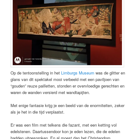
Op de tentoonstelling in het
Limburgs Museum
was de glitter en
glans van dit spektakel mooi verbeeld met een paviljoen van
“gouden” reuze pailletten, stonden er overvloedige gerechten en
waren de wanden versierd met wandtapijten.
Met enige fantasie krijg je een beeld van de enormiteiten, zeker
als je het in die tijd verplaatst.
Er was een film met telkens die fazant, met een ketting vol
edelstenen. Daartussendoor kon je eden lezen, die de edelen
hadden uitgesproken. En al moest dan het Christendom