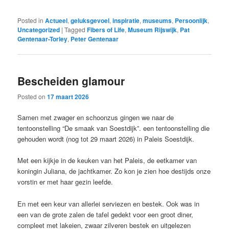
Posted in
Actueel
,
geluksgevoel
,
inspiratie
,
museums
,
Persoonlijk
,
Uncategorized
|
Tagged
Fibers of Life
,
Museum Rijswijk
,
Pat
Gentenaar-Torley
,
Peter Gentenaar
Bescheiden glamour
Posted on
17 maart 2026
Samen met zwager en schoonzus gingen we naar de
tentoonstelling “De smaak van Soestdijk”. een tentoonstelling die
gehouden wordt (nog tot 29 maart 2026) in Paleis Soestdijk.
Met een kijkje in de keuken van het Paleis, de eetkamer van
koningin Juliana, de jachtkamer. Zo kon je zien hoe destijds onze
vorstin er met haar gezin leefde.
En met een keur van allerlei serviezen en bestek. Ook was in
een van de grote zalen de tafel gedekt voor een groot diner,
compleet met lakeien, zwaar zilveren bestek en uitgelezen