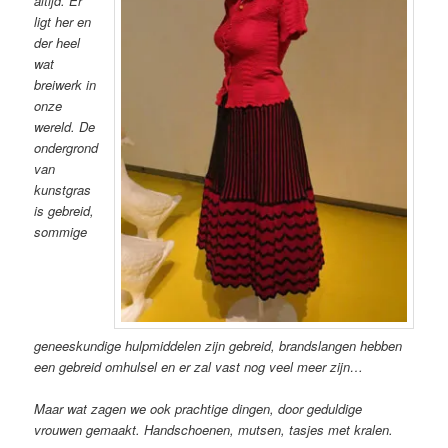
altijd. Er
ligt her en
der heel
wat
breiwerk in
onze
wereld. De
ondergrond
van
kunstgras
is gebreid,
sommige
geneeskundige hulpmiddelen zijn gebreid, brandslangen hebben
een gebreid omhulsel en er zal vast nog veel meer zijn…
Maar wat zagen we ook prachtige dingen, door geduldige
vrouwen gemaakt. Handschoenen, mutsen, tasjes met kralen.