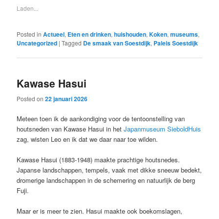
Laden...
Posted in
Actueel
,
Eten en drinken
,
huishouden
,
Koken
,
museums
,
Uncategorized
|
Tagged
De smaak van Soestdijk
,
Paleis Soestdijk
Kawase Hasui
Posted on
22 januari 2026
Meteen toen ik de aankondiging voor de tentoonstelling van
houtsneden van Kawase Hasui in het
Japanmuseum SieboldHuis
zag, wisten Leo en ik dat we daar naar toe wilden.
Kawase Hasui (1883-1948) maakte prachtige houtsnedes.
Japanse landschappen, tempels, vaak met dikke sneeuw bedekt,
dromerige landschappen in de schemering en natuurlijk de berg
Fuji.
Maar er is meer te zien. Hasui maakte ook boekomslagen,