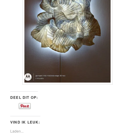
DEEL DIT OP:
VIND IK LEUK:
Laden...