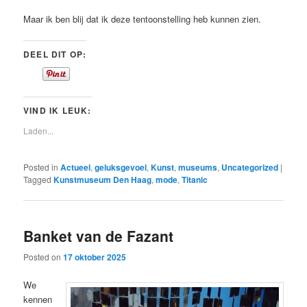
Maar ik ben blij dat ik deze tentoonstelling heb kunnen zien.
DEEL DIT OP:
VIND IK LEUK:
Laden...
Posted in
Actueel
,
geluksgevoel
,
Kunst
,
museums
,
Uncategorized
|
Tagged
Kunstmuseum Den Haag
,
mode
,
Titanic
Banket van de Fazant
Posted on
17 oktober 2025
We
kennen