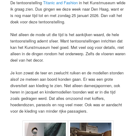
De tentoonstelling
Titanic and Fashion
in het Kunstmuseum wilde
ik graag zien. Dus gingen we deze week naar Den Haag, want er
is nog maar tijd tot en met zondag 25 januari 2026. Dan valt het
doek voor deze tentoonstelling.
Niet alleen de mode uit die tijd is het aankijken waard, de hele
tentoonstelling ademt sfeer. Want tentoonstellingen inrichten dat
kan het Kunstmuseum heel goed. Met veel oog voor details, niet
alleen in de dingen rondom het onderwerp. Zelfs de vloeren waren
deel van het decor.
Je kon zowat de teer en zeelucht ruiken en de modellen stonden
alsof ze meteen aan boord konden gaan. Er was een grote
diversiteit aan kleding te zien. Niet alleen damesjaponnen, ook
heren in jacquet en kindermodellen toonden wat er in die tijd
zoals gedragen werd. Dat alles omzoomd met koffers,
hoedendozen, parasols en nog veel meer. Ook was er aandacht
voor de kleding van minder rijke passagiers.