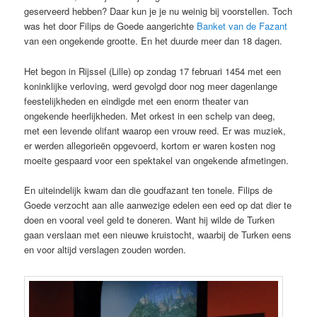
geserveerd hebben? Daar kun je je nu weinig bij voorstellen. Toch
was het door Filips de Goede aangerichte
Banket van de Fazant
van een ongekende grootte. En het duurde meer dan 18 dagen.
Het begon in Rijssel (Lille) op zondag 17 februari 1454 met een
koninklijke verloving, werd gevolgd door nog meer dagenlange
feestelijkheden en eindigde met een enorm theater van
ongekende heerlijkheden. Met orkest in een schelp van deeg,
met een levende olifant waarop een vrouw reed. Er was muziek,
er werden allegorieën opgevoerd, kortom er waren kosten nog
moeite gespaard voor een spektakel van ongekende afmetingen.
En uiteindelijk kwam dan die goudfazant ten tonele. Filips de
Goede verzocht aan alle aanwezige edelen een eed op dat dier te
doen en vooral veel geld te doneren. Want hij wilde de Turken
gaan verslaan met een nieuwe kruistocht, waarbij de Turken eens
en voor altijd verslagen zouden worden.