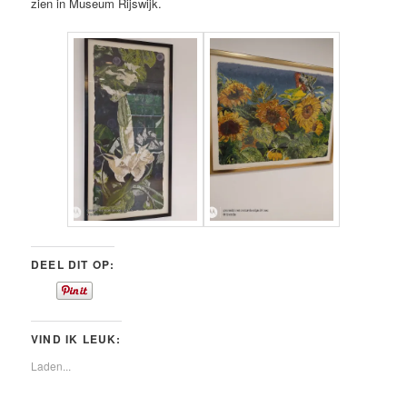
zien in Museum Rijswijk.
DEEL DIT OP:
VIND IK LEUK:
Laden...