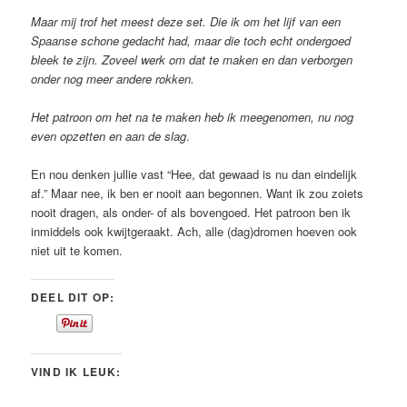
Maar mij trof het meest deze set. Die ik om het lijf van een
Spaanse schone gedacht had, maar die toch echt ondergoed
bleek te zijn. Zoveel werk om dat te maken en dan verborgen
onder nog meer andere rokken.
Het patroon om het na te maken heb ik meegenomen, nu nog
even opzetten en aan de slag
.
En nou denken jullie vast “Hee, dat gewaad is nu dan eindelijk
af.” Maar nee, ik ben er nooit aan begonnen. Want ik zou zoiets
nooit dragen, als onder- of als bovengoed. Het patroon ben ik
inmiddels ook kwijtgeraakt. Ach, alle (dag)dromen hoeven ook
niet uit te komen.
DEEL DIT OP:
VIND IK LEUK: