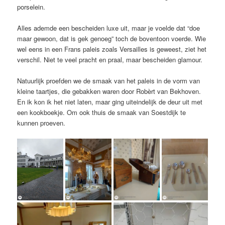
porselein.
Alles ademde een bescheiden luxe uit, maar je voelde dat “doe
maar gewoon, dat is gek genoeg” toch de boventoon voerde. Wie
wel eens in een Frans paleis zoals Versailles is geweest, ziet het
verschil. Niet te veel pracht en praal, maar bescheiden glamour.
Natuurlijk proefden we de smaak van het paleis in de vorm van
kleine taartjes, die gebakken waren door Robèrt van Bekhoven.
En ik kon ik het niet laten, maar ging uiteindelijk de deur uit met
een kookboekje. Om ook thuis de smaak van Soestdijk te
kunnen proeven.