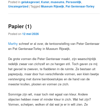
Posted in
geluksgevoel
,
Kunst
,
museums
,
Persoonlijk
,
Uncategorized
|
Tagged
Museum Rijswijk
,
Pat Gentenaar-Torley
Papier (1)
Posted on
12 mei 2026
Marthy
schreef er al over, de tentoonstelling van Peter Gentenaar
en Pat Gentenaar-Torley in Museum Rijswijk.
De grote vormen die Peter Gentenaar maakt, zijn waarschijnlijk
redelijk zwaar van zichzelf en ze hangen stil. Toch gaven ze mij
het gevoel te zweven, te fladderen in de ruimte. Ze bestaan uit
papierpulp, maar door hun verschillende vormen, een klein beetje
versteviging met dunne bamboestukjes en de hand van de
meester krullen, plooien en vormen ze zich.
Sommige zijn wit, maar toch niet egaal van kleur. Andere
objecten hebben meer of minder kleur in zich. Wat het zijn?
Vormen, schelpen, wolken of dat wat je er in wilt zien. Ze