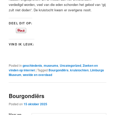
verdedigd worden, veel van die eden schonden het gebod van “gij
zult niet doden”. De kruistocht kwam er overigens nooit.
DEEL DIT OP:
VIND IK LEUK:
Posted in
geschiedenis
,
museums
,
Uncategorized
,
Zoeken en
vinden op internet
|
Tagged
Bourgondiërs
,
kruistochten
,
Limburgs
Museum
,
weelde en overdaad
Bourgondiërs
Posted on
15 oktober 2025
Maar we