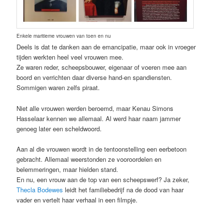
Enkele maritieme vrouwen van toen en nu
Deels is dat te danken aan de emancipatie, maar ook in vroeger
tijden werkten heel veel vrouwen mee.
Ze waren reder, scheepsbouwer, eigenaar of voeren mee aan
boord en verrichten daar diverse hand-en spandiensten.
Sommigen waren zelfs piraat.
Niet alle vrouwen werden beroemd, maar Kenau Simons
Hasselaar kennen we allemaal. Al werd haar naam jammer
genoeg later een scheldwoord.
Aan al die vrouwen wordt in de tentoonstelling een eerbetoon
gebracht. Allemaal weerstonden ze vooroordelen en
belemmeringen, maar hielden stand.
En nu, een vrouw aan de top van een scheepswerf? Ja zeker,
Thecla Bodewes
leidt het familiebedrijf na de dood van haar
vader en vertelt haar verhaal in een filmpje.