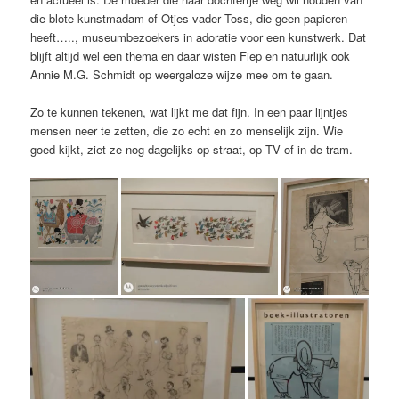
die blote kunstmadam of Otjes vader Toss, die geen papieren
heeft….., museumbezoekers in adoratie voor een kunstwerk. Dat
blijft altijd wel een thema en daar wisten Fiep en natuurlijk ook
Annie M.G. Schmidt op weergaloze wijze mee om te gaan.
Zo te kunnen tekenen, wat lijkt me dat fijn. In een paar lijntjes
mensen neer te zetten, die zo echt en zo menselijk zijn. Wie
goed kijkt, ziet ze nog dagelijks op straat, op TV of in de tram.