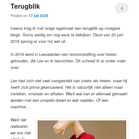
Terugblik
content
content
4
Posted on
17 juli 2026
Ineens krijg ik met enige regelmaat een terugblik op vroegere
blogs. Soms aardig om nog eens te bekijken. Deze van 20 juni
2016 sprong er voor mij wel uit.
In 2016 werd in Leeuwarden een tentoonstelling over breien
gehouden, die Leo en ik bezochten. Dit schreef ik er onder meer
over:
Leo had zich niet veel voorgesteld van zoiets als breien, maar hij
heeft zich prima geamuseerd. Het is natuurlijk niet alleen maar
insteken, omslaan en afhalen. Want wat kan er allemaal gemaakt
worden met een simpele draad en wat naalden. Of een
machine…
Want dat
realiseren
we ons niet