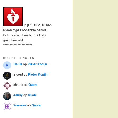
In januari 2016 heb
ik een bypass-operatie gehad.
Ook daarvan ben ik inmiddels
goed hersteld.
**********************
RECENTE REACTIES
Bettie
op
Pieter Konijn
Sjoerd
op
Pieter Konijn
charlie
op
Quote
Janny
op
Quote
Wieneke
op
Quote