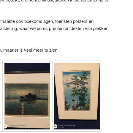
i maakte ook boekomslagen, toeristen posters en
onstelling, waar we soms prenten ontdekten van plekken
, maar er is veel meer te zien.