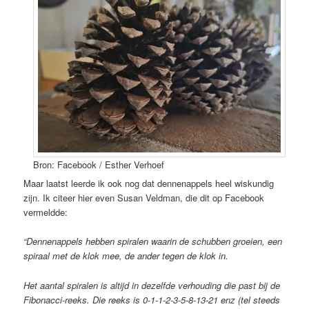
Bron: Facebook / Esther Verhoef
Maar laatst leerde ik ook nog dat dennenappels heel wiskundig
zijn. Ik citeer hier even Susan Veldman, die dit op Facebook
vermeldde:
“Dennenappels hebben spiralen waarin de schubben groeien, een
spiraal met de klok mee, de ander tegen de klok in.
Het aantal spiralen is altijd in dezelfde verhouding die past bij de
Fibonacci-reeks. Die reeks is 0-1-1-2-3-5-8-13-21 enz (tel steeds