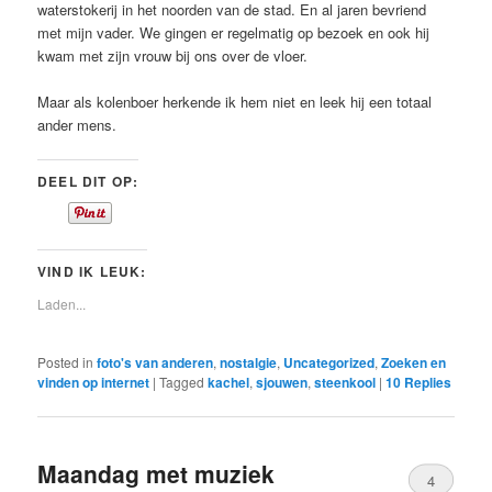
waterstokerij in het noorden van de stad. En al jaren bevriend
met mijn vader. We gingen er regelmatig op bezoek en ook hij
kwam met zijn vrouw bij ons over de vloer.
Maar als kolenboer herkende ik hem niet en leek hij een totaal
ander mens.
DEEL DIT OP:
VIND IK LEUK:
Laden...
Posted in
foto's van anderen
,
nostalgie
,
Uncategorized
,
Zoeken en
vinden op internet
|
Tagged
kachel
,
sjouwen
,
steenkool
|
10
Replies
Maandag met muziek
4