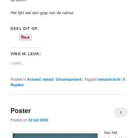
Het lijkt wel een grap van de natuur.
DEEL DIT OP:
VIND IK LEUK:
Laden...
Posted in
Actueel
,
natuur
,
Uncategorized
|
Tagged
natuurkracht
|
6
Replies
Poster
5
Posted on
30 juli 2026
Van het