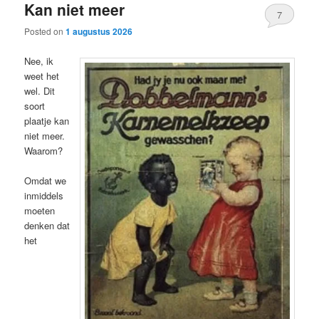
Kan niet meer
7
Posted on
1 augustus 2026
Nee, ik
weet het
wel. Dit
soort
plaatje kan
niet meer.
Waarom?
Omdat we
inmiddels
moeten
denken dat
het