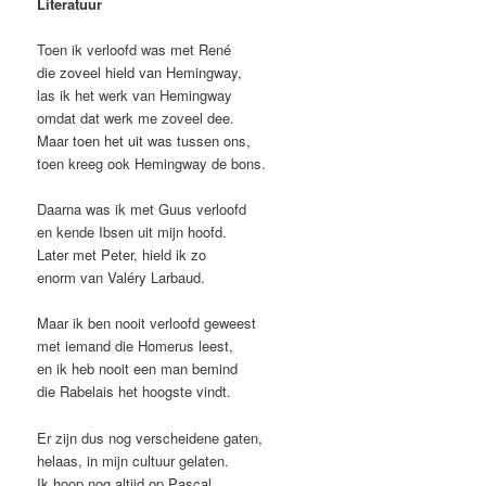
Literatuur
Toen ik verloofd was met René
die zoveel hield van Hemingway,
las ik het werk van Hemingway
omdat dat werk me zoveel dee.
Maar toen het uit was tussen ons,
toen kreeg ook Hemingway de bons.
Daarna was ik met Guus verloofd
en kende Ibsen uit mijn hoofd.
Later met Peter, hield ik zo
enorm van Valéry Larbaud.
Maar ik ben nooit verloofd geweest
met iemand die Homerus leest,
en ik heb nooit een man bemind
die Rabelais het hoogste vindt.
Er zijn dus nog verscheidene gaten,
helaas, in mijn cultuur gelaten.
Ik hoop nog altijd op Pascal,