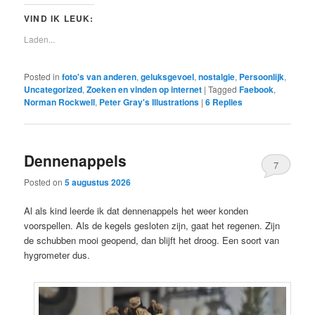
VIND IK LEUK:
Laden...
Posted in
foto's van anderen
,
geluksgevoel
,
nostalgie
,
Persoonlijk
,
Uncategorized
,
Zoeken en vinden op internet
|
Tagged
Faebook
,
Norman Rockwell
,
Peter Gray's Illustrations
|
6
Replies
Dennenappels
7
Posted on
5 augustus 2026
Al als kind leerde ik dat dennenappels het weer konden
voorspellen. Als de kegels gesloten zijn, gaat het regenen. Zijn
de schubben mooi geopend, dan blijft het droog. Een soort van
hygrometer dus.