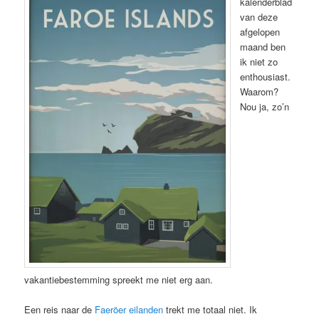
kalenderblad
van deze
afgelopen
maand ben
ik niet zo
enthousiast.
Waarom?
Nou ja, zo’n
vakantiebestemming spreekt me niet erg aan.
Een reis naar de
Faeröer eilanden
trekt me totaal niet. Ik