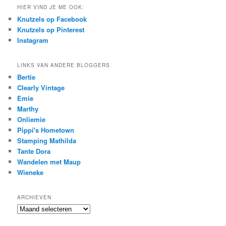
HIER VIND JE ME OOK:
Knutzels op Facebook
Knutzels op Pinterest
Instagram
LINKS VAN ANDERE BLOGGERS
Bertie
Clearly Vintage
Emie
Marthy
Onliemie
Pippi's Hometown
Stamping Mathilda
Tante Dora
Wandelen met Maup
Wieneke
ARCHIEVEN
Archieven