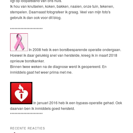
ligt op loopafstand van ons huis.
Ik hou van knutselen, koken, bakken, naaien, onze tuin, tekenen,
stempelen. Daarnaast fotografeer ik graag. Veel van mijn foto's
gebruik ik dan ook voor dit blog.
**********************
In 2008 heb ik een borstbesparende operatie ondergaan.
Hoewel ik daar gelukkig snel van herstelde, kreeg ik in maart 2018
opnieuw borstkanker.
Binnen twee weken na de diagnose werd ik geopereerd. En
inmiddels gaat het weer prima met me.
In januari 2016 heb ik een bypass-operatie gehad. Ook
daarvan ben ik inmiddels goed hersteld.
**********************
RECENTE REACTIES