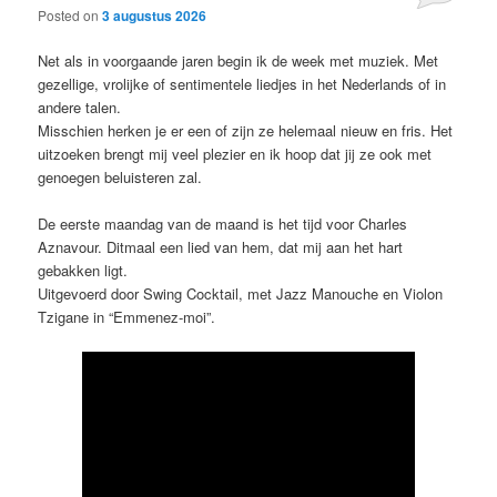
Posted on
3 augustus 2026
Net als in voorgaande jaren begin ik de week met muziek. Met
gezellige, vrolijke of sentimentele liedjes in het Nederlands of in
andere talen.
Misschien herken je er een of zijn ze helemaal nieuw en fris. Het
uitzoeken brengt mij veel plezier en ik hoop dat jij ze ook met
genoegen beluisteren zal.
De eerste maandag van de maand is het tijd voor Charles
Aznavour. Ditmaal een lied van hem, dat mij aan het hart
gebakken ligt.
Uitgevoerd door Swing Cocktail, met Jazz Manouche en Violon
Tzigane in “Emmenez-moi”.