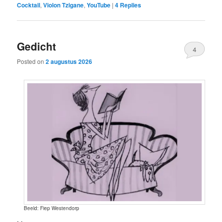
Cocktail
,
Violon Tzigane
,
YouTube
|
4
Replies
Gedicht
4
Posted on
2 augustus 2026
Beeld: Fiep Westendorp