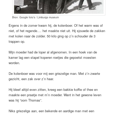
Bron: Google foto’s / Limburgs museum
Ergens in de zomer kwam hij, de kolenboer. Of het warm was of
niet, of het regende…. het maakte niet uit. Hij sjouwde de zakken
met kolen naar de zolder. 50 kilo ging op z’n schouder de 3
trappen op.
Mijn moeder had de loper al afgenomen. In een hoek van de
kamer lag een stapel koperen roetjes die gepoetst moesten
worden.
De kolenboer was voor mij een griezelige man. Met z’n zwarte
gezicht, een zak over z’n haar.
Hij bleef altijd even zitten, kreeg een bakkie koffie of thee en
maakte een praatje met m’n moeder. Want in het gewone leven
was hij “oom Thomas”.
Niks griezeligs aan, een bekende en aardige man met een