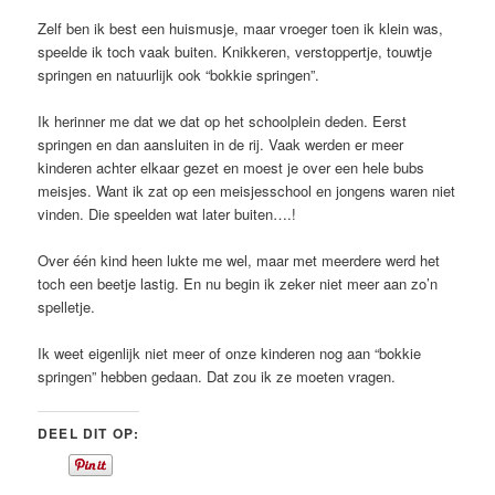
Zelf ben ik best een huismusje, maar vroeger toen ik klein was,
speelde ik toch vaak buiten. Knikkeren, verstoppertje, touwtje
springen en natuurlijk ook “bokkie springen”.
Ik herinner me dat we dat op het schoolplein deden. Eerst
springen en dan aansluiten in de rij. Vaak werden er meer
kinderen achter elkaar gezet en moest je over een hele bubs
meisjes. Want ik zat op een meisjesschool en jongens waren niet
vinden. Die speelden wat later buiten….!
Over één kind heen lukte me wel, maar met meerdere werd het
toch een beetje lastig. En nu begin ik zeker niet meer aan zo’n
spelletje.
Ik weet eigenlijk niet meer of onze kinderen nog aan “bokkie
springen” hebben gedaan. Dat zou ik ze moeten vragen.
DEEL DIT OP: