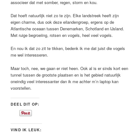
associeer dat met somber, regen, storm en kou.
Dat hoeft natuurlijk niet zo te zijn. Elke landstreek heeft zijn
eigen charme, dus ook deze eilandengroep, ergens op de
Atlantische oceaan tussen Denemarken, Schotland en IJsland.
Met ruige begroeiing, rotsen en vogels, heel veel vogels.
En nou ik dat zo zit te tikken, bedenk ik me dat juist die vogels
me wel interesseren.
Maar toch, nee, we gaan er niet heen. Ook al is er sinds kort een
tunnel tussen de grootste plaatsen en is het gebied natuurlijk
oneindig veel interessanter dan ik me achter m’n laptop kan
voorstellen.
DEEL DIT OP:
VIND IK LEUK: