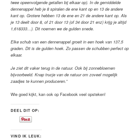
twee opeenvolgende getallen bij elkaar op). In de gemiddelde
dennenappel heb je 8 spiralen de ene kant op en 13 de andere
kant op. Grotere hebben 13 de ene en 21 de andere kant op. Als
je 13 deelt door 8, of 21 door 13 (of 34 door 21 enz) krijg je altijd
1,618333…). Dit noemen we de gulden snede.
Elke schub van een dennenappel groeit in een hoek van 137,5
graden. Dit is de gulden hoek. Zo passen de schubben perfect op
elkaar.
Je ziet dit vaker terug in de natuur. Ook bij zonnebloemen
bijvoorbeeld. Knap trucje van de natuur om zoveel mogelijk
zaadjes te kunnen produceren.”
Wie goed kijkt, kan ook op Facebook veel opsteken!
DEEL DIT OP:
VIND IK LEUK: