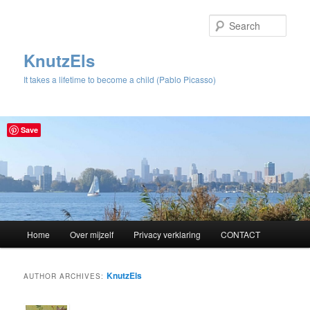
Sear
KnutzEls
It takes a lifetime to become a child (Pablo Picasso)
Save
Main
Home
Over mijzelf
Privacy verklaring
CONTACT
Skip
Skip
menu
to
to
KnutzEls
AUTHOR ARCHIVES:
primary
secondary