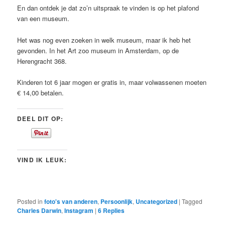
En dan ontdek je dat zo’n uitspraak te vinden is op het plafond
van een museum.
Het was nog even zoeken in welk museum, maar ik heb het
gevonden. In het Art zoo museum in Amsterdam, op de
Herengracht 368.
Kinderen tot 6 jaar mogen er gratis in, maar volwassenen moeten
€ 14,00 betalen.
DEEL DIT OP:
VIND IK LEUK:
Posted in
foto's van anderen
,
Persoonlijk
,
Uncategorized
|
Tagged
Charles Darwin
,
Instagram
|
6
Replies