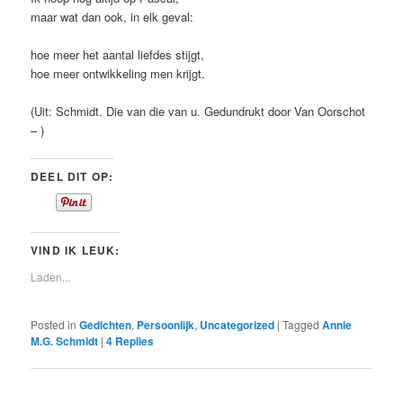
maar wat dan ook, in elk geval:
hoe meer het aantal liefdes stijgt,
hoe meer ontwikkeling men krijgt.
(Uit: Schmidt. Die van die van u. Gedundrukt door Van Oorschot
– )
DEEL DIT OP:
VIND IK LEUK:
Laden...
Posted in
Gedichten
,
Persoonlijk
,
Uncategorized
|
Tagged
Annie
M.G. Schmidt
|
4
Replies