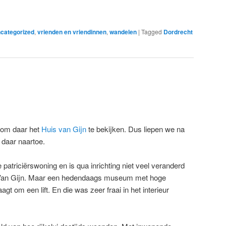
categorized
,
vrienden en vriendinnen
,
wandelen
|
Tagged
Dordrecht
t om daar het
Huis van Gijn
te bekijken. Dus liepen we na
 daar naartoe.
patriciërswoning en is qua inrichting niet veel veranderd
r Van Gijn. Maar een hedendaags museum met hoge
gt om een lift. En die was zeer fraai in het interieur