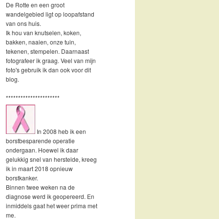
De Rotte en een groot
wandelgebied ligt op loopafstand
van ons huis.
Ik hou van knutselen, koken,
bakken, naaien, onze tuin,
tekenen, stempelen. Daarnaast
fotografeer ik graag. Veel van mijn
foto's gebruik ik dan ook voor dit
blog.
**********************
In 2008 heb ik een
borstbesparende operatie
ondergaan. Hoewel ik daar
gelukkig snel van herstelde, kreeg
ik in maart 2018 opnieuw
borstkanker.
Binnen twee weken na de
diagnose werd ik geopereerd. En
inmiddels gaat het weer prima met
me.