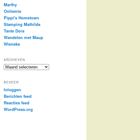
Marthy
Onliemie
Pippi's Hometown
Stamping Mathilda
Tante Dora
Wandelen met Maup
Wieneke
ARCHIEVEN
Archieven
BEHEER
Inloggen
Berichten feed
Reacties feed
WordPress.org