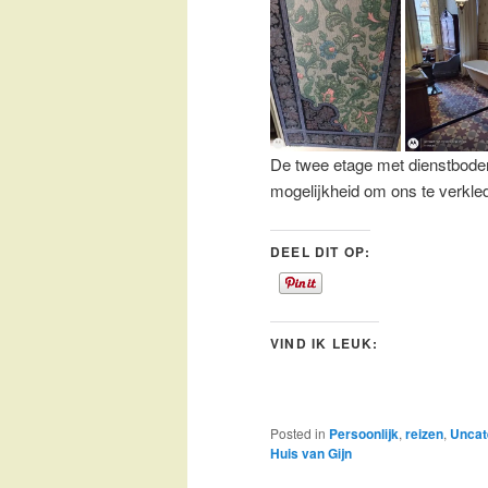
De twee etage met dienstboden
mogelijkheid om ons te verkled
DEEL DIT OP:
VIND IK LEUK:
Posted in
Persoonlijk
,
reizen
,
Uncat
Huis van Gijn