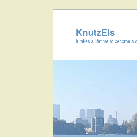
KnutzEls
It takes a lifetime to become a 