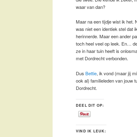
waar van dan?
Maar na een tijdje wist ik het. 
was niet een identiek stel dat 
herinnerde. Maar een ander paa
toch heel veel op leek. En… d
ze in haar tuin heeft is onlosma
met Dordrecht verbonden.
Dus
Bettie
, ik vond (maar jij 
ook al) familieleden van jouw tu
Dordrecht.
DEEL DIT OP:
VIND IK LEUK: