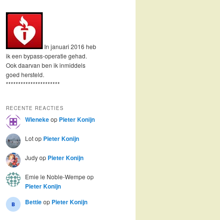
In januari 2016 heb
ik een bypass-operatie gehad.
Ook daarvan ben ik inmiddels
goed hersteld.
**********************
RECENTE REACTIES
Wieneke
op
Pieter Konijn
Lot
op
Pieter Konijn
Judy
op
Pieter Konijn
Emie le Noble-Wempe
op
Pieter Konijn
Bettie
op
Pieter Konijn