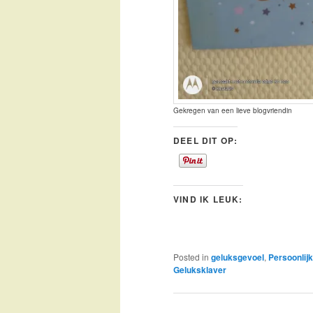
Gekregen van een lieve blogvriendin
DEEL DIT OP:
VIND IK LEUK:
Posted in
geluksgevoel
,
Persoonlijk
Geluksklaver