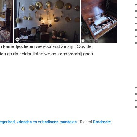
 kamertjes lieten we voor wat ze zijn. Ook de
en op de zolder lieten we aan ons voorbij gaan.
egorized
,
vrienden en vriendinnen
,
wandelen
|
Tagged
Dordrecht
,