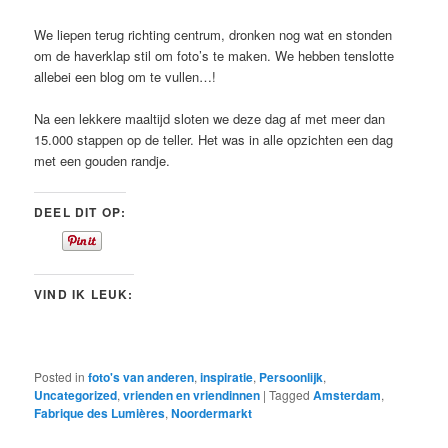
We liepen terug richting centrum, dronken nog wat en stonden
om de haverklap stil om foto’s te maken. We hebben tenslotte
allebei een blog om te vullen…!
Na een lekkere maaltijd sloten we deze dag af met meer dan
15.000 stappen op de teller. Het was in alle opzichten een dag
met een gouden randje.
DEEL DIT OP:
VIND IK LEUK:
Posted in
foto's van anderen
,
inspiratie
,
Persoonlijk
,
Uncategorized
,
vrienden en vriendinnen
|
Tagged
Amsterdam
,
Fabrique des Lumières
,
Noordermarkt