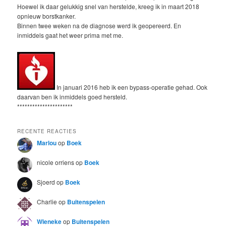
Hoewel ik daar gelukkig snel van herstelde, kreeg ik in maart 2018
opnieuw borstkanker.
Binnen twee weken na de diagnose werd ik geopereerd. En
inmiddels gaat het weer prima met me.
In januari 2016 heb ik een bypass-operatie gehad. Ook
daarvan ben ik inmiddels goed hersteld.
**********************
RECENTE REACTIES
Marlou
op
Boek
nicole orriens
op
Boek
Sjoerd
op
Boek
Charlie
op
Buitenspelen
Wieneke
op
Buitenspelen