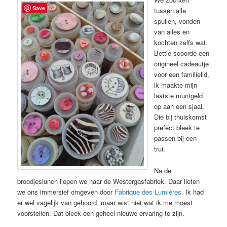
Save
tussen alle
spullen, vonden
van alles en
kochten zelfs wat.
Bettie scoorde een
origineel cadeautje
voor een familielid,
ik maakte mijn
laatste muntgeld
op aan een sjaal.
Die bij thuiskomst
prefect bleek te
passen bij een
trui.
Na de
broodjeslunch liepen we naar de Westergasfabriek. Daar lieten
we ons immersief omgeven door
Fabrique des Lumières
. Ik had
er wel vagelijk van gehoord, maar wist niet wat ik me moest
voorstellen. Dat bleek een geheel nieuwe ervaring te zijn.