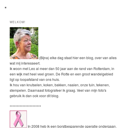
WELKOM!
(Bijna) elke dag staat hier een blog, over van alles
wat mij interesseert.
Ik woon met Leo al meer dan 50 jaar aan de rand van Rotterdam, in
een wijk met heel veel groen. De Rotte en een groot wandelgebied
ligt op loopafstand van ons huis.
Ik hou van knutselen, koken, bakken, naaien, onze tuin, tekenen,
stempelen. Daarnaast fotografeer ik graag. Veel van mijn foto's
gebruik ik dan ook voor dit blog.
**********************
In 2008 heb ik een borstbesparende operatie ondergaan.