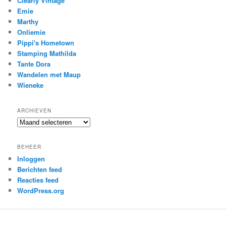
Clearly Vintage
Emie
Marthy
Onliemie
Pippi's Hometown
Stamping Mathilda
Tante Dora
Wandelen met Maup
Wieneke
ARCHIEVEN
Archieven
BEHEER
Inloggen
Berichten feed
Reacties feed
WordPress.org