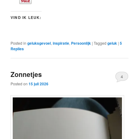
VIND IK LEUK:
Posted in
geluksgevoel
,
inspiratie
,
Persoonlijk
|
Tagged
geluk
|
5
Replies
Zonnetjes
4
Posted on
15 juli 2026