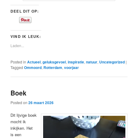
DEEL DIT OP:
VIND IK LEUK:
Laden...
Posted in
Actueel
,
geluksgevoel
,
inspiratie
,
natuur
,
Uncategorized
|
Tagged
Ommoord
,
Rotterdam
,
voorjaar
Boek
Posted on
26 maart 2026
Dit lijvige boek
mocht ik
inkijken. Het
is een