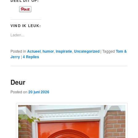
DEEL DIT OP:
VIND IK LEUK:
Laden...
Posted in
Actueel
,
humor
,
inspiratie
,
Uncategorized
|
Tagged
Tom &
Jerry
|
4
Replies
Deur
Posted on
20 juni 2026