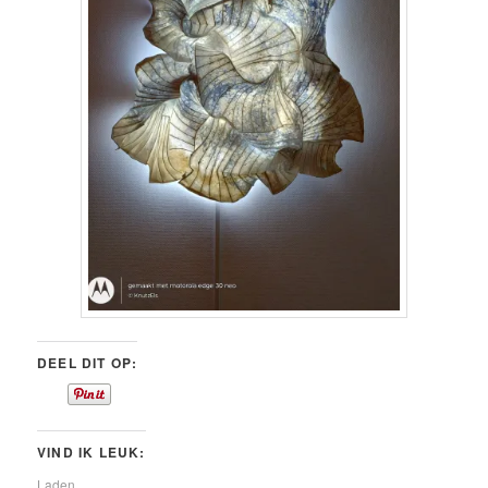
DEEL DIT OP:
VIND IK LEUK:
Laden...