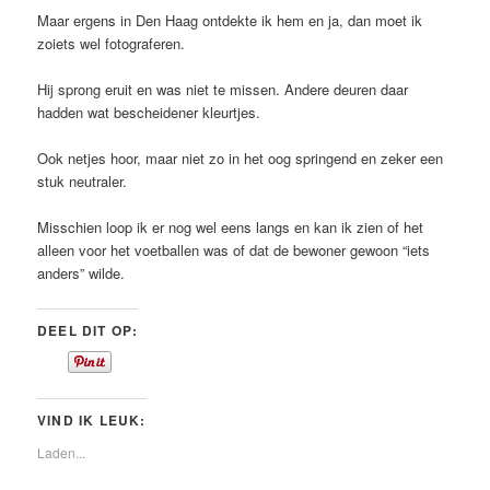
Maar ergens in Den Haag ontdekte ik hem en ja, dan moet ik
zoiets wel fotograferen.
Hij sprong eruit en was niet te missen. Andere deuren daar
hadden wat bescheidener kleurtjes.
Ook netjes hoor, maar niet zo in het oog springend en zeker een
stuk neutraler.
Misschien loop ik er nog wel eens langs en kan ik zien of het
alleen voor het voetballen was of dat de bewoner gewoon “iets
anders” wilde.
DEEL DIT OP:
VIND IK LEUK:
Laden...