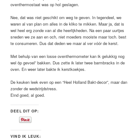
oventhermostaat was op hol geslagen.
Nee, dat was niet geschikt om weg te geven. In tegendeel, we
waren al van plan om alles in de kliko te mikken. Maar ja, dat is
wel heel erg zonde van al die heerlijkheden. Na een paar uurtjes
sneden we ze aan en och, niet moeders mooiste maar toch. best
te consumeren. Dus dat deden we maar al ver vóór de kerst.
Met behulp van een losse oventhermometer kan ik gelukkig nog
wel öp gevoel” bakken. Dus zette ik later twee barmbracks in de
oven. En weer later bakte ik kerstkoekjes.
De keuken leek even op een “Heel Holland Bakt-decor”, maar dan
zonder de wedstrijdstress.
Eind goed, al goed.
DEEL DIT OP:
VIND IK LEUK: