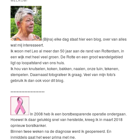
WELKOM!
(Bijna) elke dag staat hier een blog, over van alles
wat mij interesseert.
Ik woon met Leo al meer dan 50 jaar aan de rand van Rotterdam, in
een wijk met heel veel groen. De Rotte en een groot wandelgebied
ligt op loopafstand van ons huis.
Ik hou van knutselen, koken, bakken, naaien, onze tuin, tekenen,
stempelen. Daarnaast fotografeer ik graag. Veel van mijn foto's
gebruik ik dan ook voor dit blog.
**********************
In 2008 heb ik een borstbesparende operatie ondergaan.
Hoewel ik daar gelukkig snel van herstelde, kreeg ik in maart 2018
opnieuw borstkanker.
Binnen twee weken na de diagnose werd ik geopereerd. En
inmiddels gaat het weer prima met me.