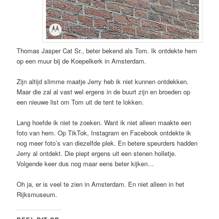
Thomas Jasper Cat Sr., beter bekend als Tom. Ik ontdekte hem
op een muur bij de Koepelkerk in Amsterdam.
Zijn altijd slimme maatje Jerry heb ik niet kunnen ontdekken.
Maar die zal al vast wel ergens in de buurt zijn en broeden op
een nieuwe list om Tom uit de tent te lokken.
Lang hoefde ik niet te zoeken. Want ik niet alleen maakte een
foto van hem. Op TikTok, Instagram en Facebook ontdekte ik
nog meer foto’s van diezelfde plek. En betere speurders hadden
Jerry al ontdekt. Die piept ergens uit een stenen holletje.
Volgende keer dus nog maar eens beter kijken…
Oh ja, er is veel te zien in Amsterdam. En niet alleen in het
Rijksmuseum.