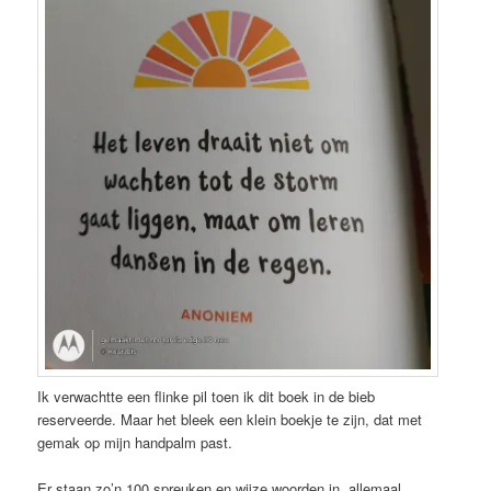
Ik verwachtte een flinke pil toen ik dit boek in de bieb
reserveerde. Maar het bleek een klein boekje te zijn, dat met
gemak op mijn handpalm past.
Er staan zo’n 100 spreuken en wijze woorden in, allemaal