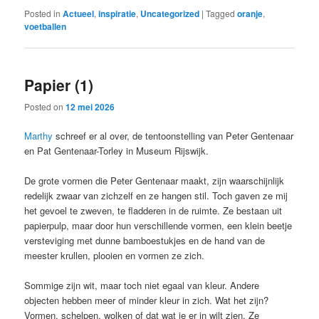
Posted in
Actueel
,
inspiratie
,
Uncategorized
|
Tagged
oranje
,
voetballen
Papier (1)
Posted on
12 mei 2026
Marthy
schreef er al over, de tentoonstelling van Peter Gentenaar
en Pat Gentenaar-Torley in Museum Rijswijk.
De grote vormen die Peter Gentenaar maakt, zijn waarschijnlijk
redelijk zwaar van zichzelf en ze hangen stil. Toch gaven ze mij
het gevoel te zweven, te fladderen in de ruimte. Ze bestaan uit
papierpulp, maar door hun verschillende vormen, een klein beetje
versteviging met dunne bamboestukjes en de hand van de
meester krullen, plooien en vormen ze zich.
Sommige zijn wit, maar toch niet egaal van kleur. Andere
objecten hebben meer of minder kleur in zich. Wat het zijn?
Vormen, schelpen, wolken of dat wat je er in wilt zien. Ze