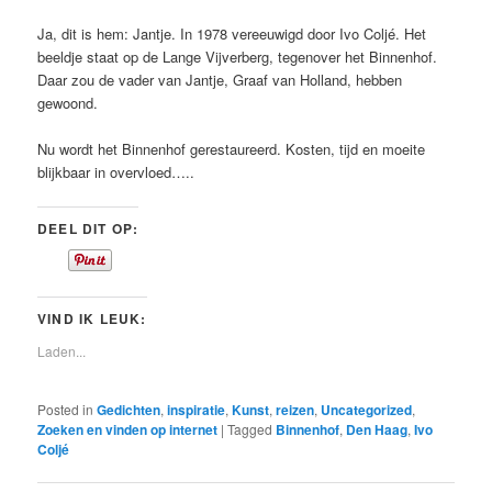
Ja, dit is hem: Jantje. In 1978 vereeuwigd door Ivo Coljé. Het
beeldje staat op de Lange Vijverberg, tegenover het Binnenhof.
Daar zou de vader van Jantje, Graaf van Holland, hebben
gewoond.
Nu wordt het Binnenhof gerestaureerd. Kosten, tijd en moeite
blijkbaar in overvloed…..
DEEL DIT OP:
VIND IK LEUK:
Laden...
Posted in
Gedichten
,
inspiratie
,
Kunst
,
reizen
,
Uncategorized
,
Zoeken en vinden op internet
|
Tagged
Binnenhof
,
Den Haag
,
Ivo
Coljé