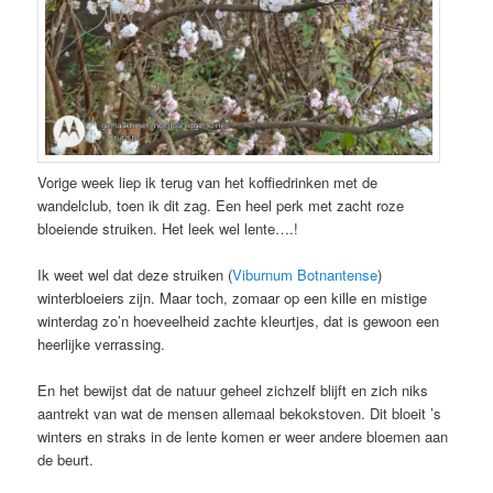
Vorige week liep ik terug van het koffiedrinken met de
wandelclub, toen ik dit zag. Een heel perk met zacht roze
bloeiende struiken. Het leek wel lente….!
Ik weet wel dat deze struiken (
Viburnum Botnantense
)
winterbloeiers zijn. Maar toch, zomaar op een kille en mistige
winterdag zo’n hoeveelheid zachte kleurtjes, dat is gewoon een
heerlijke verrassing.
En het bewijst dat de natuur geheel zichzelf blijft en zich niks
aantrekt van wat de mensen allemaal bekokstoven. Dit bloeit ’s
winters en straks in de lente komen er weer andere bloemen aan
de beurt.