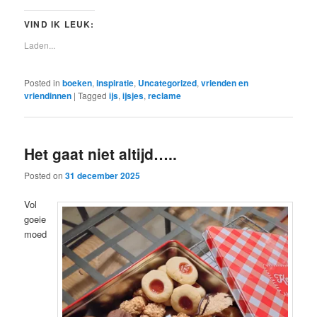
VIND IK LEUK:
Laden...
Posted in
boeken
,
inspiratie
,
Uncategorized
,
vrienden en
vriendinnen
|
Tagged
ijs
,
ijsjes
,
reclame
Het gaat niet altijd…..
Posted on
31 december 2025
Vol
goeie
moed