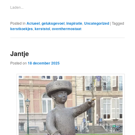
Laden...
Posted in
Actueel
,
geluksgevoel
,
inspiratie
,
Uncategorized
|
Tagged
kerstkoekjes
,
kerststol
,
oventhermostaat
Jantje
Posted on
18 december 2025