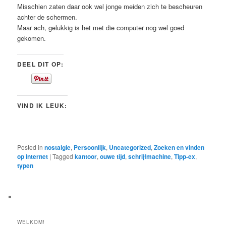
Misschien zaten daar ook wel jonge meiden zich te bescheuren
achter de schermen.
Maar ach, gelukkig is het met die computer nog wel goed
gekomen.
DEEL DIT OP:
VIND IK LEUK:
Posted in
nostalgie
,
Persoonlijk
,
Uncategorized
,
Zoeken en vinden
op internet
|
Tagged
kantoor
,
ouwe tijd
,
schrijfmachine
,
Tipp-ex
,
typen
WELKOM!