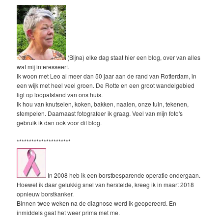
(Bijna) elke dag staat hier een blog, over van alles
wat mij interesseert.
Ik woon met Leo al meer dan 50 jaar aan de rand van Rotterdam, in
een wijk met heel veel groen. De Rotte en een groot wandelgebied
ligt op loopafstand van ons huis.
Ik hou van knutselen, koken, bakken, naaien, onze tuin, tekenen,
stempelen. Daarnaast fotografeer ik graag. Veel van mijn foto's
gebruik ik dan ook voor dit blog.
**********************
In 2008 heb ik een borstbesparende operatie ondergaan.
Hoewel ik daar gelukkig snel van herstelde, kreeg ik in maart 2018
opnieuw borstkanker.
Binnen twee weken na de diagnose werd ik geopereerd. En
inmiddels gaat het weer prima met me.