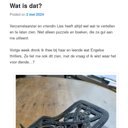
Wat is dat?
content
content
Posted on
2 mei 2024
Verzamelaarster en vriendin Lies heeft altijd wel wat te vertellen
en te laten zien. Niet alleen puzzels en boeken, die ze gul aan
me uitleent.
Vorige week dronk ik thee bij haar en leende wat Engelse
thrillers. Ze liet me ook dit zien, met de vraag of ik wist waar het
voor diende…?