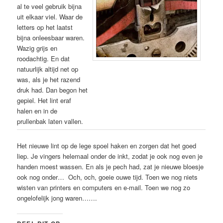
al te veel gebruik bijna
uit elkaar viel. Waar de
letters op het laatst
bijna onleesbaar waren.
Wazig grijs en
roodachtig. En dat
natuurlijk altijd net op
was, als je het razend
druk had. Dan begon het
gepiel. Het lint eraf
halen en in de
prullenbak laten vallen.
Het nieuwe lint op de lege spoel haken en zorgen dat het goed
liep. Je vingers helemaal onder de inkt, zodat je ook nog even je
handen moest wassen. En als je pech had, zat je nieuwe bloesje
ook nog onder… Och, och, goeie ouwe tijd. Toen we nog niets
wisten van printers en computers en e-mail. Toen we nog zo
ongelofelijk jong waren…….