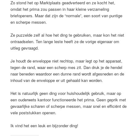
Zo stond het op Marktplaats geadverteerd en ze kocht het,
omdat het prima zou passen in haar kleine verzameling
briefopeners. Maar dat zijn de “normale”, een soort van puntige
en scherpe messen.
Ze puzzelde zelf al hoe het ding te gebruiken, maar kon het niet
ontraadselen. Ten lange leste heeft ze de vorige eigenaar om
uitleg gevraagd.
Je houdt de enveloppe niet rechtop, maar legt op het apparaat,
tegen de rand, waar een scherp mes zit. Dan druk je de hendel
naar beneden waardoor een dunne rand wordt afgesneden en de
inhoud van de enveloppe er uit gehaald kan worden.
Het is natuurlijk geen ding voor huishoudelijk gebruik, maar op
een ouderwets kantoor functioneerde het prima. Geen geprik met
gevaarlijke scharen of scherpe messen, maar snel en efficiënt de
vele poststukken openen.
Ik vind het een leuk en bijzonder ding!