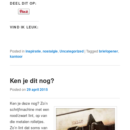
DEEL DIT OP:
VIND IK LEUK:
Posted in
inspiratie
,
nostalgie
,
Uncategorized
|
Tagged
briefopener
,
kantoor
Ken je dit nog?
Posted on
29 april 2015
Ken je deze nog? Zo’n
schrijfmachine met een
rood/zwart lint, op van
die metalen rolletjes.
Zo’n lint dat soms van