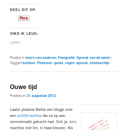
DEEL DIT OP:
VIND IK LEUK:
Laden...
Posted in
foto's van anderen
,
Fotografie
,
Spreuk van de week
|
Tagged
kantoor
,
Pinterest
,
quote
,
regen
,
spreuk
,
zonneschijn
Ouwe tijd
Posted on
21 augustus 2012
Laatst plaatste Bettie een blogje over
een
schrijfmachine
die ze op een
rommelmarkt gekocht had. Och ja, zo’n
machine met lint, in twee kleuren. Als