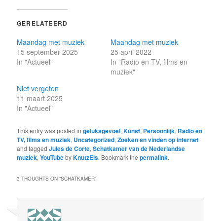
GERELATEERD
Maandag met muziek
Maandag met muziek
15 september 2025
25 april 2022
In "Actueel"
In "Radio en TV, films en
muziek"
Niet vergeten
11 maart 2025
In "Actueel"
This entry was posted in
geluksgevoel
,
Kunst
,
Persoonlijk
,
Radio en
TV, films en muziek
,
Uncategorized
,
Zoeken en vinden op internet
and tagged
Jules de Corte
,
Schatkamer van de Nederlandse
muziek
,
YouTube
by
KnutzEls
. Bookmark the
permalink
.
3 THOUGHTS ON “
SCHATKAMER
”