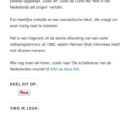
pareltje opgediept. Zoals dit: Jules de Corte die “Wie in het
Nederlands wil zingen” vertolkt.
Een heerlijke melodie en een sarcastische tekst, die vraagt om
even rustig naar te luisteren.
Het is een fragment uit de eerste aflevering van een serie
radioprogramma’s uit 1982, waarin Herman Stok interviews heeft
met diverse mensen.
Wie nog meer wil horen, zoekt naar “De schatkamer van de
Nederlandse muziek”of
klikt op deze link
.
DEEL DIT OP:
VIND IK LEUK: