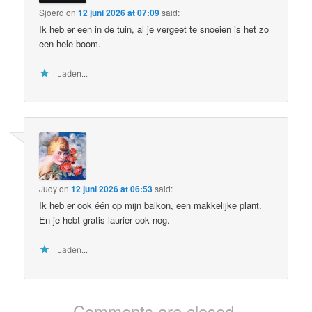
Sjoerd
on
12 juni 2026 at 07:09
said:
Ik heb er een in de tuin, al je vergeet te snoeien is het zo
een hele boom.
Laden...
Judy
on
12 juni 2026 at 06:53
said:
Ik heb er ook één op mijn balkon, een makkelijke plant.
En je hebt gratis laurier ook nog.
Laden...
Comments are closed.