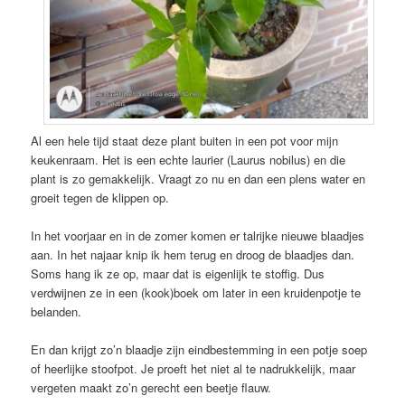
Al een hele tijd staat deze plant buiten in een pot voor mijn
keukenraam. Het is een echte laurier (Laurus nobilus) en die
plant is zo gemakkelijk. Vraagt zo nu en dan een plens water en
groeit tegen de klippen op.
In het voorjaar en in de zomer komen er talrijke nieuwe blaadjes
aan. In het najaar knip ik hem terug en droog de blaadjes dan.
Soms hang ik ze op, maar dat is eigenlijk te stoffig. Dus
verdwijnen ze in een (kook)boek om later in een kruidenpotje te
belanden.
En dan krijgt zo’n blaadje zijn eindbestemming in een potje soep
of heerlijke stoofpot. Je proeft het niet al te nadrukkelijk, maar
vergeten maakt zo’n gerecht een beetje flauw.