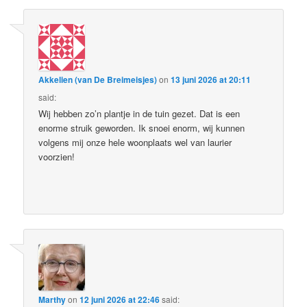
Akkelien (van De Breimeisjes)
on
13 juni 2026 at 20:11
said:
Wij hebben zo’n plantje in de tuin gezet. Dat is een
enorme struik geworden. Ik snoei enorm, wij kunnen
volgens mij onze hele woonplaats wel van laurier
voorzien!
Marthy
on
12 juni 2026 at 22:46
said: