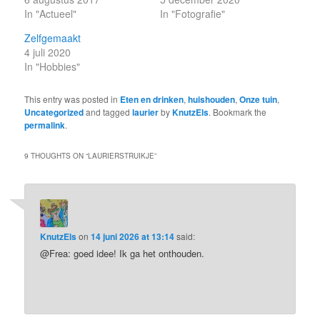
In "Actueel"
In "Fotografie"
Zelfgemaakt
4 juli 2020
In "Hobbies"
This entry was posted in
Eten en drinken
,
huishouden
,
Onze tuin
,
Uncategorized
and tagged
laurier
by
KnutzEls
. Bookmark the
permalink
.
9 THOUGHTS ON “
LAURIERSTRUIKJE
”
KnutzEls
on
14 juni 2026 at 13:14
said:
@Frea: goed idee! Ik ga het onthouden.