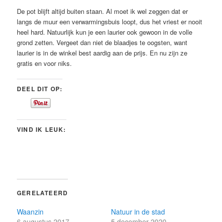
De pot blijft altijd buiten staan. Al moet ik wel zeggen dat er
langs de muur een verwarmingsbuis loopt, dus het vriest er nooit
heel hard. Natuurlijk kun je een laurier ook gewoon in de volle
grond zetten. Vergeet dan niet de blaadjes te oogsten, want
laurier is in de winkel best aardig aan de prijs. En nu zijn ze
gratis en voor niks.
DEEL DIT OP:
VIND IK LEUK:
GERELATEERD
Waanzin
Natuur in de stad
6 augustus 2017
5 december 2020