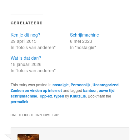
GERELATEERD
Ken je dit nog?
Schrijfmachine
29 april 2015
6 mei 2023
In "foto's van anderen"
In "nostalgie"
Wat is dat dan?
18 januari 2026
In "foto's van anderen"
This entry was posted in
nostalgie
,
Persoonlijk
,
Uncategorized
,
Zoeken en vinden op internet
and tagged
kantoor
,
ouwe tijd
,
schrijfmachine
,
Tipp-ex
,
typen
by
KnutzEls
. Bookmark the
permalink
.
ONE THOUGHT ON “
OUWE TIJD
”