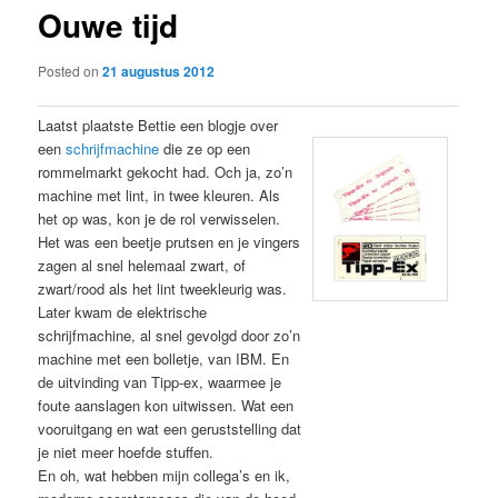
Ouwe tijd
content
Posted on
21 augustus 2012
Laatst plaatste Bettie een blogje over
een
schrijfmachine
die ze op een
rommelmarkt gekocht had. Och ja, zo’n
machine met lint, in twee kleuren. Als
het op was, kon je de rol verwisselen.
Het was een beetje prutsen en je vingers
zagen al snel helemaal zwart, of
zwart/rood als het lint tweekleurig was.
Later kwam de elektrische
schrijfmachine, al snel gevolgd door zo’n
machine met een bolletje, van IBM. En
de uitvinding van Tipp-ex, waarmee je
foute aanslagen kon uitwissen. Wat een
vooruitgang en wat een geruststelling dat
je niet meer hoefde stuffen.
En oh, wat hebben mijn collega’s en ik,