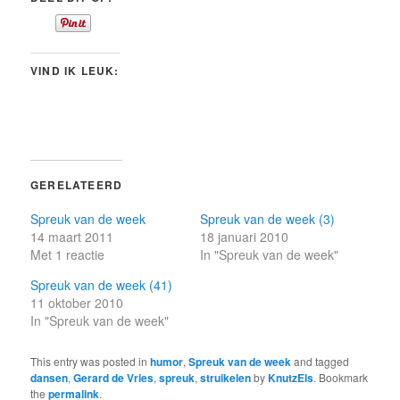
VIND IK LEUK:
GERELATEERD
Spreuk van de week
Spreuk van de week (3)
14 maart 2011
18 januari 2010
Met 1 reactie
In "Spreuk van de week"
Spreuk van de week (41)
11 oktober 2010
In "Spreuk van de week"
This entry was posted in
humor
,
Spreuk van de week
and tagged
dansen
,
Gerard de Vries
,
spreuk
,
struikelen
by
KnutzEls
. Bookmark
the
permalink
.