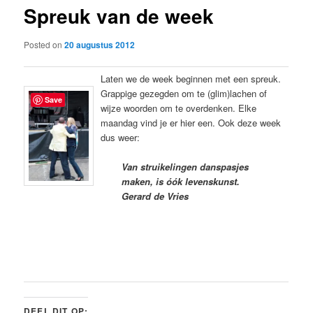
Spreuk van de week
content
Posted on
20 augustus 2012
Laten we de week beginnen met een spreuk.
Grappige gezegden om te (glim)lachen of
Save
wijze woorden om te overdenken. Elke
maandag vind je er hier een. Ook deze week
dus weer:
Van struikelingen danspasjes
maken, is óók levenskunst.
Gerard de Vries
DEEL DIT OP: