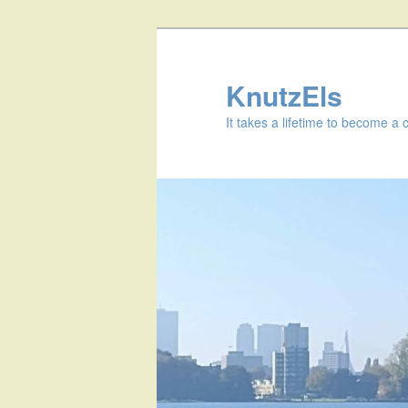
KnutzEls
It takes a lifetime to become a 