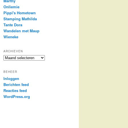
Marthy
Onliemie
Pippi's Hometown
Stamping Mathilda
Tante Dora
Wandelen met Maup
Wieneke
ARCHIEVEN
Archieven
BEHEER
Inloggen
Berichten feed
Reacties feed
WordPress.org