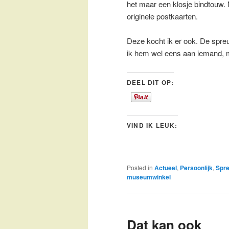
het maar een klosje bindtouw. M
originele postkaarten.
Deze kocht ik er ook. De spreu
ik hem wel eens aan iemand, miss
DEEL DIT OP:
VIND IK LEUK:
Posted in
Actueel
,
Persoonlijk
,
Spre
museumwinkel
Dat kan ook