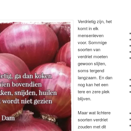
Verdrietig zijn, het
komt in elk
mensenleven
voor. Sommige
soorten van
verdriet moeten
gewoon slijten,
soms tergend
langzaam. En dan
nog kan het een
tere en zere plek
blijven.
Maar wat lichtere
soorten verdriet
zouden met dit