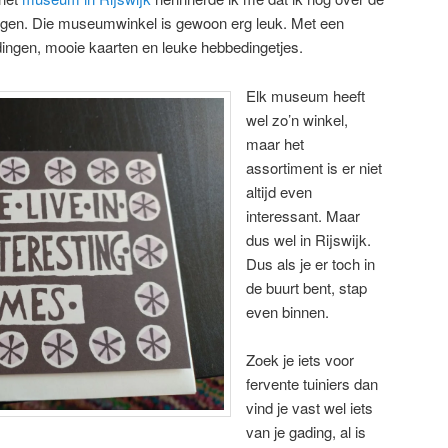
gen. Die museumwinkel is gewoon erg leuk. Met een
dingen, mooie kaarten en leuke hebbedingetjes.
Elk museum heeft
wel zo’n winkel,
maar het
assortiment is er niet
altijd even
interessant. Maar
dus wel in Rijswijk.
Dus als je er toch in
de buurt bent, stap
even binnen.
Zoek je iets voor
fervente tuiniers dan
vind je vast wel iets
van je gading, al is