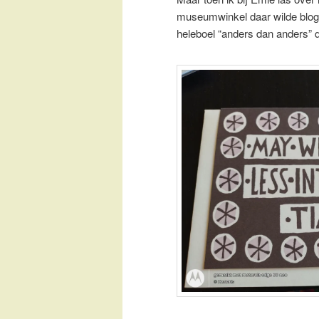
museumwinkel daar wilde blog
heleboel “anders dan anders” 