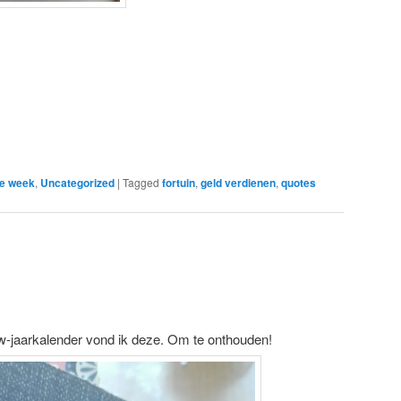
de week
,
Uncategorized
|
Tagged
fortuin
,
geld verdienen
,
quotes
w-jaarkalender vond ik deze.
Om te onthouden!