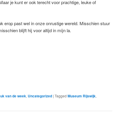
aar je kunt er ook terecht voor prachtige, leuke of
k erop past wel in onze onrustige wereld. Misschien stuur
chien blijft hij voor altijd in mijn la.
uk van de week
,
Uncategorized
|
Tagged
Museum Rijswijk
,