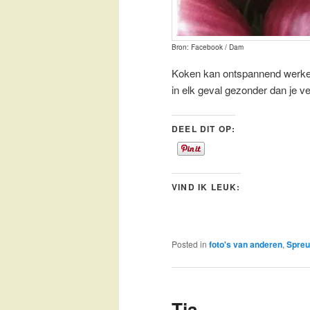
Bron: Facebook / Dam
Koken kan ontspannend werken, 
in elk geval gezonder dan je ve
DEEL DIT OP:
VIND IK LEUK:
Posted in
foto's van anderen
,
Spreu
Tja…