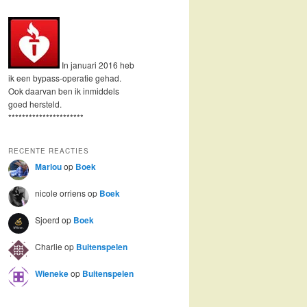
In januari 2016 heb
ik een bypass-operatie gehad.
Ook daarvan ben ik inmiddels
goed hersteld.
**********************
RECENTE REACTIES
Marlou
op
Boek
nicole orriens
op
Boek
Sjoerd
op
Boek
Charlie
op
Buitenspelen
Wieneke
op
Buitenspelen