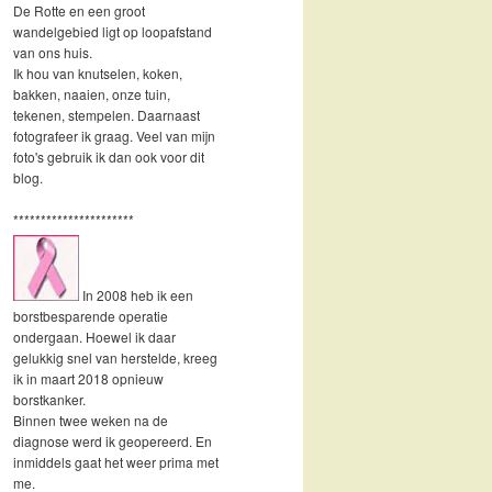
De Rotte en een groot
wandelgebied ligt op loopafstand
van ons huis.
Ik hou van knutselen, koken,
bakken, naaien, onze tuin,
tekenen, stempelen. Daarnaast
fotografeer ik graag. Veel van mijn
foto's gebruik ik dan ook voor dit
blog.
**********************
In 2008 heb ik een
borstbesparende operatie
ondergaan. Hoewel ik daar
gelukkig snel van herstelde, kreeg
ik in maart 2018 opnieuw
borstkanker.
Binnen twee weken na de
diagnose werd ik geopereerd. En
inmiddels gaat het weer prima met
me.