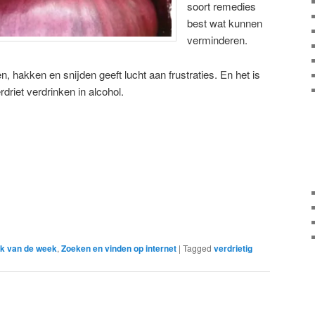
soort remedies
best wat kunnen
verminderen.
hakken en snijden geeft lucht aan frustraties. En het is
rdriet verdrinken in alcohol.
k van de week
,
Zoeken en vinden op internet
|
Tagged
verdrietig