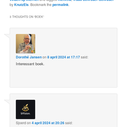
by
KnutzEls
. Bookmark the
permalink
.
3 THOUGHTS ON “
BOEK
”
Dorothé Jansen
on
8 april 2024 at 17:17
said:
Interessant boek.
Sjoerd
on
4 april 2024 at 20:26
said: