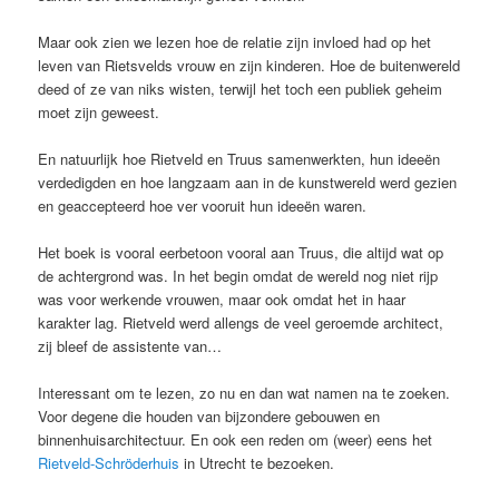
Maar ook zien we lezen hoe de relatie zijn invloed had op het
leven van Rietsvelds vrouw en zijn kinderen. Hoe de buitenwereld
deed of ze van niks wisten, terwijl het toch een publiek geheim
moet zijn geweest.
En natuurlijk hoe Rietveld en Truus samenwerkten, hun ideeën
verdedigden en hoe langzaam aan in de kunstwereld werd gezien
en geaccepteerd hoe ver vooruit hun ideeën waren.
Het boek is vooral eerbetoon vooral aan Truus, die altijd wat op
de achtergrond was. In het begin omdat de wereld nog niet rijp
was voor werkende vrouwen, maar ook omdat het in haar
karakter lag. Rietveld werd allengs de veel geroemde architect,
zij bleef de assistente van…
Interessant om te lezen, zo nu en dan wat namen na te zoeken.
Voor degene die houden van bijzondere gebouwen en
binnenhuisarchitectuur. En ook een reden om (weer) eens het
Rietveld-Schröderhuis
in Utrecht te bezoeken.