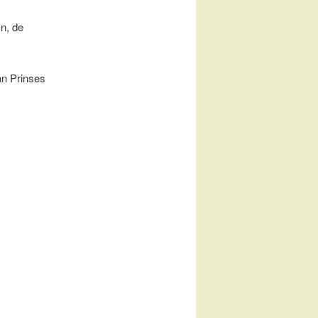
jn, de
an Prinses