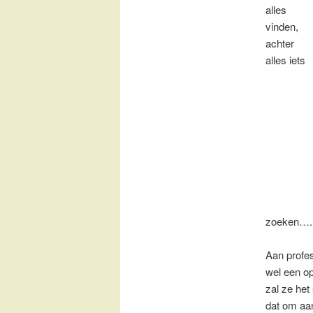
alles
vinden,
achter
alles iets
zoeken….,
Aan profes
wel een op
zal ze het
dat om aa