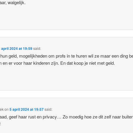
aar, walgelijk.
 april 2024 at 19:59
said:
 hun geld, mogelijkheden om profs in te huren wil ze maar een ding b
 en er voor haar kinderen zijn. En dat koop je niet met geld.
tek
on
5 april 2024 at 19:57
said:
aad, geef haar rust en privacy… Zo moedig hoe ze dit zelf naar buite
!