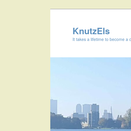
KnutzEls
It takes a lifetime to become a 