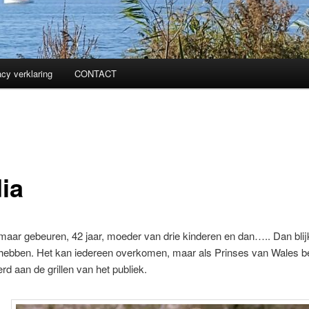
acy verklaring
CONTACT
ia
 maar gebeuren, 42 jaar, moeder van drie kinderen en dan….. Dan blijk
 hebben. Het kan iedereen overkomen, maar als Prinses van Wales b
rd aan de grillen van het publiek.