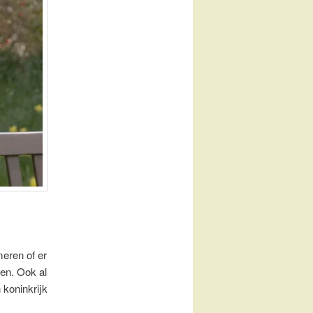
meren of er
den. Ook al
 koninkrijk