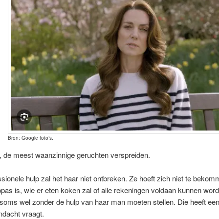
Bron: Google foto’s.
 de meest waanzinnige geruchten verspreiden.
sionele hulp zal het haar niet ontbreken. Ze hoeft zich niet te bekom
pas is, wie er eten koken zal of alle rekeningen voldaan kunnen wor
 soms wel zonder de hulp van haar man moeten stellen. Die heeft een
ndacht vraagt.