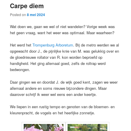
Carpe diem
content
content
Posted on
8 mei 2024
Wat doen we, gaan we wel of niet wandelen? Vorige week was
het geen vraag, want het weer was optimaal. Maar waarheen?
Het werd het
Trompenburg Arboretum
. Bij de metro werden we al
opgewacht door J., de pijnlijke knie van M. was gelukkig over en
de gloednieuwe rollator van R. kon worden beproefd op
handigheid. Het ging allemaal goed, zelfs de roltrap werd
bedwongen.
Daar gingen we en doordat J. de wijk goed kent, zagen we weer
allemaal andere en soms nieuwe bijzondere dingen. Maar
daarover schrijf ik weer wel eens een ander keertje.
We liepen in een rustig tempo en genoten van de bloemen- en
kleurenpracht, de vogels en het heerlijke zonnetje.