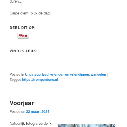
duren….
Carpe diem, pluk de dag.
DEEL DIT OP:
VIND IK LEUK:
Posted in
Uncategorized
,
vrienden en vriendinnen
,
wandelen
|
Tagged
https://trompenburg.nl
Voorjaar
Posted on
22 maart 2024
Natuurlijk fotografeerde ik