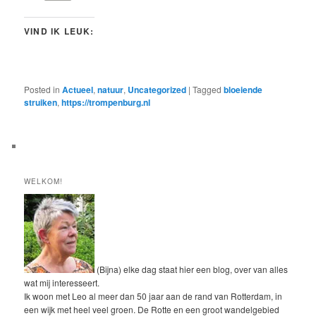
VIND IK LEUK:
Posted in
Actueel
,
natuur
,
Uncategorized
|
Tagged
bloeiende
struiken
,
https://trompenburg.nl
WELKOM!
(Bijna) elke dag staat hier een blog, over van alles
wat mij interesseert.
Ik woon met Leo al meer dan 50 jaar aan de rand van Rotterdam, in
een wijk met heel veel groen. De Rotte en een groot wandelgebied