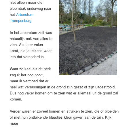
niet alleen maar die
bloembak onderweg naar
het
Arboretum
Trompenburg
.
In het arboretum zelf was
natuurlijk ook van alles te
zien. Als je er vaker
komt, zie je telkens weer
iets dat veranderd is.
Want zo kaal als dit perk
zag ik het nog nooit,
maar ik vermoed dat er
heel wat verrassingen in de grond zijn gezet of zijn uitgestrooid.
Dus nog vaker komen om te zien wat er allemaal uit de grond zal
komen.
Verder waren er zoveel bomen en struiken te zien, die of bloeiden
of met hun ontluikende blaadjes kleur gaven aan de tuin. Kijk
maar