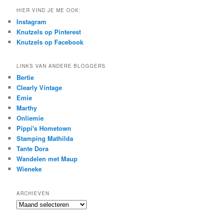
HIER VIND JE ME OOK:
Instagram
Knutzels op Pinterest
Knutzels op Facebook
LINKS VAN ANDERE BLOGGERS
Bertie
Clearly Vintage
Emie
Marthy
Onliemie
Pippi's Hometown
Stamping Mathilda
Tante Dora
Wandelen met Maup
Wieneke
ARCHIEVEN
Archieven