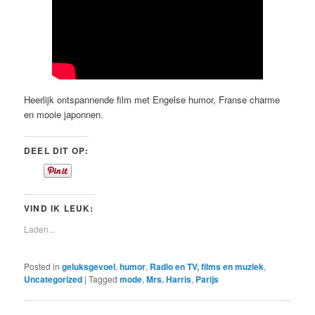
Heerlijk ontspannende film met Engelse humor, Franse charme
en mooie japonnen.
DEEL DIT OP:
VIND IK LEUK:
Laden...
Posted in
geluksgevoel
,
humor
,
Radio en TV, films en muziek
,
Uncategorized
|
Tagged
mode
,
Mrs. Harris
,
Parijs