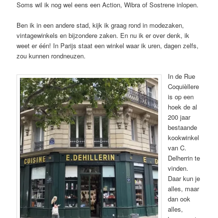
Soms wil ik nog wel eens een Action, Wibra of Sostrene inlopen.
Ben ik in een andere stad, kijk ik graag rond in modezaken,
vintagewinkels en bijzondere zaken. En nu ik er over denk, ik
weet er één! In Parijs staat een winkel waar ik uren, dagen zelfs,
zou kunnen rondneuzen.
In de Rue
Coquièllere
is op een
hoek de al
200 jaar
bestaande
kookwinkel
van C.
Delherrin te
vinden.
Daar kun je
alles, maar
dan ook
alles,