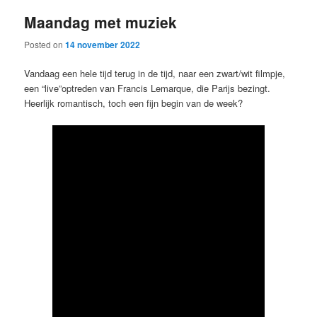
Maandag met muziek
Posted on
14 november 2022
Vandaag een hele tijd terug in de tijd, naar een zwart/wit filmpje,
een “live”optreden van Francis Lemarque, die Parijs bezingt.
Heerlijk romantisch, toch een fijn begin van de week?