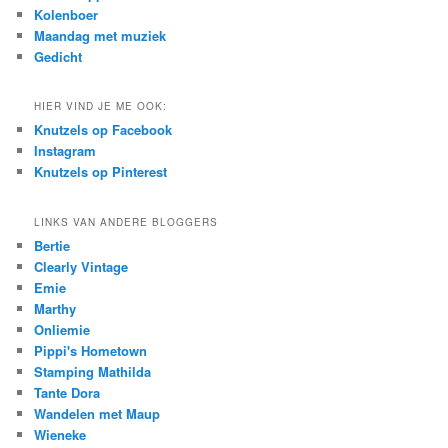
Kolenboer
Maandag met muziek
Gedicht
HIER VIND JE ME OOK:
Knutzels op Facebook
Instagram
Knutzels op Pinterest
LINKS VAN ANDERE BLOGGERS
Bertie
Clearly Vintage
Emie
Marthy
Onliemie
Pippi's Hometown
Stamping Mathilda
Tante Dora
Wandelen met Maup
Wieneke