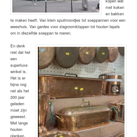
kopen wat
met koken
en bakken
te maken heeft. Van klein spuitmondjes tot soeppannen voor een
weeshuis. Van gardes voor slagroomkloppen tot houten lepels
om in diezelfde soeppan te roeren.
En denk
niet dat het
een
superluxe
winkel is.
Het is er
bijna nog
net als het
200 jaar
geleden
moet zijn
geweest.
Met lange
houten
planken,