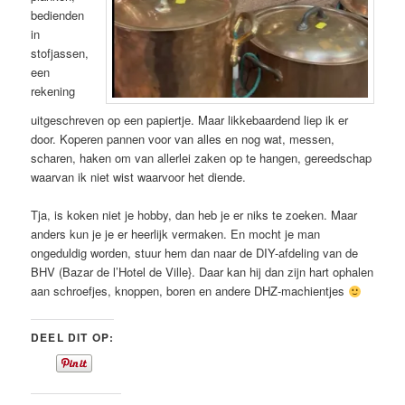
bedienden
in
stofjassen,
een
rekening
uitgeschreven op een papiertje. Maar likkebaardend liep ik er
door. Koperen pannen voor van alles en nog wat, messen,
scharen, haken om van allerlei zaken op te hangen, gereedschap
waarvan ik niet wist waarvoor het diende.
Tja, is koken niet je hobby, dan heb je er niks te zoeken. Maar
anders kun je je er heerlijk vermaken. En mocht je man
ongeduldig worden, stuur hem dan naar de DIY-afdeling van de
BHV (Bazar de l’Hotel de Ville}. Daar kan hij dan zijn hart ophalen
aan schroefjes, knoppen, boren en andere DHZ-machientjes
DEEL DIT OP: