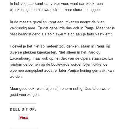
In het voorjaar komt dat vaker voor, want dan zoekt een
bijenkoningin en nieuwe plek om haar eieren te leggen.
In de meeste gevallen komt een imker en neemt de bijen
vakkundig mee. En dat gebeurde dus ook in Parijs. Maar het is
best beangstigend als zo’n zwerm zich aan je fiets vastklemt.
Hoewel je het niet zo meteen zou denken, staan in Parijs op
diverse plekken bijenkasten. Niet alleen in het Parc du
Luxembourg, maar ook op het dak van de Opéra staan ze. En
rondom de bomen op de boulevards worden bijen lokkende
bloemen aangeplant zodat er later Parijse honing gemaakt kan
worden.
Maar goed ook, want bijen zijn enorm nuttig. Dus laten we er
goed voor zorgen.
DEEL DIT OP: