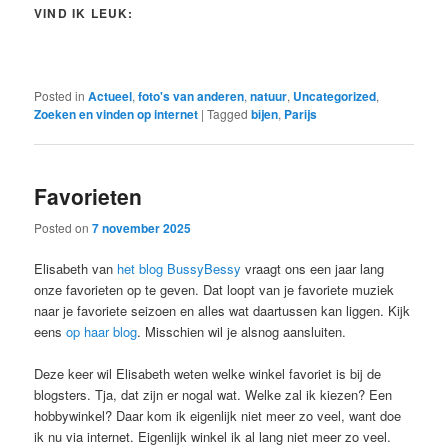
VIND IK LEUK:
Posted in
Actueel
,
foto's van anderen
,
natuur
,
Uncategorized
,
Zoeken en vinden op internet
|
Tagged
bijen
,
Parijs
Favorieten
Posted on
7 november 2025
Elisabeth van
het blog BussyBessy
vraagt ons een jaar lang
onze favorieten op te geven. Dat loopt van je favoriete muziek
naar je favoriete seizoen en alles wat daartussen kan liggen. Kijk
eens
op haar blog
. Misschien wil je alsnog aansluiten.
Deze keer wil Elisabeth weten welke winkel favoriet is bij de
blogsters. Tja, dat zijn er nogal wat. Welke zal ik kiezen? Een
hobbywinkel? Daar kom ik eigenlijk niet meer zo veel, want doe
ik nu via internet. Eigenlijk winkel ik al lang niet meer zo veel.