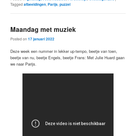
Tagged
afbeeldingen
,
Parijs
,
puzzel
Maandag met muziek
Posted on
17 januari 2022
Deze week een nummer in lekker up-tempo, beetje van toen,
beetje van nu, beetje Engels, beetje Frans: Met Julie Huard gaan
we naar Parijs.