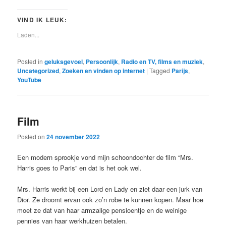
VIND IK LEUK:
Laden...
Posted in
geluksgevoel
,
Persoonlijk
,
Radio en TV, films en muziek
,
Uncategorized
,
Zoeken en vinden op internet
|
Tagged
Parijs
,
YouTube
Film
Posted on
24 november 2022
Een modern sprookje vond mijn schoondochter de film “Mrs.
Harris goes to Paris” en dat is het ook wel.
Mrs. Harris werkt bij een Lord en Lady en ziet daar een jurk van
Dior. Ze droomt ervan ook zo’n robe te kunnen kopen. Maar hoe
moet ze dat van haar armzalige pensioentje en de weinige
pennies van haar werkhuizen betalen.