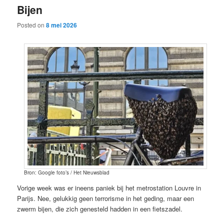
Bijen
content
content
Posted on
8 mei 2026
Bron: Google foto’s / Het Nieuwsblad
Vorige week was er ineens paniek bij het metrostation Louvre in
Parijs. Nee, gelukkig geen terrorisme in het geding, maar een
zwerm bijen, die zich genesteld hadden in een fietszadel.