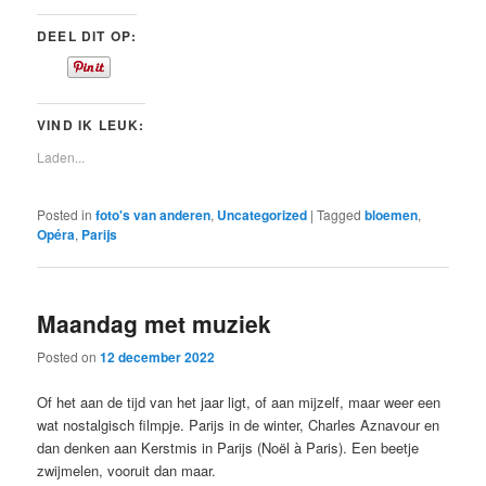
DEEL DIT OP:
VIND IK LEUK:
Laden...
Posted in
foto's van anderen
,
Uncategorized
|
Tagged
bloemen
,
Opéra
,
Parijs
Maandag met muziek
Posted on
12 december 2022
Of het aan de tijd van het jaar ligt, of aan mijzelf, maar weer een
wat nostalgisch filmpje. Parijs in de winter, Charles Aznavour en
dan denken aan Kerstmis in Parijs (Noël à Paris). Een beetje
zwijmelen, vooruit dan maar.