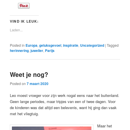
VIND IK LEUK:
Laden...
Posted in
Europa
,
geluksgevoel
,
inspiratie
,
Uncategorized
|
Tagged
herinnering
,
juwelier
,
Parijs
Weet je nog?
Posted on
7 maart 2020
Leo moest vroeger voor zijn werk nogal eens naar het buitenland.
Geen lange periodes, maar tripjes van een of twee dagen. Voor
de kinderen was dat altijd een belevenis, want hij ging dan vaak
met het vliegtuig.
Maar het