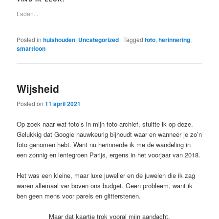
Laden...
Posted in
huishouden
,
Uncategorized
|
Tagged
foto
,
herinnering
,
smartfoon
Wijsheid
Posted on
11 april 2021
Op zoek naar wat foto’s in mijn foto-archief, stuitte ik op deze.
Gelukkig dat Google nauwkeurig bijhoudt waar en wanneer je zo’n
foto genomen hebt. Want nu herinnerde ik me de wandeling in
een zonnig en lentegroen Parijs, ergens in het voorjaar van 2018.
Het was een kleine, maar luxe juwelier en de juwelen die ik zag
waren allemaal ver boven ons budget. Geen probleem, want ik
ben geen mens voor parels en glitterstenen.
Maar dat kaartje trok vooral mijn aandacht.