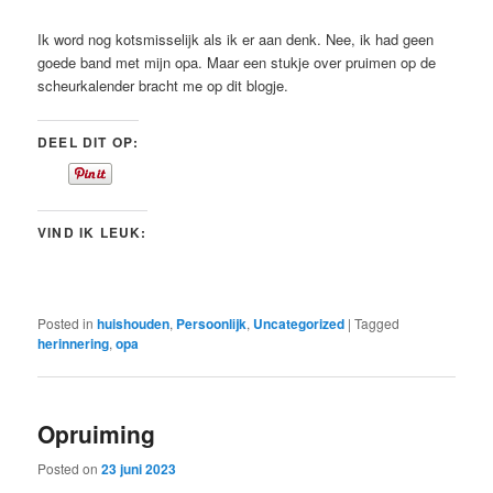
Ik word nog kotsmisselijk als ik er aan denk. Nee, ik had geen
goede band met mijn opa. Maar een stukje over pruimen op de
scheurkalender bracht me op dit blogje.
DEEL DIT OP:
VIND IK LEUK:
Posted in
huishouden
,
Persoonlijk
,
Uncategorized
|
Tagged
herinnering
,
opa
Opruiming
Posted on
23 juni 2023