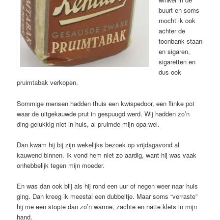
buurt en soms
mocht ik ook
achter de
toonbank staan
en sigaren,
sigaretten en
dus ook
pruimtabak verkopen.
Sommige mensen hadden thuis een kwispedoor, een flinke pot
waar de uitgekauwde prut in gespuugd werd. Wij hadden zo’n
ding gelukkig niet in huis, al pruimde mijn opa wel.
Dan kwam hij bij zijn wekelijks bezoek op vrijdagavond al
kauwend binnen. Ik vond hem niet zo aardig, want hij was vaak
onhebbelijk tegen mijn moeder.
En was dan ook blij als hij rond een uur of negen weer naar huis
ging. Dan kreeg ik meestal een dubbeltje. Maar soms “verraste”
hij me een stopte dan zo’n warme, zachte en natte klets in mijn
hand.