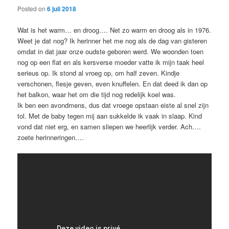
Posted on
6 juli 2018
Wat is het warm… en droog…. Net zo warm en droog als in 1976.
Weet je dat nog? Ik herinner het me nog als de dag van gisteren
omdat in dat jaar onze oudste geboren werd. We woonden toen
nog op een flat en als kersverse moeder vatte ik mijn taak heel
serieus op. Ik stond al vroeg op, om half zeven. Kindje
verschonen, flesje geven, even knuffelen. En dat deed ik dan op
het balkon, waar het om die tijd nog redelijk koel was.
Ik ben een avondmens, dus dat vroege opstaan eiste al snel zijn
tol. Met de baby tegen mij aan sukkelde ik vaak in slaap. Kind
vond dat niet erg, en samen sliepen we heerlijk verder. Ach….
zoete herinneringen….