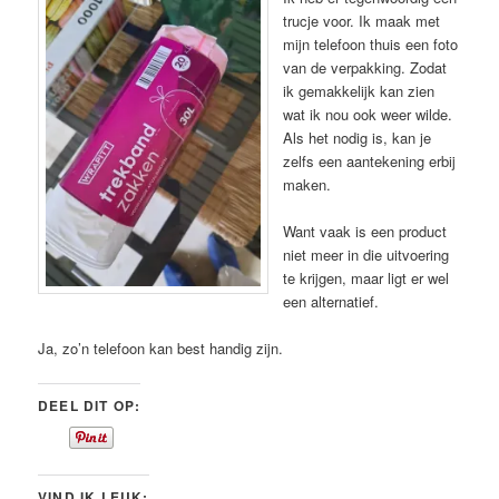
trucje voor. Ik maak met
mijn telefoon thuis een foto
van de verpakking. Zodat
ik gemakkelijk kan zien
wat ik nou ook weer wilde.
Als het nodig is, kan je
zelfs een aantekening erbij
maken.
Want vaak is een product
niet meer in die uitvoering
te krijgen, maar ligt er wel
een alternatief.
Ja, zo’n telefoon kan best handig zijn.
DEEL DIT OP:
VIND IK LEUK: