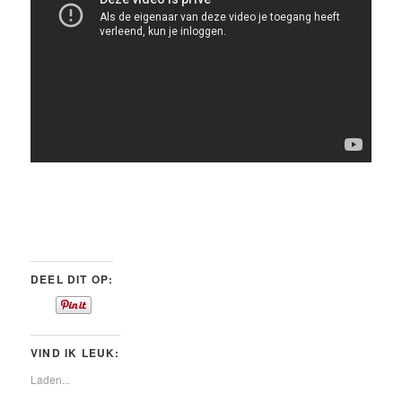
DEEL DIT OP:
VIND IK LEUK:
Laden...