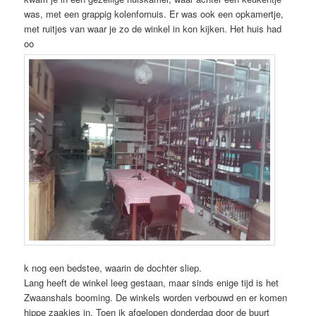
was, met een grappig kolenfornuis. Er was ook een opkamertje,
met ruitjes van waar je zo de winkel in kon kijken. Het huis had
oo
k nog een bedstee, waarin de dochter sliep.
Lang heeft de winkel leeg gestaan, maar sinds enige tijd is het
Zwaanshals booming. De winkels worden verbouwd en er komen
hippe zaakjes in. Toen ik afgelopen donderdag door de buurt