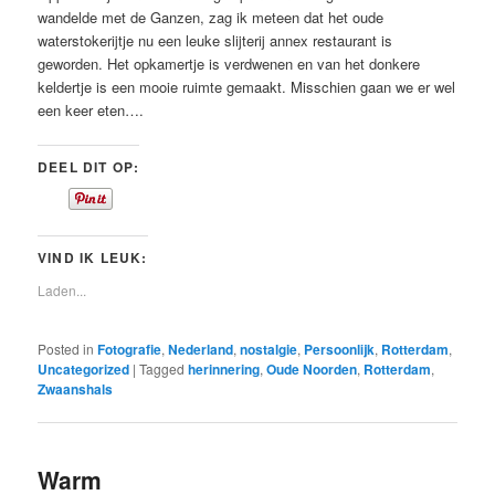
wandelde met de Ganzen, zag ik meteen dat het oude
waterstokerijtje nu een leuke slijterij annex restaurant is
geworden. Het opkamertje is verdwenen en van het donkere
keldertje is een mooie ruimte gemaakt. Misschien gaan we er wel
een keer eten….
DEEL DIT OP:
VIND IK LEUK:
Laden...
Posted in
Fotografie
,
Nederland
,
nostalgie
,
Persoonlijk
,
Rotterdam
,
Uncategorized
|
Tagged
herinnering
,
Oude Noorden
,
Rotterdam
,
Zwaanshals
Warm