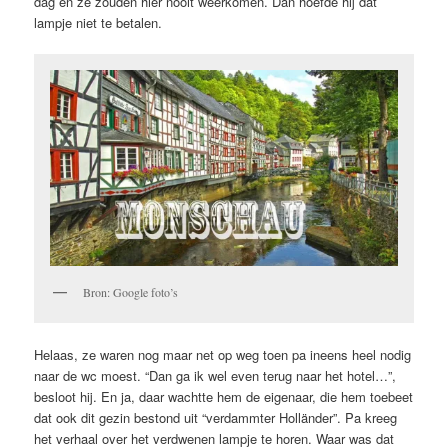
dag en ze zouden hier nooit weerkomen. Dan hoefde hij dat
lampje niet te betalen.
Bron: Google foto’s
Helaas, ze waren nog maar net op weg toen pa ineens heel nodig
naar de wc moest. “Dan ga ik wel even terug naar het hotel…”,
besloot hij. En ja, daar wachtte hem de eigenaar, die hem toebeet
dat ook dit gezin bestond uit “verdammter Holländer”. Pa kreeg
het verhaal over het verdwenen lampje te horen. Waar was dat