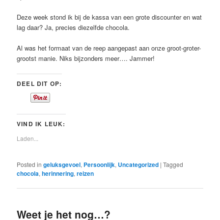
Deze week stond ik bij de kassa van een grote discounter en wat
lag daar? Ja, precies diezelfde chocola.
Al was het formaat van de reep aangepast aan onze groot-groter-
grootst manie. Niks bijzonders meer…. Jammer!
DEEL DIT OP:
VIND IK LEUK:
Laden...
Posted in
geluksgevoel
,
Persoonlijk
,
Uncategorized
|
Tagged
chocola
,
herinnering
,
reizen
Weet je het nog…?