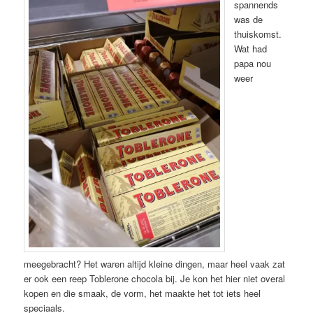
spannends
was de
thuiskomst.
Wat had
papa nou
weer
meegebracht? Het waren altijd kleine dingen, maar heel vaak zat
er ook een reep Toblerone chocola bij. Je kon het hier niet overal
kopen en die smaak, de vorm, het maakte het tot iets heel
speciaals.