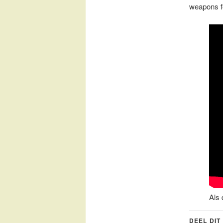
weapons f
Als 
DEEL DIT