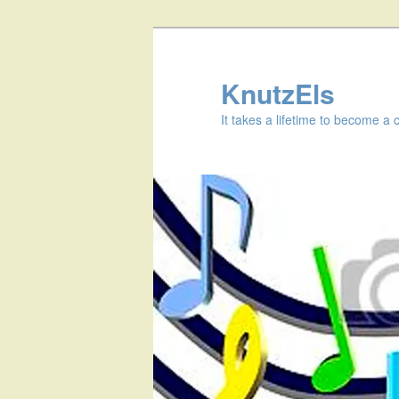
KnutzEls
It takes a lifetime to become a 