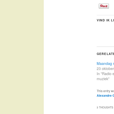
VIND IK 
GERELAT
Maandag 
23 oktobe
In "Radio 
muziek"
This entry w
Alexandre 
3 THOUGHTS 