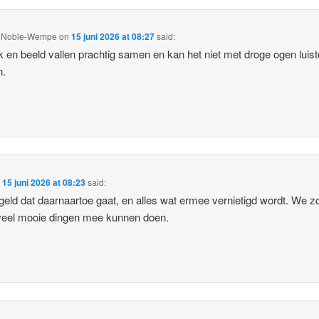
e Noble-Wempe
on
15 juni 2026 at 08:27
said:
 en beeld vallen prachtig samen en kan het niet met droge ogen luis
n.
n
15 juni 2026 at 08:23
said:
 geld dat daarnaartoe gaat, en alles wat ermee vernietigd wordt. We 
veel mooie dingen mee kunnen doen.