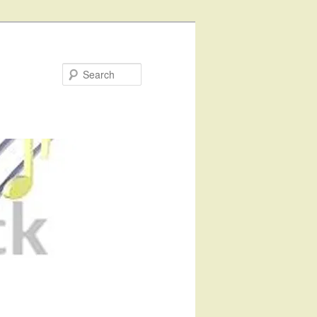
Search