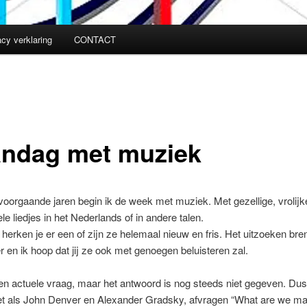
acy verklaring
CONTACT
ndag met muziek
 voorgaande jaren begin ik de week met muziek. Met gezellige, vrolijk
le liedjes in het Nederlands of in andere talen.
herken je er een of zijn ze helemaal nieuw en fris. Het uitzoeken bre
er en ik hoop dat jij ze ook met genoegen beluisteren zal.
 een actuele vraag, maar het antwoord is nog steeds niet gegeven. Dus
et als John Denver en Alexander Gradsky, afvragen “What are we ma