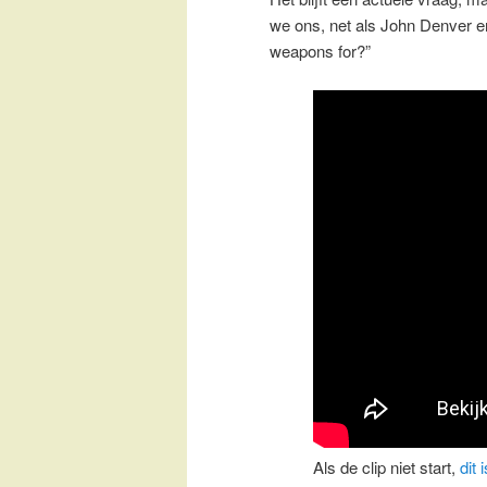
we ons, net als John Denver 
weapons for?”
Als de clip niet start,
dit 