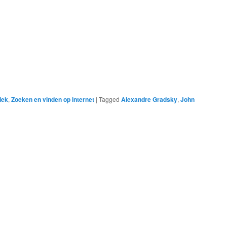
iek
,
Zoeken en vinden op internet
|
Tagged
Alexandre Gradsky
,
John