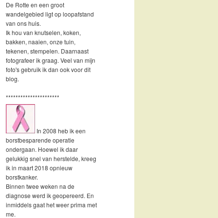
De Rotte en een groot
wandelgebied ligt op loopafstand
van ons huis.
Ik hou van knutselen, koken,
bakken, naaien, onze tuin,
tekenen, stempelen. Daarnaast
fotografeer ik graag. Veel van mijn
foto's gebruik ik dan ook voor dit
blog.
**********************
In 2008 heb ik een
borstbesparende operatie
ondergaan. Hoewel ik daar
gelukkig snel van herstelde, kreeg
ik in maart 2018 opnieuw
borstkanker.
Binnen twee weken na de
diagnose werd ik geopereerd. En
inmiddels gaat het weer prima met
me.