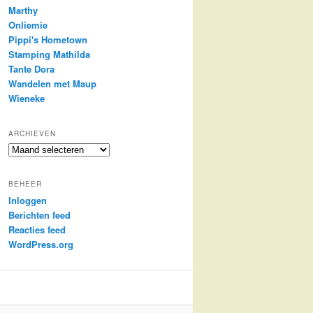
Marthy
Onliemie
Pippi's Hometown
Stamping Mathilda
Tante Dora
Wandelen met Maup
Wieneke
ARCHIEVEN
Archieven
BEHEER
Inloggen
Berichten feed
Reacties feed
WordPress.org