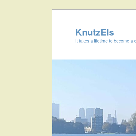
KnutzEls
It takes a lifetime to become a 