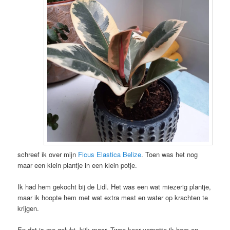
schreef ik over mijn
Ficus Elastica Belize
. Toen was het nog
maar een klein plantje in een klein potje.
Ik had hem gekocht bij de Lidl. Het was een wat miezerig plantje,
maar ik hoopte hem met wat extra mest en water op krachten te
krijgen.
En dat is me gelukt, kijk maar. Twee keer verpotte ik hem en