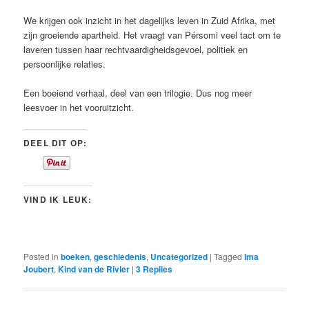
We krijgen ook inzicht in het dagelijks leven in Zuid Afrika, met
zijn groeiende apartheid. Het vraagt van Pérsomi veel tact om te
laveren tussen haar rechtvaardigheidsgevoel, politiek en
persoonlijke relaties.
Een boeiend verhaal, deel van een trilogie. Dus nog meer
leesvoer in het vooruitzicht.
DEEL DIT OP:
VIND IK LEUK:
Posted in
boeken
,
geschiedenis
,
Uncategorized
|
Tagged
Ima
Joubert
,
Kind van de Rivier
|
3
Replies