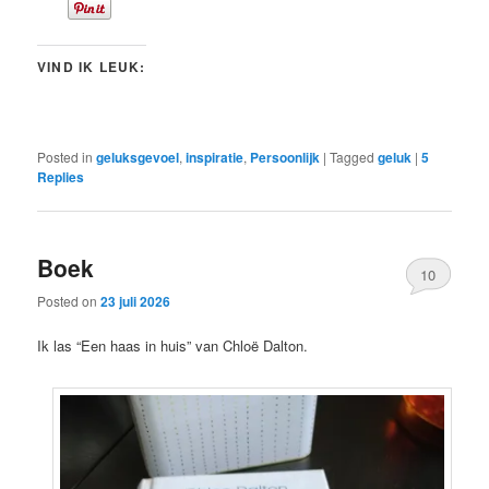
VIND IK LEUK:
Posted in
geluksgevoel
,
inspiratie
,
Persoonlijk
|
Tagged
geluk
|
5
Replies
Boek
10
Posted on
23 juli 2026
Ik las “Een haas in huis” van Chloë Dalton.