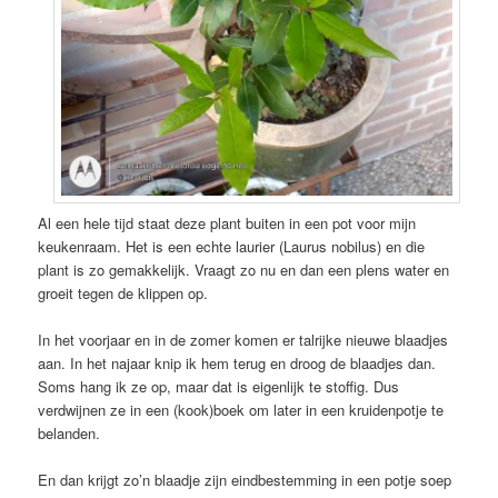
Al een hele tijd staat deze plant buiten in een pot voor mijn
keukenraam. Het is een echte laurier (Laurus nobilus) en die
plant is zo gemakkelijk. Vraagt zo nu en dan een plens water en
groeit tegen de klippen op.
In het voorjaar en in de zomer komen er talrijke nieuwe blaadjes
aan. In het najaar knip ik hem terug en droog de blaadjes dan.
Soms hang ik ze op, maar dat is eigenlijk te stoffig. Dus
verdwijnen ze in een (kook)boek om later in een kruidenpotje te
belanden.
En dan krijgt zo’n blaadje zijn eindbestemming in een potje soep