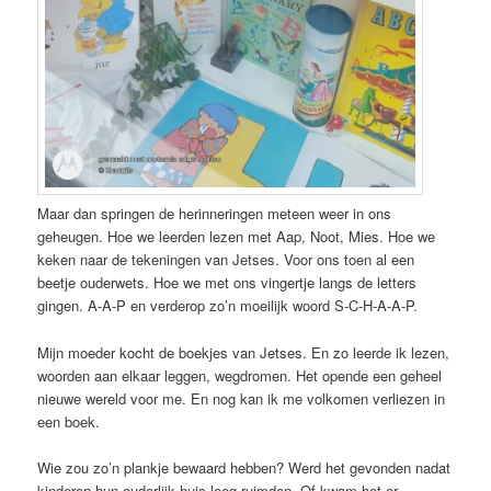
Maar dan springen de herinneringen meteen weer in ons
geheugen. Hoe we leerden lezen met Aap, Noot, Mies. Hoe we
keken naar de tekeningen van Jetses. Voor ons toen al een
beetje ouderwets. Hoe we met ons vingertje langs de letters
gingen. A-A-P en verderop zo’n moeilijk woord S-C-H-A-A-P.
Mijn moeder kocht de boekjes van Jetses. En zo leerde ik lezen,
woorden aan elkaar leggen, wegdromen. Het opende een geheel
nieuwe wereld voor me. En nog kan ik me volkomen verliezen in
een boek.
Wie zou zo’n plankje bewaard hebben? Werd het gevonden nadat
kinderen hun ouderlijk huis leeg ruimden. Of kwam het er