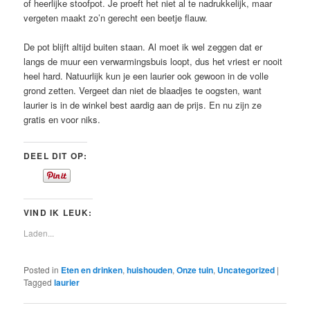
of heerlijke stoofpot. Je proeft het niet al te nadrukkelijk, maar
vergeten maakt zo’n gerecht een beetje flauw.
De pot blijft altijd buiten staan. Al moet ik wel zeggen dat er
langs de muur een verwarmingsbuis loopt, dus het vriest er nooit
heel hard. Natuurlijk kun je een laurier ook gewoon in de volle
grond zetten. Vergeet dan niet de blaadjes te oogsten, want
laurier is in de winkel best aardig aan de prijs. En nu zijn ze
gratis en voor niks.
DEEL DIT OP:
VIND IK LEUK:
Laden...
Posted in
Eten en drinken
,
huishouden
,
Onze tuin
,
Uncategorized
|
Tagged
laurier