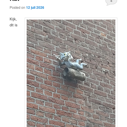
4
Posted on
12 juli 2026
Kijk,
dit is