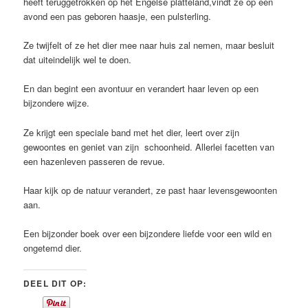
heeft teruggetrokken op het Engelse platteland,vindt ze op een
avond een pas geboren haasje, een pulsterling.
Ze twijfelt of ze het dier mee naar huis zal nemen, maar besluit
dat uiteindelijk wel te doen.
En dan begint een avontuur en verandert haar leven op een
bijzondere wijze.
Ze krijgt een speciale band met het dier, leert over zijn
gewoontes en geniet van zijn schoonheid. Allerlei facetten van
een hazenleven passeren de revue.
Haar kijk op de natuur verandert, ze past haar levensgewoonten
aan.
Een bijzonder boek over een bijzondere liefde voor een wild en
ongetemd dier.
DEEL DIT OP: