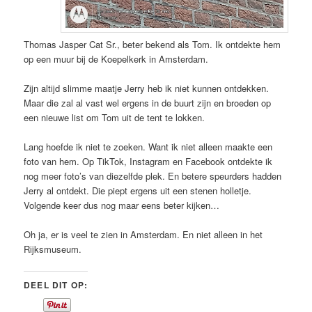
Thomas Jasper Cat Sr., beter bekend als Tom. Ik ontdekte hem
op een muur bij de Koepelkerk in Amsterdam.
Zijn altijd slimme maatje Jerry heb ik niet kunnen ontdekken.
Maar die zal al vast wel ergens in de buurt zijn en broeden op
een nieuwe list om Tom uit de tent te lokken.
Lang hoefde ik niet te zoeken. Want ik niet alleen maakte een
foto van hem. Op TikTok, Instagram en Facebook ontdekte ik
nog meer foto’s van diezelfde plek. En betere speurders hadden
Jerry al ontdekt. Die piept ergens uit een stenen holletje.
Volgende keer dus nog maar eens beter kijken…
Oh ja, er is veel te zien in Amsterdam. En niet alleen in het
Rijksmuseum.
DEEL DIT OP: