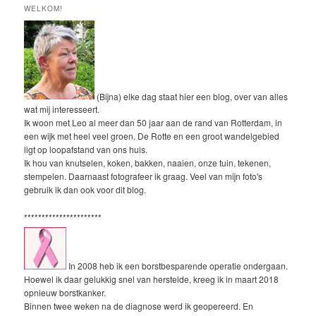
WELKOM!
(Bijna) elke dag staat hier een blog, over van alles
wat mij interesseert.
Ik woon met Leo al meer dan 50 jaar aan de rand van Rotterdam, in
een wijk met heel veel groen. De Rotte en een groot wandelgebied
ligt op loopafstand van ons huis.
Ik hou van knutselen, koken, bakken, naaien, onze tuin, tekenen,
stempelen. Daarnaast fotografeer ik graag. Veel van mijn foto's
gebruik ik dan ook voor dit blog.
**********************
In 2008 heb ik een borstbesparende operatie ondergaan.
Hoewel ik daar gelukkig snel van herstelde, kreeg ik in maart 2018
opnieuw borstkanker.
Binnen twee weken na de diagnose werd ik geopereerd. En