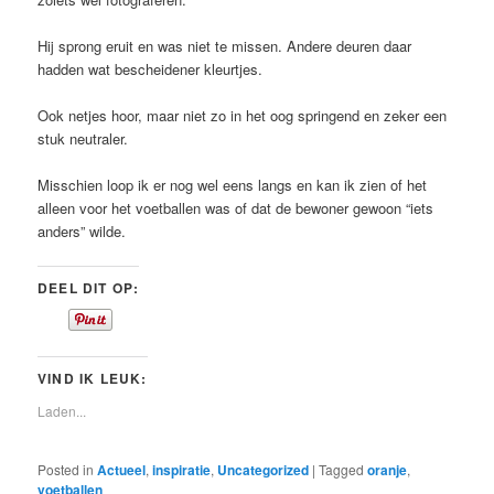
Hij sprong eruit en was niet te missen. Andere deuren daar
hadden wat bescheidener kleurtjes.
Ook netjes hoor, maar niet zo in het oog springend en zeker een
stuk neutraler.
Misschien loop ik er nog wel eens langs en kan ik zien of het
alleen voor het voetballen was of dat de bewoner gewoon “iets
anders” wilde.
DEEL DIT OP:
VIND IK LEUK:
Laden...
Posted in
Actueel
,
inspiratie
,
Uncategorized
|
Tagged
oranje
,
voetballen