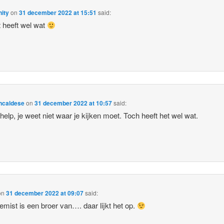
ity
on
31 december 2022 at 15:51
said:
t heeft wel wat
ncaldese
on
31 december 2022 at 10:57
said:
help, je weet niet waar je kijken moet. Toch heeft het wel wat.
on
31 december 2022 at 09:07
said:
emist is een broer van…. daar lijkt het op.