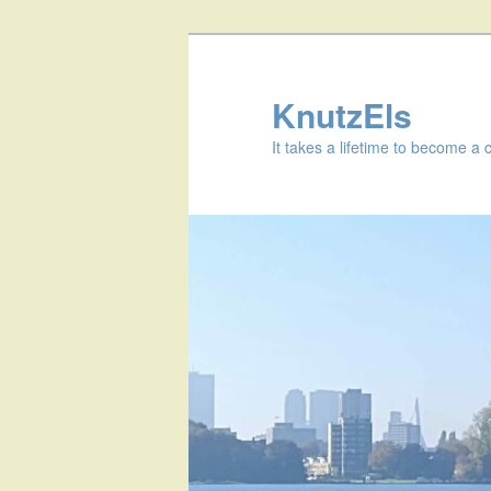
KnutzEls
It takes a lifetime to become a 