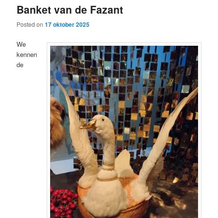
Banket van de Fazant
content
content
Posted on
17 oktober 2025
We
kennen
de