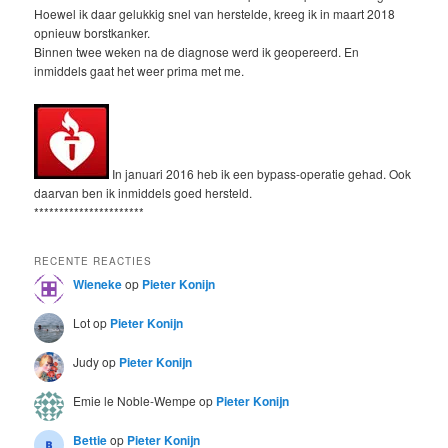
Hoewel ik daar gelukkig snel van herstelde, kreeg ik in maart 2018
opnieuw borstkanker.
Binnen twee weken na de diagnose werd ik geopereerd. En
inmiddels gaat het weer prima met me.
In januari 2016 heb ik een bypass-operatie gehad. Ook
daarvan ben ik inmiddels goed hersteld.
**********************
RECENTE REACTIES
Wieneke
op
Pieter Konijn
Lot
op
Pieter Konijn
Judy
op
Pieter Konijn
Emie le Noble-Wempe
op
Pieter Konijn
Bettie
op
Pieter Konijn