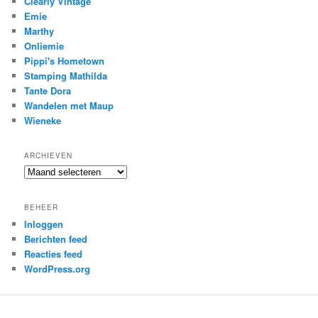
Clearly Vintage
Emie
Marthy
Onliemie
Pippi's Hometown
Stamping Mathilda
Tante Dora
Wandelen met Maup
Wieneke
ARCHIEVEN
Archieven
BEHEER
Inloggen
Berichten feed
Reacties feed
WordPress.org