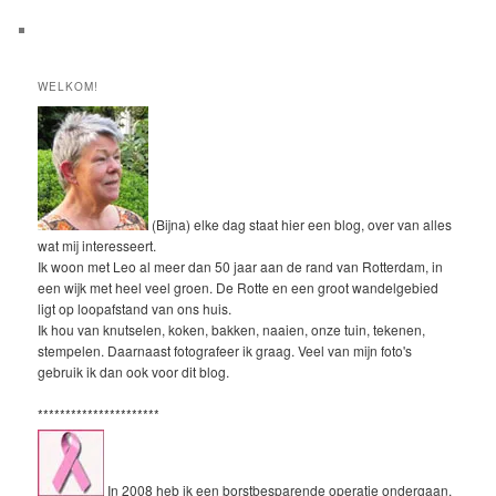
WELKOM!
(Bijna) elke dag staat hier een blog, over van alles
wat mij interesseert.
Ik woon met Leo al meer dan 50 jaar aan de rand van Rotterdam, in
een wijk met heel veel groen. De Rotte en een groot wandelgebied
ligt op loopafstand van ons huis.
Ik hou van knutselen, koken, bakken, naaien, onze tuin, tekenen,
stempelen. Daarnaast fotografeer ik graag. Veel van mijn foto's
gebruik ik dan ook voor dit blog.
**********************
In 2008 heb ik een borstbesparende operatie ondergaan.