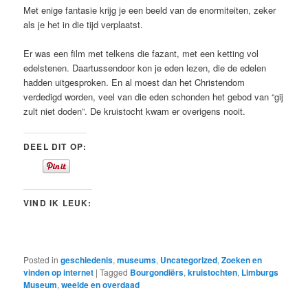
Met enige fantasie krijg je een beeld van de enormiteiten, zeker
als je het in die tijd verplaatst.
Er was een film met telkens die fazant, met een ketting vol
edelstenen. Daartussendoor kon je eden lezen, die de edelen
hadden uitgesproken. En al moest dan het Christendom
verdedigd worden, veel van die eden schonden het gebod van “gij
zult niet doden”. De kruistocht kwam er overigens nooit.
DEEL DIT OP:
VIND IK LEUK:
Posted in
geschiedenis
,
museums
,
Uncategorized
,
Zoeken en
vinden op internet
|
Tagged
Bourgondiërs
,
kruistochten
,
Limburgs
Museum
,
weelde en overdaad