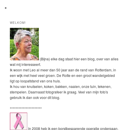
WELKOM!
(Bijna) elke dag staat hier een blog, over van alles
wat mij interesseert.
Ik woon met Leo al meer dan 50 jaar aan de rand van Rotterdam, in
een wijk met heel veel groen. De Rotte en een groot wandelgebied
ligt op loopafstand van ons huis.
Ik hou van knutselen, koken, bakken, naaien, onze tuin, tekenen,
stempelen. Daarnaast fotografeer ik graag. Veel van mijn foto's
gebruik ik dan ook voor dit blog.
**********************
In 2008 heb ik een borstbesparende operatie ondergaan.