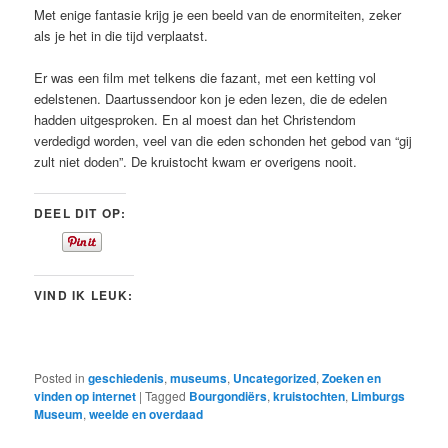
Met enige fantasie krijg je een beeld van de enormiteiten, zeker
als je het in die tijd verplaatst.
Er was een film met telkens die fazant, met een ketting vol
edelstenen. Daartussendoor kon je eden lezen, die de edelen
hadden uitgesproken. En al moest dan het Christendom
verdedigd worden, veel van die eden schonden het gebod van “gij
zult niet doden”. De kruistocht kwam er overigens nooit.
DEEL DIT OP:
VIND IK LEUK:
Posted in
geschiedenis
,
museums
,
Uncategorized
,
Zoeken en
vinden op internet
|
Tagged
Bourgondiërs
,
kruistochten
,
Limburgs
Museum
,
weelde en overdaad