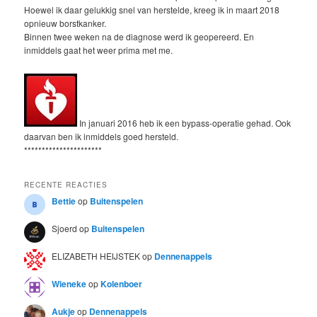
Hoewel ik daar gelukkig snel van herstelde, kreeg ik in maart 2018
opnieuw borstkanker.
Binnen twee weken na de diagnose werd ik geopereerd. En
inmiddels gaat het weer prima met me.
In januari 2016 heb ik een bypass-operatie gehad. Ook
daarvan ben ik inmiddels goed hersteld.
**********************
RECENTE REACTIES
Bettie
op
Buitenspelen
Sjoerd
op
Buitenspelen
ELIZABETH HEIJSTEK
op
Dennenappels
Wieneke
op
Kolenboer
Aukje
op
Dennenappels