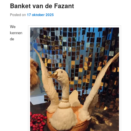
Banket van de Fazant
content
content
Posted on
17 oktober 2025
We
kennen
de