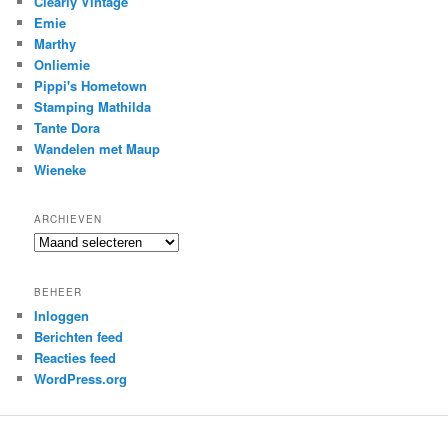
Clearly Vintage
Emie
Marthy
Onliemie
Pippi's Hometown
Stamping Mathilda
Tante Dora
Wandelen met Maup
Wieneke
ARCHIEVEN
Archieven
BEHEER
Inloggen
Berichten feed
Reacties feed
WordPress.org