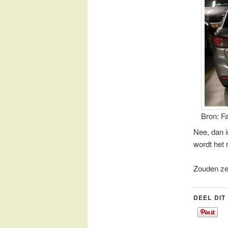
Bron: F
Nee, dan i
wordt het 
Zouden ze
DEEL DIT