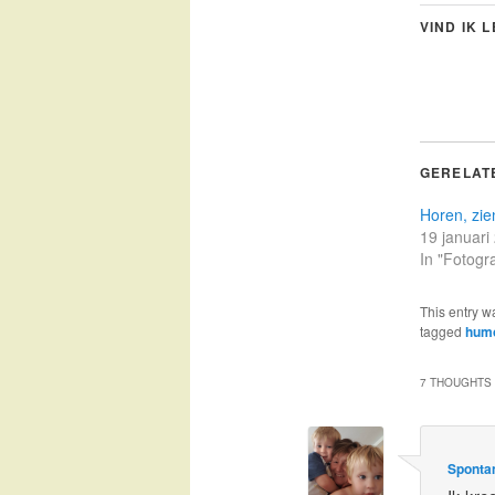
VIND IK 
GERELAT
Horen, zie
19 januari
In "Fotogra
This entry w
tagged
hum
7 THOUGHTS 
Spontan