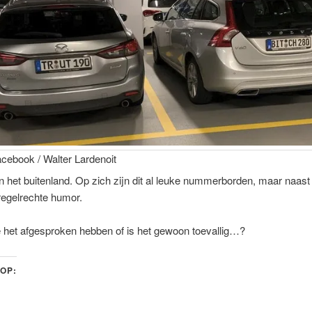
acebook / Walter Lardenoit
n het buitenland. Op zich zijn dit al leuke nummerborden, maar naast
regelrechte humor.
 het afgesproken hebben of is het gewoon toevallig…?
 OP: