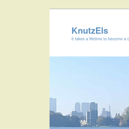
KnutzEls
It takes a lifetime to become a 