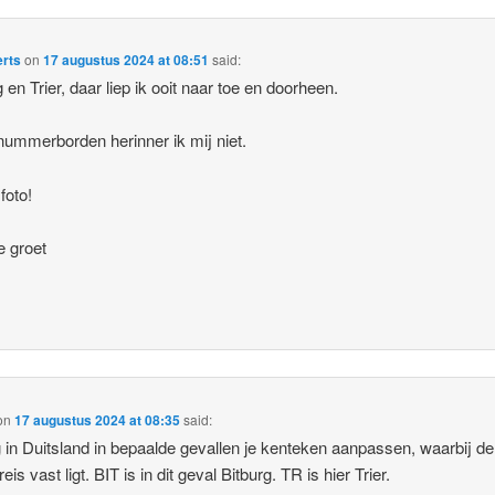
erts
on
17 augustus 2024 at 08:51
said:
g en Trier, daar liep ik ooit naar toe en doorheen.
ummerborden herinner ik mij niet.
foto!
e groet
on
17 augustus 2024 at 08:35
said:
 in Duitsland in bepaalde gevallen je kenteken aanpassen, waarbij de
eis vast ligt. BIT is in dit geval Bitburg. TR is hier Trier.