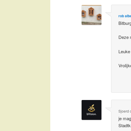
rob alb
Bitbur
Deze n
Leuke 
Vrolijk
Sjoerd
je mag
Stadtkr