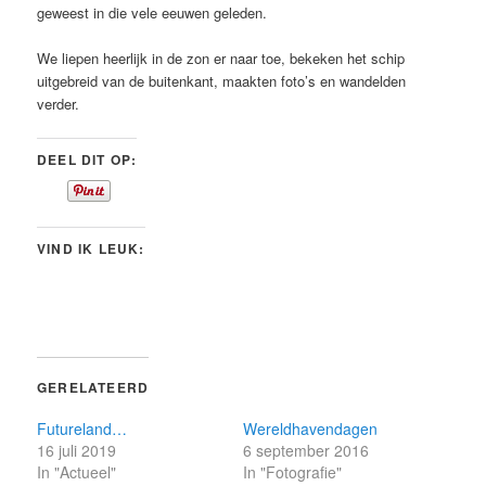
geweest in die vele eeuwen geleden.
We liepen heerlijk in de zon er naar toe, bekeken het schip
uitgebreid van de buitenkant, maakten foto’s en wandelden
verder.
DEEL DIT OP:
VIND IK LEUK:
GERELATEERD
Futureland…
Wereldhavendagen
16 juli 2019
6 september 2016
In "Actueel"
In "Fotografie"