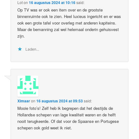
Lot
on
16 augustus 2024 at 10:16
said:
Op TV was er ook een item over en de grootste
binnenruimte ook te zien. Heel luxieus ingericht en er was
ook een grote tafel voor overleg met anderen kapiteins.
Maar de bemanning zal wel helemaal onderin gehuisvest
zijn.
Laden...
Ximaar
on
16 augustus 2024 at 09:53
said:
Mooie foto’s! Zelf heb ik begrepen dat het destijds de
Hollandse schepen van lage kwaliteit waren en de helft
nooit terugkeerde. Of dat voor de Spaanse en Portugese
schepen ook gold weet ik niet.