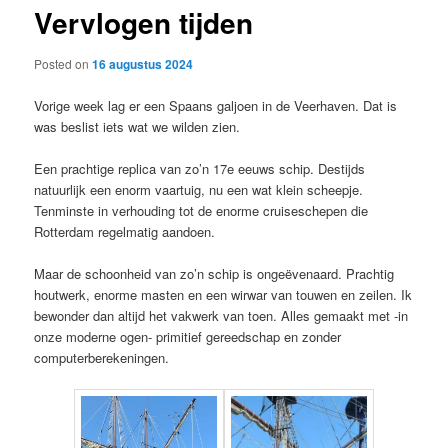
Vervlogen tijden
content
Posted on
16 augustus 2024
Vorige week lag er een Spaans galjoen in de Veerhaven. Dat is
was beslist iets wat we wilden zien.
Een prachtige replica van zo’n 17e eeuws schip. Destijds
natuurlijk een enorm vaartuig, nu een wat klein scheepje.
Tenminste in verhouding tot de enorme cruiseschepen die
Rotterdam regelmatig aandoen.
Maar de schoonheid van zo’n schip is ongeëvenaard. Prachtig
houtwerk, enorme masten en een wirwar van touwen en zeilen. Ik
bewonder dan altijd het vakwerk van toen. Alles gemaakt met -in
onze moderne ogen- primitief gereedschap en zonder
computerberekeningen.