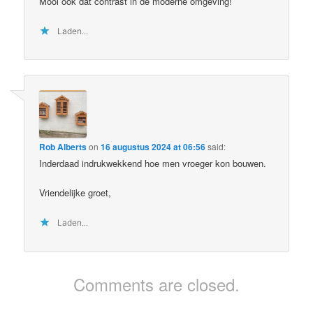
Mooi ook dat contrast in de moderne omgeving!
Laden...
Rob Alberts
on
16 augustus 2024 at 06:56
said:
Inderdaad indrukwekkend hoe men vroeger kon bouwen.
Vriendelijke groet,
Laden...
Comments are closed.