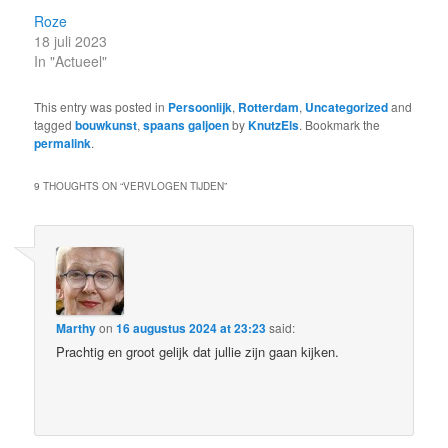
Roze
18 juli 2023
In "Actueel"
This entry was posted in
Persoonlijk
,
Rotterdam
,
Uncategorized
and
tagged
bouwkunst
,
spaans galjoen
by
KnutzEls
. Bookmark the
permalink
.
9 THOUGHTS ON “
VERVLOGEN TIJDEN
”
Marthy
on
16 augustus 2024 at 23:23
said:
Prachtig en groot gelijk dat jullie zijn gaan kijken.