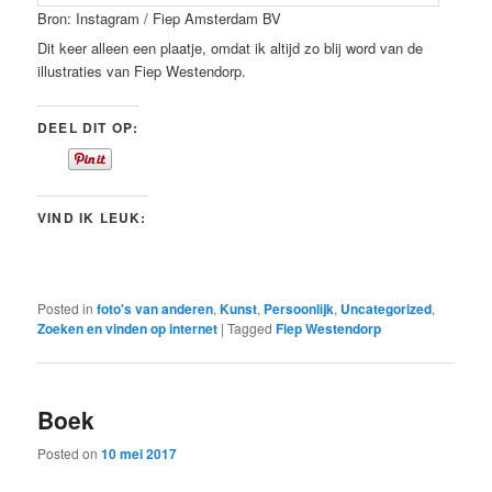
Bron: Instagram / Fiep Amsterdam BV
Dit keer alleen een plaatje, omdat ik altijd zo blij word van de
illustraties van Fiep Westendorp.
DEEL DIT OP:
VIND IK LEUK:
Posted in
foto's van anderen
,
Kunst
,
Persoonlijk
,
Uncategorized
,
Zoeken en vinden op internet
|
Tagged
Fiep Westendorp
Boek
Posted on
10 mei 2017