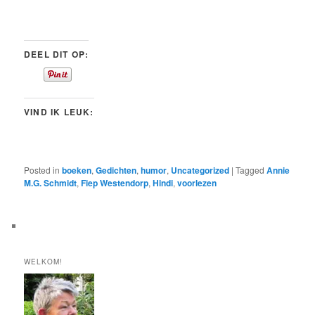
DEEL DIT OP:
VIND IK LEUK:
Posted in
boeken
,
Gedichten
,
humor
,
Uncategorized
|
Tagged
Annie
M.G. Schmidt
,
Fiep Westendorp
,
Hindi
,
voorlezen
WELKOM!