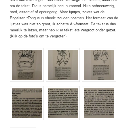
om de tekst. Die is namelijk heel humorvol. Niks schreeuwerig,
hard, assertief of opdringerig. Maar fijntjes, zoiets wat de
Engelsen “Tongue in cheek” zouden noemen. Het formaat van de
lijstjes was niet zo groot, ik schatte A5-formaat. De tekst is dus
moeilijk te lezen, maar heb ik er tekst iets vergroot onder gezet.
(Klik op de foto’s om te vergroten)