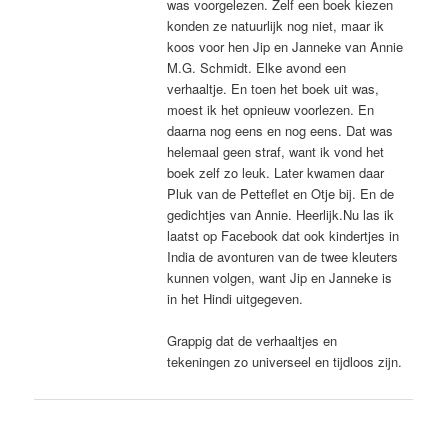
was voorgelezen. Zelf een boek kiezen
konden ze natuurlijk nog niet, maar ik
koos voor hen Jip en Janneke van Annie
M.G. Schmidt. Elke avond een
verhaaltje. En toen het boek uit was,
moest ik het opnieuw voorlezen. En
daarna nog eens en nog eens. Dat was
helemaal geen straf, want ik vond het
boek zelf zo leuk. Later kwamen daar
Pluk van de Petteflet en Otje bij. En de
gedichtjes van Annie. Heerlijk.Nu las ik
laatst op Facebook dat ook kindertjes in
India de avonturen van de twee kleuters
kunnen volgen, want Jip en Janneke is
in het Hindi uitgegeven.
Grappig dat de verhaaltjes en
tekeningen zo universeel en tijdloos zijn.