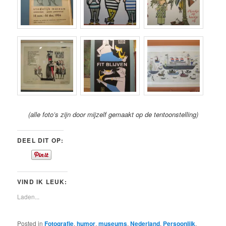
(alle foto’s zijn door mijzelf gemaakt op de tentoonstelling)
DEEL DIT OP:
VIND IK LEUK:
Laden...
Posted in
Fotografie
,
humor
,
museums
,
Nederland
,
Persoonlijk
,