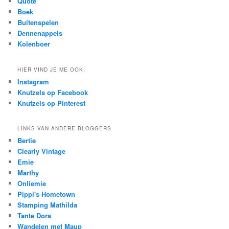
Quote
h
Boek
Buitenspelen
Dennenappels
Kolenboer
HIER VIND JE ME OOK:
Instagram
Knutzels op Facebook
Knutzels op Pinterest
LINKS VAN ANDERE BLOGGERS
Bertie
Clearly Vintage
Emie
Marthy
Onliemie
Pippi's Hometown
Stamping Mathilda
Tante Dora
Wandelen met Maup