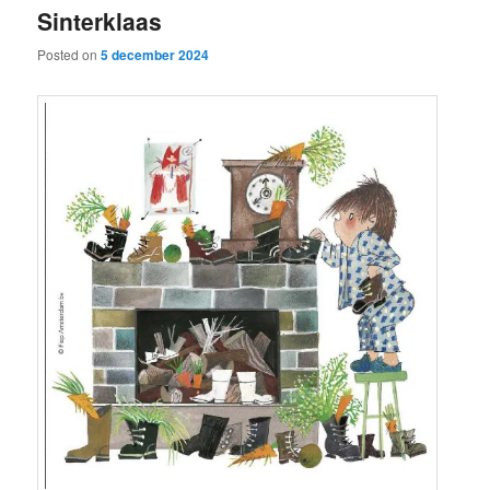
Sinterklaas
content
content
Posted on
5 december 2024