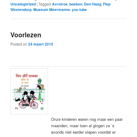
Uncategorized
|
Tagged
Avrotros
,
boeken
,
Den Haag
,
Fiep
Westendorp
,
Museum Meermanno
,
you tube
Voorlezen
Posted on
24 maart 2015
Onze kinderen waren nog maar een paar
maanden, maar toen al gingen ze ’s
avonds niet eerder slapen voordat er