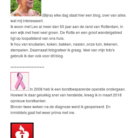
(Bijna) elke dag staat hier een blog, over van alles
wat mij interesseert.
Ik woon met Leo al meer dan 50 jaar aan de rand van Rotterdam, in
een wijk met heel veel groen. De Rotte en een groot wandelgebied
ligt op loopafstand van ons huis.
Ik hou van knutselen, koken, bakken, naaien, onze tuin, tekenen,
stempelen. Daarnaast fotografeer ik graag. Veel van mijn foto's
gebruik ik dan ook voor dit blog.
**********************
In 2008 heb ik een borstbesparende operatie ondergaan.
Hoewel ik daar gelukkig snel van herstelde, kreeg ik in maart 2018
opnieuw borstkanker.
Binnen twee weken na de diagnose werd ik geopereerd. En
inmiddels gaat het weer prima met me.