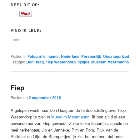
DEEL DIT OP:
VIND IK LEUK:
Laden...
Posted in
Fotografie
,
humor
,
Nederland
,
Persoonlijk
,
Uncategorized
|
Tagged
Den Haag
,
Fiep Westendorp
,
fijntjes
,
Museum Meermanno
Fiep
Posted on
2 september 2016
Afgelopen week naar Den Haag om de tentoonstelling over Fiep
Westendorp te zien in
Museum Meermanno
. Ik ben altijd al een
bewonderaar van Fiep geweest. Zulke leuke figuurtjes, speels en
heel herkenbaar. Jip en Janneke, Pim en Pom, Pluk van de
Petteflet en Otje, de Stampertjes, je ziet het meteen, dat moet