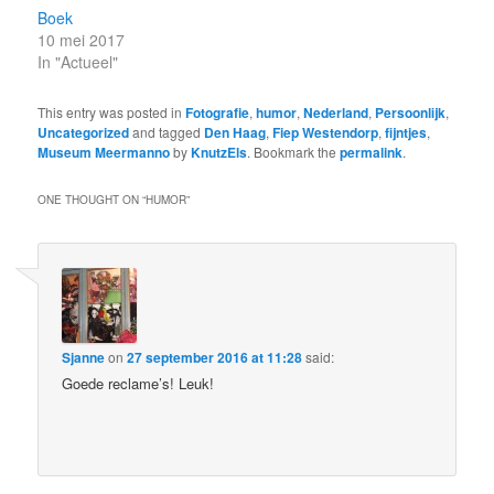
Boek
10 mei 2017
In "Actueel"
This entry was posted in
Fotografie
,
humor
,
Nederland
,
Persoonlijk
,
Uncategorized
and tagged
Den Haag
,
Fiep Westendorp
,
fijntjes
,
Museum Meermanno
by
KnutzEls
. Bookmark the
permalink
.
ONE THOUGHT ON “
HUMOR
”
Sjanne
on
27 september 2016 at 11:28
said:
Goede reclame’s! Leuk!