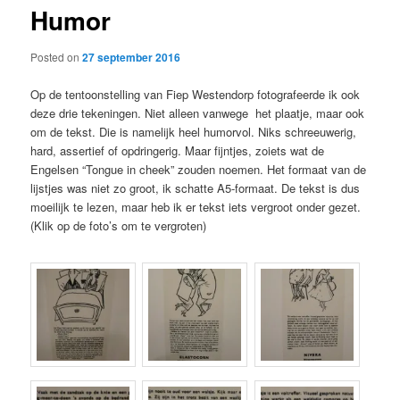
Humor
content
Posted on
27 september 2016
Op de tentoonstelling van Fiep Westendorp fotografeerde ik ook
deze drie tekeningen. Niet alleen vanwege het plaatje, maar ook
om de tekst. Die is namelijk heel humorvol. Niks schreeuwerig,
hard, assertief of opdringerig. Maar fijntjes, zoiets wat de
Engelsen “Tongue in cheek” zouden noemen. Het formaat van de
lijstjes was niet zo groot, ik schatte A5-formaat. De tekst is dus
moeilijk te lezen, maar heb ik er tekst iets vergroot onder gezet.
(Klik op de foto’s om te vergroten)