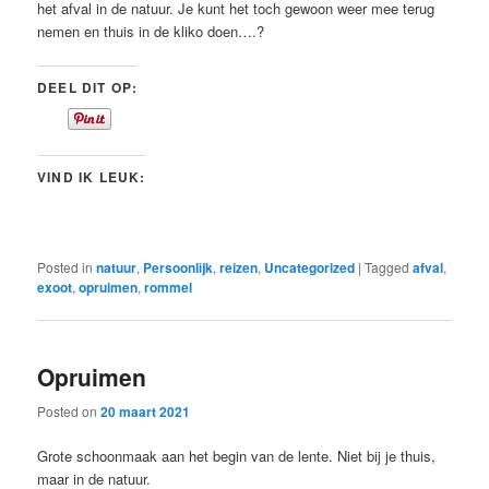
het afval in de natuur. Je kunt het toch gewoon weer mee terug
nemen en thuis in de kliko doen….?
DEEL DIT OP:
VIND IK LEUK:
Posted in
natuur
,
Persoonlijk
,
reizen
,
Uncategorized
|
Tagged
afval
,
exoot
,
opruimen
,
rommel
Opruimen
Posted on
20 maart 2021
Grote schoonmaak aan het begin van de lente. Niet bij je thuis,
maar in de natuur.