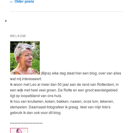
Post
←
Older posts
navigation
WELKOM!
(Bijna) elke dag staat hier een blog, over van alles
wat mij interesseert.
Ik woon met Leo al meer dan 50 jaar aan de rand van Rotterdam, in
een wijk met heel veel groen. De Rotte en een groot wandelgebied
ligt op loopafstand van ons huis.
Ik hou van knutselen, koken, bakken, naaien, onze tuin, tekenen,
stempelen. Daarnaast fotografeer ik graag. Veel van mijn foto's
gebruik ik dan ook voor dit blog.
**********************