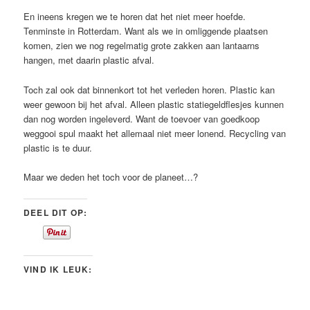
En ineens kregen we te horen dat het niet meer hoefde.
Tenminste in Rotterdam. Want als we in omliggende plaatsen
komen, zien we nog regelmatig grote zakken aan lantaarns
hangen, met daarin plastic afval.
Toch zal ook dat binnenkort tot het verleden horen. Plastic kan
weer gewoon bij het afval. Alleen plastic statiegeldflesjes kunnen
dan nog worden ingeleverd. Want de toevoer van goedkoop
weggooi spul maakt het allemaal niet meer lonend. Recycling van
plastic is te duur.
Maar we deden het toch voor de planeet…?
DEEL DIT OP:
VIND IK LEUK: