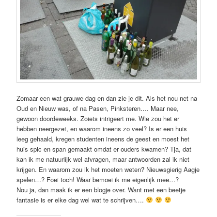
Zomaar een wat grauwe dag en dan zie je dit. Als het nou net na
Oud en Nieuw was, of na Pasen, Pinksteren…. Maar nee,
gewoon doordeweeks. Zoiets intrigeert me. Wie zou het er
hebben neergezet, en waarom ineens zo veel? Is er een huis
leeg gehaald, kregen studenten ineens de geest en moest het
huis spic en span gemaakt omdat er ouders kwamen? Tja, dat
kan ik me natuurlijk wel afvragen, maar antwoorden zal ik niet
krijgen. En waarom zou ik het moeten weten? Nieuwsgierig Aagje
spelen…? Foei toch! Waar bemoei ik me eigenlijk mee…?
Nou ja, dan maak ik er een blogje over. Want met een beetje
fantasie is er elke dag wel wat te schrijven….