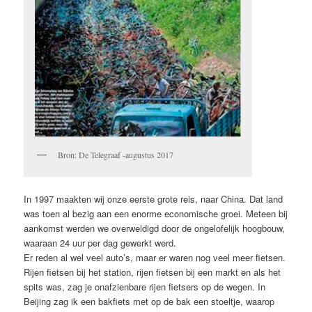
Bron: De Telegraaf -augustus 2017
In 1997 maakten wij onze eerste grote reis, naar China. Dat land
was toen al bezig aan een enorme economische groei. Meteen bij
aankomst werden we overweldigd door de ongelofelijk hoogbouw,
waaraan 24 uur per dag gewerkt werd.
Er reden al wel veel auto’s, maar er waren nog veel meer fietsen.
Rijen fietsen bij het station, rijen fietsen bij een markt en als het
spits was, zag je onafzienbare rijen fietsers op de wegen. In
Beijing zag ik een bakfiets met op de bak een stoeltje, waarop