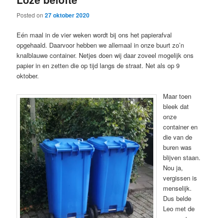
Posted on
27 oktober 2020
Eén maal in de vier weken wordt bij ons het papierafval
opgehaald. Daarvoor hebben we allemaal in onze buurt zo’n
knalblauwe container. Netjes doen wij daar zoveel mogelijk ons
papier in en zetten die op tijd langs de straat. Net als op 9
oktober.
Maar toen
bleek dat
onze
container en
die van de
buren was
blijven staan.
Nou ja,
vergissen is
menselijk.
Dus belde
Leo met de