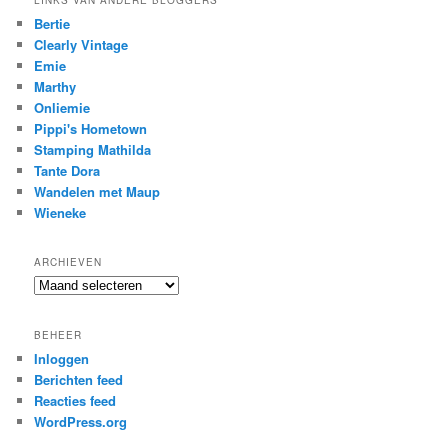
LINKS VAN ANDERE BLOGGERS
Bertie
Clearly Vintage
Emie
Marthy
Onliemie
Pippi's Hometown
Stamping Mathilda
Tante Dora
Wandelen met Maup
Wieneke
ARCHIEVEN
Archieven
BEHEER
Inloggen
Berichten feed
Reacties feed
WordPress.org