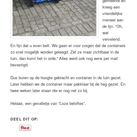
gemeente en
kreeg een
vriendelijke
meneer aan
de lijn. “Oh,
wat
vervelend.
En fijn dat u even belt. We gaan er voor zorgen dat de containers
zo snel mogelijk worden geleegd. Zet ze maar zichtbaar in de
tuin, dan komt het in orde.” Alles werd ook nog eens per mail
bevestigd.
Dus buren op de hoogte gebracht en container in de tuin gezet.
Later hebben we de container maar pakklaar bij de heg gezet. En
twee weken later staan die er nog net zo bij.
Helaas, een gevalletje van “Loze beloftes”.
DEEL DIT OP: