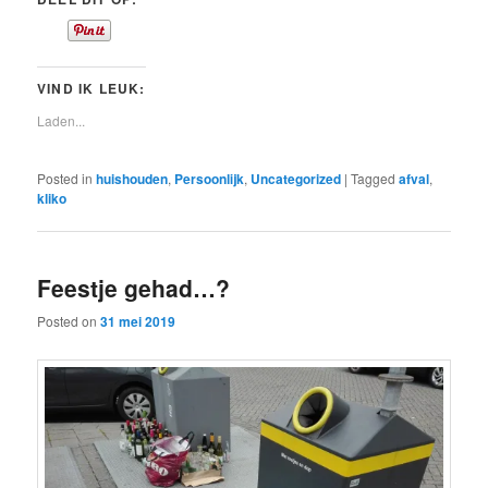
VIND IK LEUK:
Laden...
Posted in
huishouden
,
Persoonlijk
,
Uncategorized
|
Tagged
afval
,
kliko
Feestje gehad…?
Posted on
31 mei 2019