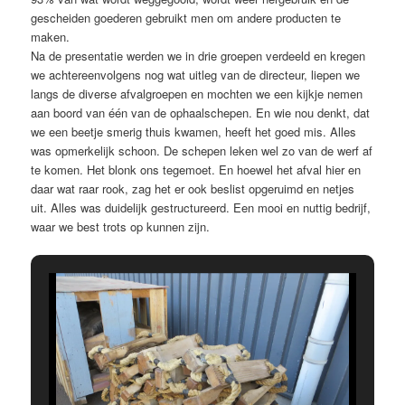
gescheiden goederen gebruikt men om andere producten te
maken.
Na de presentatie werden we in drie groepen verdeeld en kregen
we achtereenvolgens nog wat uitleg van de directeur, liepen we
langs de diverse afvalgroepen en mochten we een kijkje nemen
aan boord van één van de ophaalschepen. En wie nou denkt, dat
we een beetje smerig thuis kwamen, heeft het goed mis. Alles
was opmerkelijk schoon. De schepen leken wel zo van de werf af
te komen. Het blonk ons tegemoet. En hoewel het afval hier en
daar wat raar rook, zag het er ook beslist opgeruimd en netjes
uit. Alles was duidelijk gestructureerd. Een mooi en nuttig bedrijf,
waar we best trots op kunnen zijn.