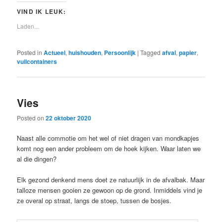
VIND IK LEUK:
Laden...
Posted in
Actueel
,
huishouden
,
Persoonlijk
|
Tagged
afval
,
papier
,
vuilcontainers
Vies
Posted on
22 oktober 2020
Naast alle commotie om het wel of niet dragen van mondkapjes
komt nog een ander probleem om de hoek kijken. Waar laten we
al die dingen?
Elk gezond denkend mens doet ze natuurlijk in de afvalbak. Maar
talloze mensen gooien ze gewoon op de grond. Inmiddels vind je
ze overal op straat, langs de stoep, tussen de bosjes.