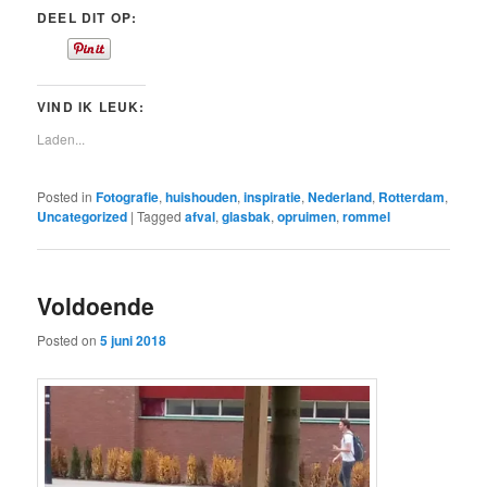
DEEL DIT OP:
VIND IK LEUK:
Laden...
Posted in
Fotografie
,
huishouden
,
inspiratie
,
Nederland
,
Rotterdam
,
Uncategorized
|
Tagged
afval
,
glasbak
,
opruimen
,
rommel
Voldoende
Posted on
5 juni 2018