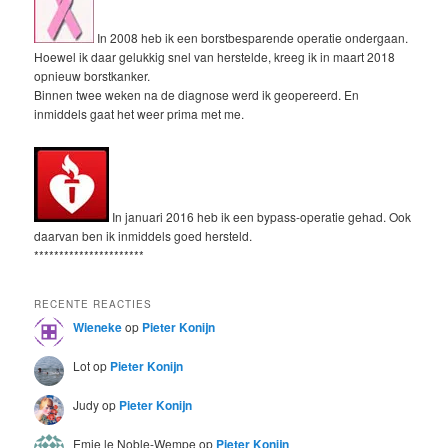
In 2008 heb ik een borstbesparende operatie ondergaan.
Hoewel ik daar gelukkig snel van herstelde, kreeg ik in maart 2018
opnieuw borstkanker.
Binnen twee weken na de diagnose werd ik geopereerd. En
inmiddels gaat het weer prima met me.
In januari 2016 heb ik een bypass-operatie gehad. Ook
daarvan ben ik inmiddels goed hersteld.
**********************
RECENTE REACTIES
Wieneke
op
Pieter Konijn
Lot
op
Pieter Konijn
Judy
op
Pieter Konijn
Emie le Noble-Wempe
op
Pieter Konijn