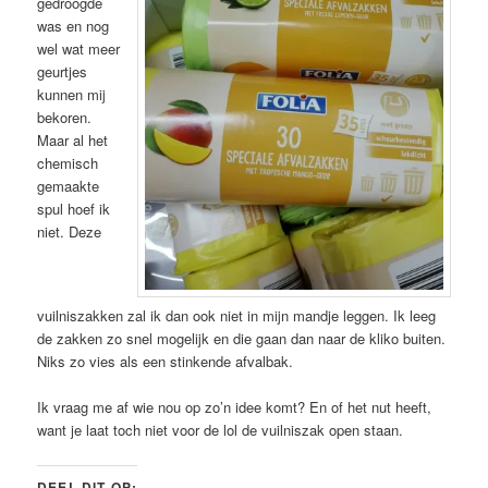
gedroogde
was en nog
wel wat meer
geurtjes
kunnen mij
bekoren.
Maar al het
chemisch
gemaakte
spul hoef ik
niet. Deze
vuilniszakken zal ik dan ook niet in mijn mandje leggen. Ik leeg
de zakken zo snel mogelijk en die gaan dan naar de kliko buiten.
Niks zo vies als een stinkende afvalbak.
Ik vraag me af wie nou op zo’n idee komt? En of het nut heeft,
want je laat toch niet voor de lol de vuilniszak open staan.
DEEL DIT OP: