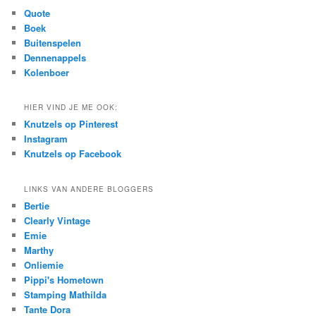
c
Quote
h
Boek
Buitenspelen
Dennenappels
Kolenboer
HIER VIND JE ME OOK:
Knutzels op Pinterest
Instagram
Knutzels op Facebook
LINKS VAN ANDERE BLOGGERS
Bertie
Clearly Vintage
Emie
Marthy
Onliemie
Pippi's Hometown
Stamping Mathilda
Tante Dora