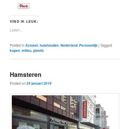
VIND IK LEUK:
Laden...
Posted in
Actueel
,
huishouden
,
Nederland
,
Persoonlijk
|
Tagged
kopen
,
milieu
,
plastic
Hamsteren
Posted on
24 januari 2019