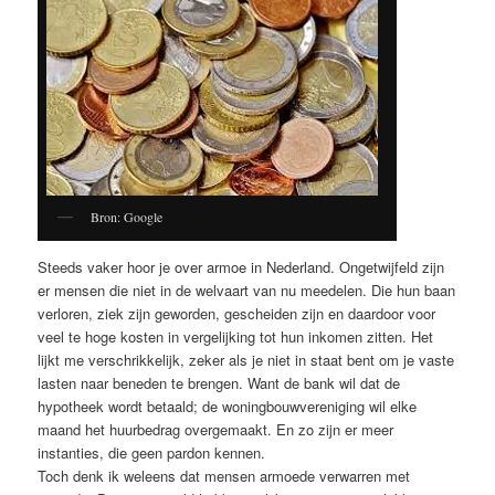
Bron: Google
Steeds vaker hoor je over armoe in Nederland. Ongetwijfeld zijn
er mensen die niet in de welvaart van nu meedelen. Die hun baan
verloren, ziek zijn geworden, gescheiden zijn en daardoor voor
veel te hoge kosten in vergelijking tot hun inkomen zitten. Het
lijkt me verschrikkelijk, zeker als je niet in staat bent om je vaste
lasten naar beneden te brengen. Want de bank wil dat de
hypotheek wordt betaald; de woningbouwvereniging wil elke
maand het huurbedrag overgemaakt. En zo zijn er meer
instanties, die geen pardon kennen.
Toch denk ik weleens dat mensen armoede verwarren met