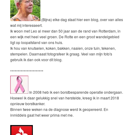
(Bijna) elke dag staat hier een blog, over van alles
wat mij interesseert.
Ik woon met Leo al meer dan 50 jaar aan de rand van Rotterdam, in
een wijk met heel veel groen. De Rotte en een groot wandelgebied
ligt op loopafstand van ons huis.
Ik hou van knutselen, koken, bakken, naaien, onze tuin, tekenen,
stempelen. Daarnaast fotografeer ik graag. Veel van mijn foto's
gebruik ik dan ook voor dit blog.
**********************
In 2008 heb ik een borstbesparende operatie ondergaan.
Hoewel ik daar gelukkig snel van herstelde, kreeg ik in maart 2018
opnieuw borstkanker.
Binnen twee weken na de diagnose werd ik geopereerd. En
inmiddels gaat het weer prima met me.