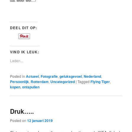
dat weer wel…!
DEEL DIT OP:
VIND IK LEUK:
Laden...
Posted in
Actueel
,
Fotografie
,
geluksgevoel
,
Nederland
,
Persoonlijk
,
Rotterdam
,
Uncategorized
|
Tagged
Flying Tiger
,
kopen
,
ontspullen
Druk…..
Posted on
12 januari 2019