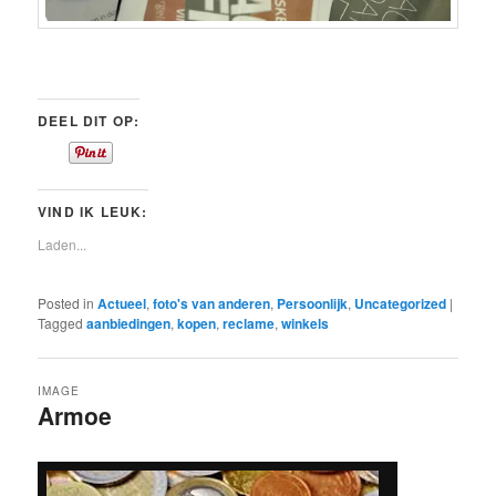
DEEL DIT OP:
VIND IK LEUK:
Laden...
Posted in
Actueel
,
foto's van anderen
,
Persoonlijk
,
Uncategorized
|
Tagged
aanbiedingen
,
kopen
,
reclame
,
winkels
IMAGE
Armoe