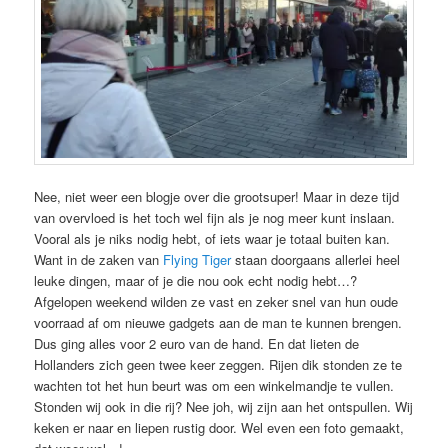
Nee, niet weer een blogje over die grootsuper! Maar in deze tijd
van overvloed is het toch wel fijn als je nog meer kunt inslaan.
Vooral als je niks nodig hebt, of iets waar je totaal buiten kan.
Want in de zaken van
Flying Tiger
staan doorgaans allerlei heel
leuke dingen, maar of je die nou ook echt nodig hebt…?
Afgelopen weekend wilden ze vast en zeker snel van hun oude
voorraad af om nieuwe gadgets aan de man te kunnen brengen.
Dus ging alles voor 2 euro van de hand. En dat lieten de
Hollanders zich geen twee keer zeggen. Rijen dik stonden ze te
wachten tot het hun beurt was om een winkelmandje te vullen.
Stonden wij ook in die rij? Nee joh, wij zijn aan het ontspullen. Wij
keken er naar en liepen rustig door. Wel even een foto gemaakt,