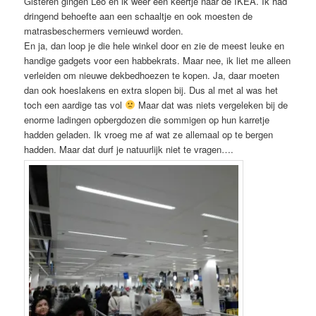
Gisteren gingen Leo en ik weer een keertje naar de IKEA. Ik had
dringend behoefte aan een schaaltje en ook moesten de
matrasbeschermers vernieuwd worden.
En ja, dan loop je die hele winkel door en zie de meest leuke en
handige gadgets voor een habbekrats. Maar nee, ik liet me alleen
verleiden om nieuwe dekbedhoezen te kopen. Ja, daar moeten
dan ook hoeslakens en extra slopen bij. Dus al met al was het
toch een aardige tas vol
Maar dat was niets vergeleken bij de
enorme ladingen opbergdozen die sommigen op hun karretje
hadden geladen. Ik vroeg me af wat ze allemaal op te bergen
hadden. Maar dat durf je natuurlijk niet te vragen….