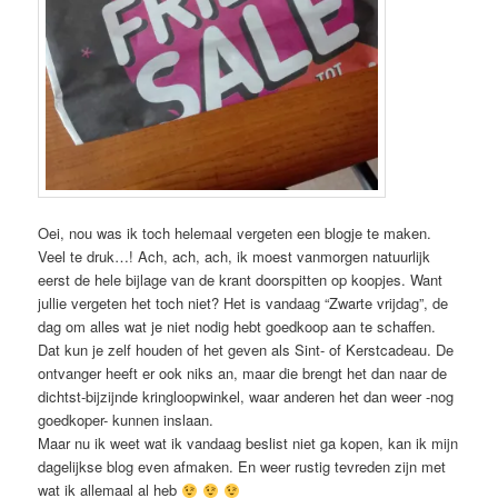
Oei, nou was ik toch helemaal vergeten een blogje te maken.
Veel te druk…! Ach, ach, ach, ik moest vanmorgen natuurlijk
eerst de hele bijlage van de krant doorspitten op koopjes. Want
jullie vergeten het toch niet? Het is vandaag “Zwarte vrijdag”, de
dag om alles wat je niet nodig hebt goedkoop aan te schaffen.
Dat kun je zelf houden of het geven als Sint- of Kerstcadeau. De
ontvanger heeft er ook niks an, maar die brengt het dan naar de
dichtst-bijzijnde kringloopwinkel, waar anderen het dan weer -nog
goedkoper- kunnen inslaan.
Maar nu ik weet wat ik vandaag beslist niet ga kopen, kan ik mijn
dagelijkse blog even afmaken. En weer rustig tevreden zijn met
wat ik allemaal al heb