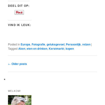
DEEL DIT OP:
VIND IK LEUK:
Posted in
Europa
,
Fotografie
,
geluksgevoel
,
Persoonlijk
,
reizen
|
Tagged
Aken
,
eten en drinken
,
Kerstmarkt
,
kopen
Post
←
Older posts
navigation
WELKOM!