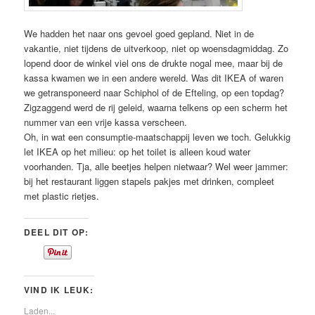
We hadden het naar ons gevoel goed gepland. Niet in de
vakantie, niet tijdens de uitverkoop, niet op woensdagmiddag. Zo
lopend door de winkel viel ons de drukte nogal mee, maar bij de
kassa kwamen we in een andere wereld. Was dit IKEA of waren
we getransponeerd naar Schiphol of de Efteling, op een topdag?
Zigzaggend werd de rij geleid, waarna telkens op een scherm het
nummer van een vrije kassa verscheen.
Oh, in wat een consumptie-maatschappij leven we toch. Gelukkig
let IKEA op het milieu: op het toilet is alleen koud water
voorhanden. Tja, alle beetjes helpen nietwaar? Wel weer jammer:
bij het restaurant liggen stapels pakjes met drinken, compleet
met plastic rietjes.
DEEL DIT OP:
VIND IK LEUK:
Laden...