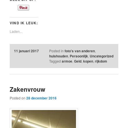
VIND IK LEUK:
Laden...
11 januari 2017
Posted in
foto's van anderen
,
huishouden
,
Persoonlijk
,
Uncategorized
Tagged
armoe
,
Geld
,
kopen
,
rijkdom
Zakenvrouw
Posted on
28 december 2016