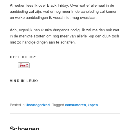
Al weken lees ik over Black Friday. Over wat er allemaal in de
aanbieding zal zijn, wat er nog meer in de aanbieding zal komen
en welke aanbiedingen ik vooral niet mag overslaan.
Ach, eigenlijk heb ik niks dringends nodig. Ik zal me dan ook niet
in de menigte storten om nog meer van allerlei -op den duur- toch
niet zo handige dingen aan te schaffen.
DEEL DIT OP:
VIND IK LEUK:
Posted in
Uncategorized
|
Tagged
consumeren
,
kopen
Schoenen