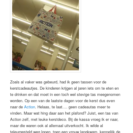
Zoals al vaker was gebeurd, had ik geen tassen voor de
kerstcadeautjes. De kinderen krijgen al jaren iets om te eten en
te drinken en dat moet in een toch wel stevige tas meegenomen
worden. Op een van de laatste dagen voor de kerst dus even
naar de
Action
. Helaas, te laat…. geen cadeautas meer te
vinden. Maar wat hing daar aan het plafond? Juist, een tas van
Action zelf, met leuke kerstdeco. Bij de kassa vroeg ik er naar,
maar die waren ook al allemaal uitverkocht. Ik wilde al
teleurgesteld weg lopen, toen een vrouw langkwam, kennelijk de