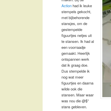
Action
had ik leuke
stempels gekocht,
met bijbehorende
stansjes, om de
gestempelde
figuurtjes netjes uit
te stansen. Ik had al
een voorraadje
gemaakt. Heerlijk
ontspannen werk
dat ik graag doe.
Dus stempelde ik
nog wat meer
figuurtjes en daarna
wilde ook die
stansen. Maar waar
was nou die @$*
stans gebleven.