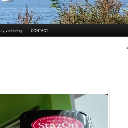
acy verklaring
CONTACT