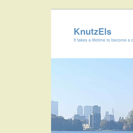
KnutzEls
It takes a lifetime to become a 