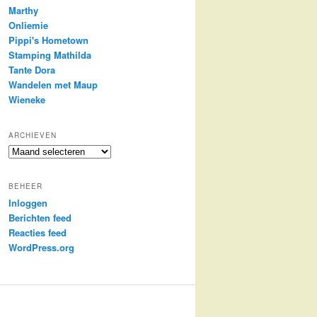
Marthy
Onliemie
Pippi's Hometown
Stamping Mathilda
Tante Dora
Wandelen met Maup
Wieneke
ARCHIEVEN
Archieven
BEHEER
Inloggen
Berichten feed
Reacties feed
WordPress.org