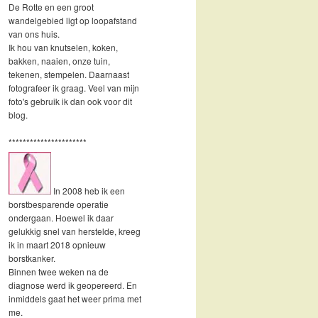
De Rotte en een groot
wandelgebied ligt op loopafstand
van ons huis.
Ik hou van knutselen, koken,
bakken, naaien, onze tuin,
tekenen, stempelen. Daarnaast
fotografeer ik graag. Veel van mijn
foto's gebruik ik dan ook voor dit
blog.
**********************
In 2008 heb ik een
borstbesparende operatie
ondergaan. Hoewel ik daar
gelukkig snel van herstelde, kreeg
ik in maart 2018 opnieuw
borstkanker.
Binnen twee weken na de
diagnose werd ik geopereerd. En
inmiddels gaat het weer prima met
me.