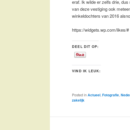
eraf. Ik wilde er zelfs drie, 
van deze vestiging ook meteen
winkeldochters van 2016 alsno
https://widgets.wp.com/likes/#
DEEL DIT OP:
VIND IK LEUK:
Posted in
Actueel
,
Fotografie
,
Nede
zakelijk