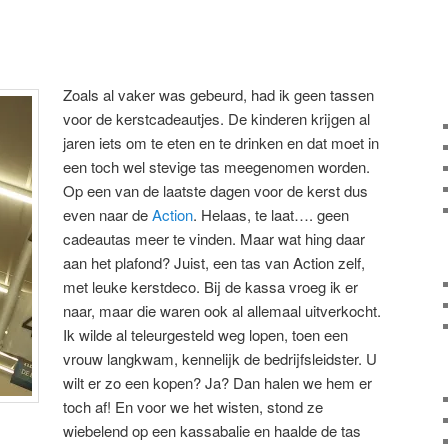
Zoals al vaker was gebeurd, had ik geen tassen
voor de kerstcadeautjes. De kinderen krijgen al
jaren iets om te eten en te drinken en dat moet in
een toch wel stevige tas meegenomen worden.
Op een van de laatste dagen voor de kerst dus
even naar de
Action
. Helaas, te laat…. geen
cadeautas meer te vinden. Maar wat hing daar
aan het plafond? Juist, een tas van Action zelf,
met leuke kerstdeco. Bij de kassa vroeg ik er
naar, maar die waren ook al allemaal uitverkocht.
Ik wilde al teleurgesteld weg lopen, toen een
vrouw langkwam, kennelijk de bedrijfsleidster. U
wilt er zo een kopen? Ja? Dan halen we hem er
toch af! En voor we het wisten, stond ze
wiebelend op een kassabalie en haalde de tas