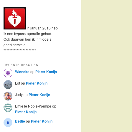
In januari 2016 heb
ik een bypass-operatie gehad.
Ook daarvan ben ik inmiddels
goed hersteld.
**********************
RECENTE REACTIES
Wieneke
op
Pieter Konijn
Lot
op
Pieter Konijn
Judy
op
Pieter Konijn
Emie le Noble-Wempe
op
Pieter Konijn
Bettie
op
Pieter Konijn