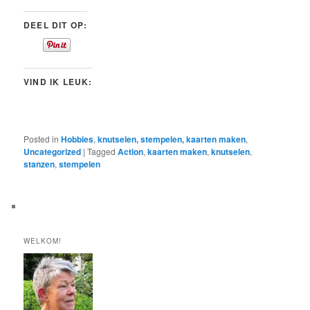
DEEL DIT OP:
VIND IK LEUK:
Posted in
Hobbies
,
knutselen, stempelen, kaarten maken
,
Uncategorized
|
Tagged
Action
,
kaarten maken
,
knutselen
,
stanzen
,
stempelen
WELKOM!