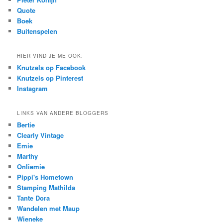
Quote
Boek
Buitenspelen
HIER VIND JE ME OOK:
Knutzels op Facebook
Knutzels op Pinterest
Instagram
LINKS VAN ANDERE BLOGGERS
Bertie
Clearly Vintage
Emie
Marthy
Onliemie
Pippi's Hometown
Stamping Mathilda
Tante Dora
Wandelen met Maup
Wieneke