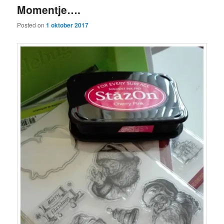
Momentje….
content
content
Posted on
1 oktober 2017