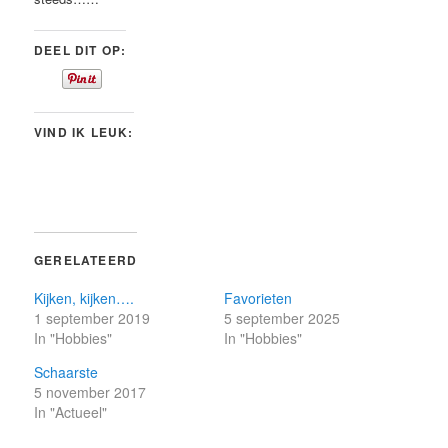
DEEL DIT OP:
VIND IK LEUK:
GERELATEERD
Kijken, kijken….
Favorieten
1 september 2019
5 september 2025
In "Hobbies"
In "Hobbies"
Schaarste
5 november 2017
In "Actueel"