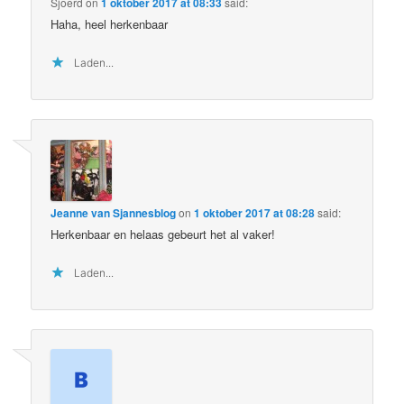
Sjoerd
on
1 oktober 2017 at 08:33
said:
Haha, heel herkenbaar
Laden...
Jeanne van Sjannesblog
on
1 oktober 2017 at 08:28
said:
Herkenbaar en helaas gebeurt het al vaker!
Laden...