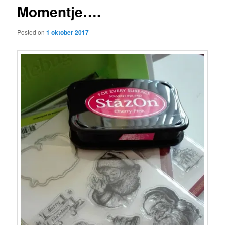
Momentje….
content
Posted on
1 oktober 2017