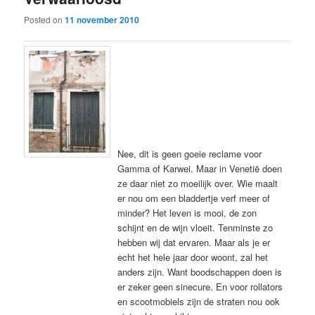
Posted on
11 november 2010
Nee, dit is geen goeie reclame voor
Gamma of Karwei. Maar in Venetië doen
ze daar niet zo moeilijk over. Wie maalt
er nou om een bladdertje verf meer of
minder? Het leven is mooi, de zon
schijnt en de wijn vloeit. Tenminste zo
hebben wij dat ervaren. Maar als je er
echt het hele jaar door woont, zal het
anders zijn. Want boodschappen doen is
er zeker geen sinecure. En voor rollators
en scootmobiels zijn de straten nou ook