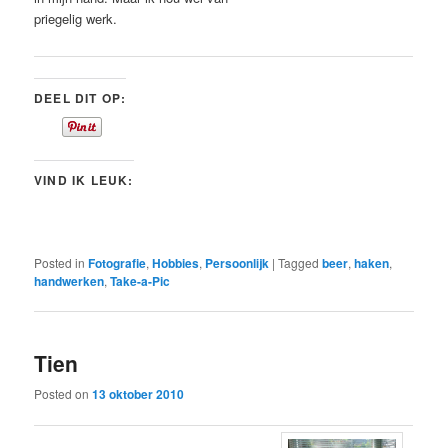
priegelig werk.
DEEL DIT OP:
VIND IK LEUK:
Posted in
Fotografie
,
Hobbies
,
Persoonlijk
|
Tagged
beer
,
haken
,
handwerken
,
Take-a-Pic
Tien
Posted on
13 oktober 2010