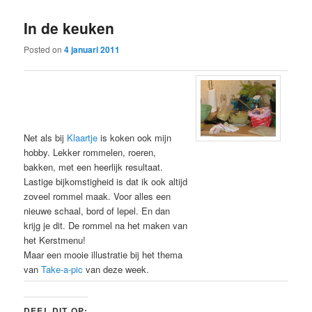
In de keuken
Posted on
4 januari 2011
Net als bij
Klaartje
is koken ook mijn
hobby. Lekker rommelen, roeren,
bakken, met een heerlijk resultaat.
Lastige bijkomstigheid is dat ik ook altijd
zoveel rommel maak. Voor alles een
nieuwe schaal, bord of lepel. En dan
krijg je dit. De rommel na het maken van
het Kerstmenu!
Maar een mooie illustratie bij het thema
van
Take-a-pic
van deze week.
DEEL DIT OP: