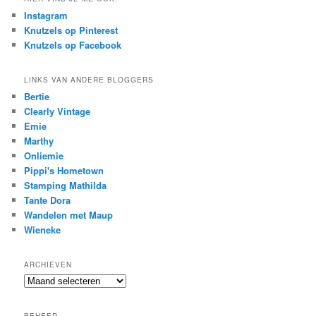
Instagram
Knutzels op Pinterest
Knutzels op Facebook
LINKS VAN ANDERE BLOGGERS
Bertie
Clearly Vintage
Emie
Marthy
Onliemie
Pippi's Hometown
Stamping Mathilda
Tante Dora
Wandelen met Maup
Wieneke
ARCHIEVEN
Archieven
BEHEER