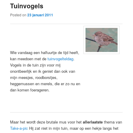
Tuinvogels
content
content
Posted on
23 januari 2011
Wie vandaag een halfuurtje de tijd heeft,
kan meedoen met de
tuinvogelteldag
.
Vogels in de tuin zijn voor mij
onontbeerlijk en ik geniet dan ook van
mijn meesjes, roodborstjes,
heggemussen en merels, die er zo nu en
dan komen foerageren.
Maar het wordt deze brutale mus voor het
allerlaatste
thema van
Take-a-pic
Hij zat niet in mijn tuin, maar op een hekje langs het