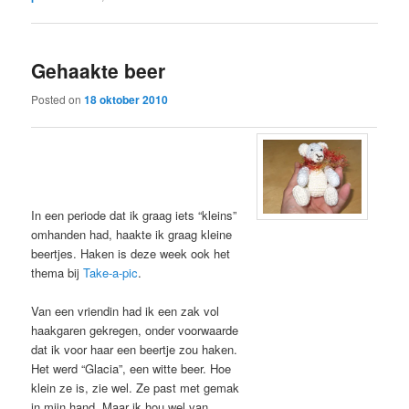
Gehaakte beer
Posted on
18 oktober 2010
In een periode dat ik graag iets “kleins”
omhanden had, haakte ik graag kleine
beertjes. Haken is deze week ook het
thema bij
Take-a-pic
.
Van een vriendin had ik een zak vol
haakgaren gekregen, onder voorwaarde
dat ik voor haar een beertje zou haken.
Het werd “Glacia”, een witte beer. Hoe
klein ze is, zie wel. Ze past met gemak
in mijn hand. Maar ik hou wel van