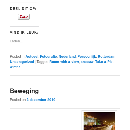
DEEL DIT OP:
VIND IK LEUK:
Laden...
Posted in
Actueel
,
Fotografie
,
Nederland
,
Persoonlijk
,
Rotterdam
,
Uncategorized
|
Tagged
Room-with-a-view
,
sneeuw
,
Take-a-Pic
,
winter
Beweging
Posted on
3 december 2010