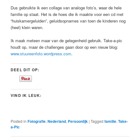
Dus gebruikte ik een collage van analoge foto’s, waar de hele
familie op staat. Het is de hoes die ik maakte voor een cd met
“huiskamergeluiden”, geluidsopnames van toen de kinderen nog
(heel) klein waren.
Ik maak meteen maar van de gelegenheid gebruik. Take-a-pic
houdt op, maar de challenges gaan door op een nieuw blog:
www.stuureenfoto.wordpress.com
.
DEEL DIT OP:
VIND IK LEUK:
Posted in
Fotografie
,
Nederland
,
Persoonlijk
|
Tagged
familie
,
Take-
a-Pic