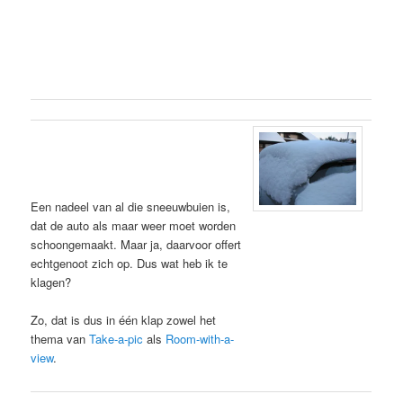
Een nadeel van al die sneeuwbuien is,
dat de auto als maar weer moet worden
schoongemaakt. Maar ja, daarvoor offert
echtgenoot zich op. Dus wat heb ik te
klagen?
Zo, dat is dus in één klap zowel het
thema van
Take-a-pic
als
Room-with-a-
view
.