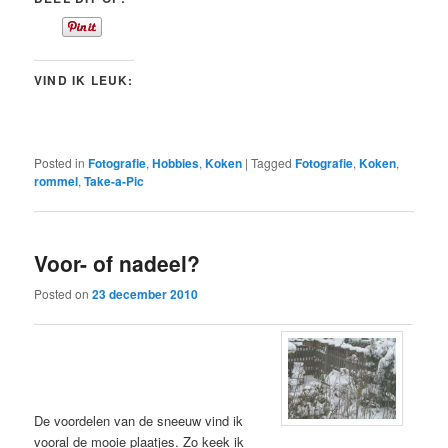
VIND IK LEUK:
Posted in
Fotografie
,
Hobbies
,
Koken
|
Tagged
Fotografie
,
Koken
,
rommel
,
Take-a-Pic
Voor- of nadeel?
Posted on
23 december 2010
De voordelen van de sneeuw vind ik
vooral de mooie plaatjes. Zo keek ik