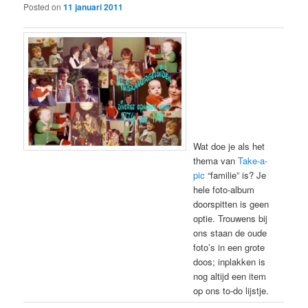
Posted on
11 januari 2011
Wat doe je als het
thema van
Take-a-
pic
“familie” is? Je
hele foto-album
doorspitten is geen
optie. Trouwens bij
ons staan de oude
foto’s in een grote
doos; inplakken is
nog altijd een item
op ons to-do lijstje.