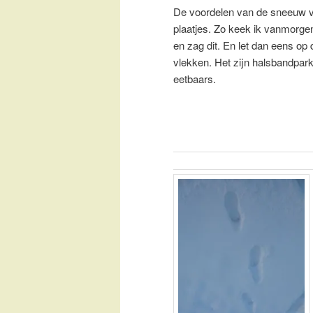
De voordelen van de sneeuw vi
plaatjes. Zo keek ik vanmorge
en zag dit. En let dan eens op 
vlekken. Het zijn halsbandpark
eetbaars.