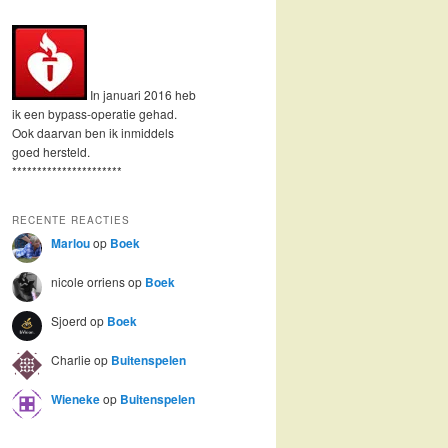
In januari 2016 heb
ik een bypass-operatie gehad.
Ook daarvan ben ik inmiddels
goed hersteld.
**********************
RECENTE REACTIES
Marlou
op
Boek
nicole orriens
op
Boek
Sjoerd
op
Boek
Charlie
op
Buitenspelen
Wieneke
op
Buitenspelen