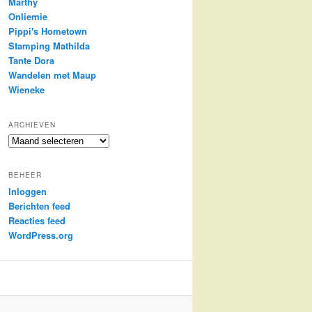
Marthy
Onliemie
Pippi's Hometown
Stamping Mathilda
Tante Dora
Wandelen met Maup
Wieneke
ARCHIEVEN
Archieven
BEHEER
Inloggen
Berichten feed
Reacties feed
WordPress.org