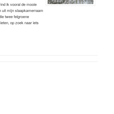
nd ik vooral de mooie
n uit mijn slaapkamerraam
die twee felgroene
ieten, op zoek naar iets