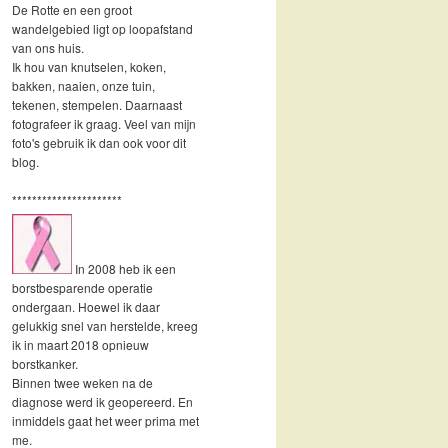
De Rotte en een groot
wandelgebied ligt op loopafstand
van ons huis.
Ik hou van knutselen, koken,
bakken, naaien, onze tuin,
tekenen, stempelen. Daarnaast
fotografeer ik graag. Veel van mijn
foto's gebruik ik dan ook voor dit
blog.
**********************
In 2008 heb ik een
borstbesparende operatie
ondergaan. Hoewel ik daar
gelukkig snel van herstelde, kreeg
ik in maart 2018 opnieuw
borstkanker.
Binnen twee weken na de
diagnose werd ik geopereerd. En
inmiddels gaat het weer prima met
me.