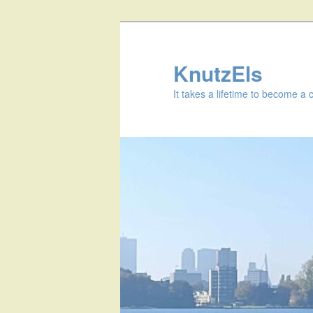
KnutzEls
It takes a lifetime to become a 