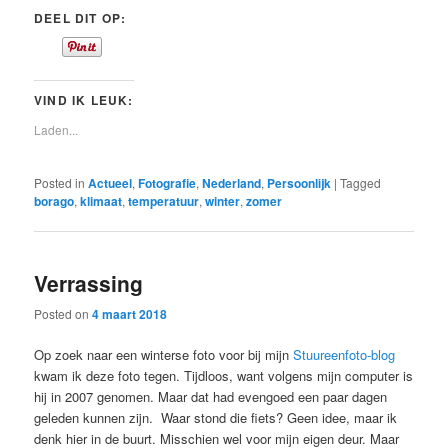
DEEL DIT OP:
VIND IK LEUK:
Laden...
Posted in
Actueel
,
Fotografie
,
Nederland
,
Persoonlijk
|
Tagged
borago
,
klimaat
,
temperatuur
,
winter
,
zomer
Verrassing
Posted on
4 maart 2018
Op zoek naar een winterse foto voor bij mijn
Stuureenfoto-blog
kwam ik deze foto tegen. Tijdloos, want volgens mijn computer is
hij in 2007 genomen. Maar dat had evengoed een paar dagen
geleden kunnen zijn. Waar stond die fiets? Geen idee, maar ik
denk hier in de buurt. Misschien wel voor mijn eigen deur. Maar