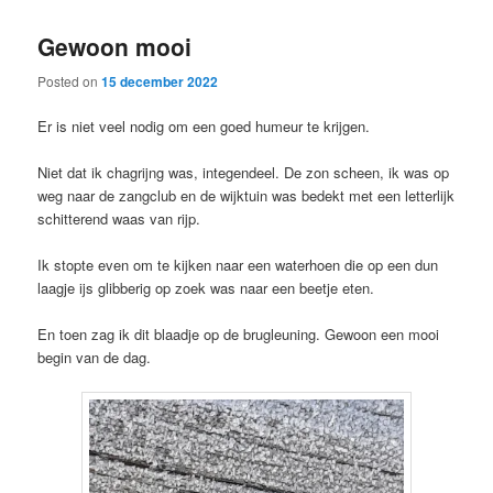
Gewoon mooi
Posted on
15 december 2022
Er is niet veel nodig om een goed humeur te krijgen.
Niet dat ik chagrijng was, integendeel. De zon scheen, ik was op
weg naar de zangclub en de wijktuin was bedekt met een letterlijk
schitterend waas van rijp.
Ik stopte even om te kijken naar een waterhoen die op een dun
laagje ijs glibberig op zoek was naar een beetje eten.
En toen zag ik dit blaadje op de brugleuning. Gewoon een mooi
begin van de dag.