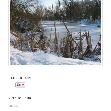
DEEL DIT OP:
VIND IK LEUK:
Laden...