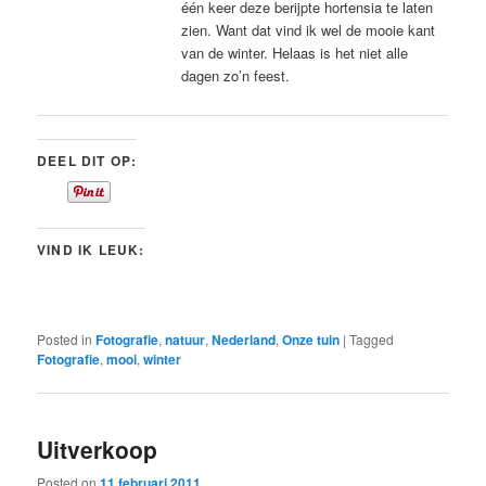
één keer deze berijpte hortensia te laten
zien. Want dat vind ik wel de mooie kant
van de winter. Helaas is het niet alle
dagen zo’n feest.
DEEL DIT OP:
VIND IK LEUK:
Posted in
Fotografie
,
natuur
,
Nederland
,
Onze tuin
|
Tagged
Fotografie
,
mooi
,
winter
Uitverkoop
Posted on
11 februari 2011