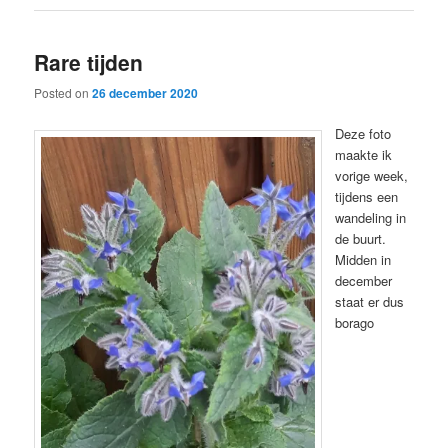
Rare tijden
Posted on
26 december 2020
Deze foto
maakte ik
vorige week,
tijdens een
wandeling in
de buurt.
Midden in
december
staat er dus
borago