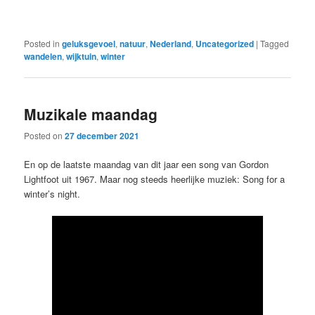
Posted in
geluksgevoel
,
natuur
,
Nederland
,
Uncategorized
|
Tagged
wandelen
,
wijktuin
,
winter
Muzikale maandag
Posted on
27 december 2021
En op de laatste maandag van dit jaar een song van Gordon
Lightfoot uit 1967. Maar nog steeds heerlijke muziek: Song for a
winter’s night.