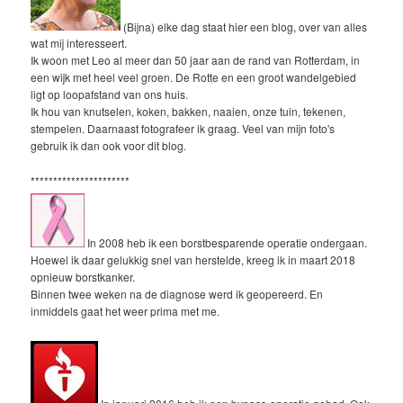
(Bijna) elke dag staat hier een blog, over van alles
wat mij interesseert.
Ik woon met Leo al meer dan 50 jaar aan de rand van Rotterdam, in
een wijk met heel veel groen. De Rotte en een groot wandelgebied
ligt op loopafstand van ons huis.
Ik hou van knutselen, koken, bakken, naaien, onze tuin, tekenen,
stempelen. Daarnaast fotografeer ik graag. Veel van mijn foto's
gebruik ik dan ook voor dit blog.
**********************
In 2008 heb ik een borstbesparende operatie ondergaan.
Hoewel ik daar gelukkig snel van herstelde, kreeg ik in maart 2018
opnieuw borstkanker.
Binnen twee weken na de diagnose werd ik geopereerd. En
inmiddels gaat het weer prima met me.