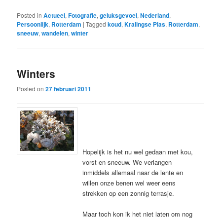
Posted in
Actueel
,
Fotografie
,
geluksgevoel
,
Nederland
,
Persoonlijk
,
Rotterdam
|
Tagged
koud
,
Kralingse Plas
,
Rotterdam
,
sneeuw
,
wandelen
,
winter
Winters
Posted on
27 februari 2011
Hopelijk is het nu wel gedaan met kou,
vorst en sneeuw. We verlangen
inmiddels allemaal naar de lente en
willen onze benen wel weer eens
strekken op een zonnig terrasje.
Maar toch kon ik het niet laten om nog