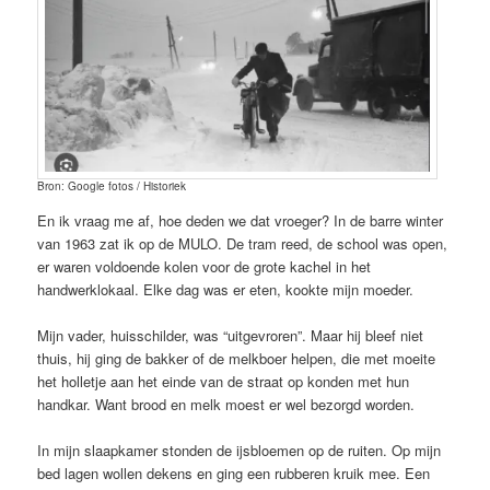
Bron: Google fotos / Historiek
En ik vraag me af, hoe deden we dat vroeger? In de barre winter
van 1963 zat ik op de MULO. De tram reed, de school was open,
er waren voldoende kolen voor de grote kachel in het
handwerklokaal. Elke dag was er eten, kookte mijn moeder.
Mijn vader, huisschilder, was “uitgevroren”. Maar hij bleef niet
thuis, hij ging de bakker of de melkboer helpen, die met moeite
het holletje aan het einde van de straat op konden met hun
handkar. Want brood en melk moest er wel bezorgd worden.
In mijn slaapkamer stonden de ijsbloemen op de ruiten. Op mijn
bed lagen wollen dekens en ging een rubberen kruik mee. Een