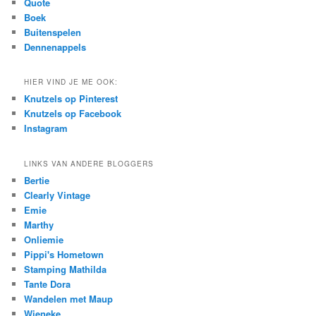
Quote
Boek
Buitenspelen
Dennenappels
HIER VIND JE ME OOK:
Knutzels op Pinterest
Knutzels op Facebook
Instagram
LINKS VAN ANDERE BLOGGERS
Bertie
Clearly Vintage
Emie
Marthy
Onliemie
Pippi's Hometown
Stamping Mathilda
Tante Dora
Wandelen met Maup
Wieneke