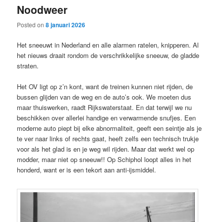
Noodweer
content
content
Posted on
8 januari 2026
Het sneeuwt in Nederland en alle alarmen ratelen, knipperen. Al
het nieuws draait rondom de verschrikkelijke sneeuw, de gladde
straten.
Het OV ligt op z’n kont, want de treinen kunnen niet rijden, de
bussen glijden van de weg en de auto’s ook. We moeten dus
maar thuiswerken, raadt Rijkswaterstaat. En dat terwijl we nu
beschikken over allerlei handige en verwarmende snufjes. Een
moderne auto piept bij elke abnormaliteit, geeft een seintje als je
te ver naar links of rechts gaat, heeft zelfs een technisch trukje
voor als het glad is en je weg wil rijden. Maar dat werkt wel op
modder, maar niet op sneeuw!! Op Schiphol loopt alles in het
honderd, want er is een tekort aan anti-ijsmiddel.