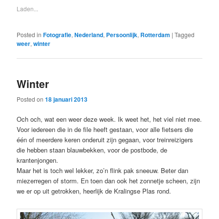
Laden...
Posted in
Fotografie
,
Nederland
,
Persoonlijk
,
Rotterdam
|
Tagged
weer
,
winter
Winter
Posted on
18 januari 2013
Och och, wat een weer deze week. Ik weet het, het viel niet mee.
Voor iedereen die in de file heeft gestaan, voor alle fietsers die
één of meerdere keren onderuit zijn gegaan, voor treinreizigers
die hebben staan blauwbekken, voor de postbode, de
krantenjongen.
Maar het is toch wel lekker, zo’n flink pak sneeuw. Beter dan
miezerregen of storm. En toen dan ook het zonnetje scheen, zijn
we er op uit getrokken, heerlijk de Kralingse Plas rond.