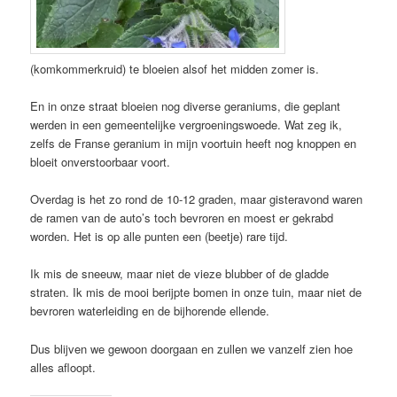
(komkommerkruid) te bloeien alsof het midden zomer is.
En in onze straat bloeien nog diverse geraniums, die geplant
werden in een gemeentelijke vergroeningswoede. Wat zeg ik,
zelfs de Franse geranium in mijn voortuin heeft nog knoppen en
bloeit onverstoorbaar voort.
Overdag is het zo rond de 10-12 graden, maar gisteravond waren
de ramen van de auto’s toch bevroren en moest er gekrabd
worden. Het is op alle punten een (beetje) rare tijd.
Ik mis de sneeuw, maar niet de vieze blubber of de gladde
straten. Ik mis de mooi berijpte bomen in onze tuin, maar niet de
bevroren waterleiding en de bijhorende ellende.
Dus blijven we gewoon doorgaan en zullen we vanzelf zien hoe
alles afloopt.