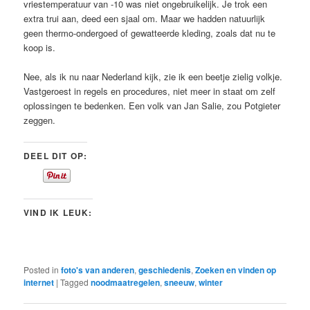
vriestemperatuur van -10 was niet ongebruikelijk. Je trok een
extra trui aan, deed een sjaal om. Maar we hadden natuurlijk
geen thermo-ondergoed of gewatteerde kleding, zoals dat nu te
koop is.
Nee, als ik nu naar Nederland kijk, zie ik een beetje zielig volkje.
Vastgeroest in regels en procedures, niet meer in staat om zelf
oplossingen te bedenken. Een volk van Jan Salie, zou Potgieter
zeggen.
DEEL DIT OP:
VIND IK LEUK:
Posted in
foto's van anderen
,
geschiedenis
,
Zoeken en vinden op
internet
|
Tagged
noodmaatregelen
,
sneeuw
,
winter