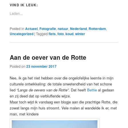
VIND IK LEUK:
Laden...
Posted in
Actueel
,
Fotografie
,
natuur
,
Nederland
,
Rotterdam
,
Uncategorized
|
Tagged
fiets
,
foto
,
koud
,
winter
Aan de oever van de Rotte
Posted on
23 november 2017
Nee, ik ga het niet hebben over die ongelofelijke leemte in mijn
culturele ontwikkeling: de totale onwetendheid van het schone
lied
“Langs de oevers van de Rotte”
. Dat heeft
Bettie
al gedaan
en zij deed dat op verbluffende wijze.
Maar toch wijd ik vandaag een blogje aan die prachtige Rotte, die
zowat langs mijn huis stroomt. Vele malen al wandelde ik er, met
man, met kindere