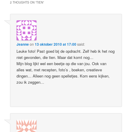
2 THOUGHTS ON “
TIEN
”
Jeanne
on
13 oktober 2010 at 17:00
said:
Leuke foto! Past goed bij de opdracht. Zelf heb ik het nog
niet gevonden, die tien. Maar dat komt nog…
Mijn blog lijkt wel een beetje op die van jou. Ook van
alles wat, met recepten, foto’s , boeken, creatieve
dingen… Alleen nog geen spelletjes. Kom eens kijken,
zou ik zeggen…