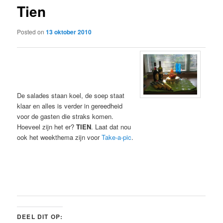
Tien
content
Posted on
13 oktober 2010
De salades staan koel, de soep staat
klaar en alles is verder in gereedheid
voor de gasten die straks komen.
Hoeveel zijn het er?
TIEN
. Laat dat nou
ook het weekthema zijn voor
Take-a-pic
.
DEEL DIT OP: