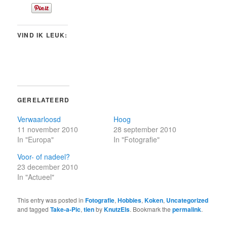
VIND IK LEUK:
GERELATEERD
Verwaarloosd
Hoog
11 november 2010
28 september 2010
In "Europa"
In "Fotografie"
Voor- of nadeel?
23 december 2010
In "Actueel"
This entry was posted in
Fotografie
,
Hobbies
,
Koken
,
Uncategorized
and tagged
Take-a-Pic
,
tien
by
KnutzEls
. Bookmark the
permalink
.