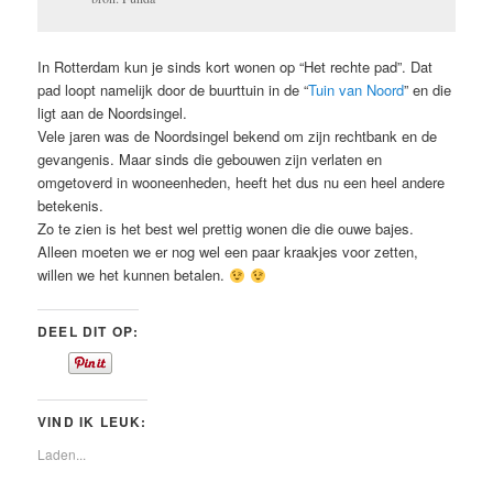
In Rotterdam kun je sinds kort wonen op “Het rechte pad”. Dat
pad loopt namelijk door de buurttuin in de “
Tuin van Noord
” en die
ligt aan de Noordsingel.
Vele jaren was de Noordsingel bekend om zijn rechtbank en de
gevangenis. Maar sinds die gebouwen zijn verlaten en
omgetoverd in wooneenheden, heeft het dus nu een heel andere
betekenis.
Zo te zien is het best wel prettig wonen die die ouwe bajes.
Alleen moeten we er nog wel een paar kraakjes voor zetten,
willen we het kunnen betalen.
DEEL DIT OP:
VIND IK LEUK:
Laden...