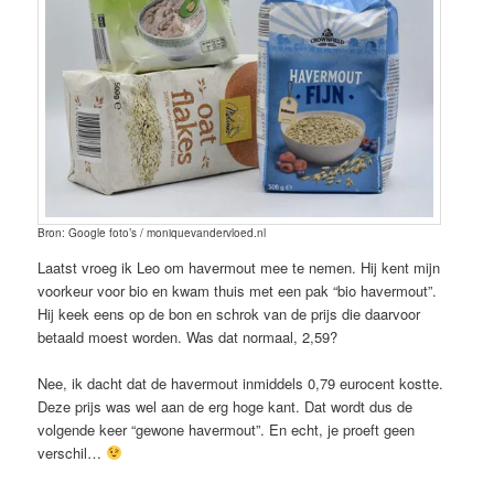
Bron: Google foto’s / moniquevandervloed.nl
Laatst vroeg ik Leo om havermout mee te nemen. Hij kent mijn
voorkeur voor bio en kwam thuis met een pak “bio havermout”.
Hij keek eens op de bon en schrok van de prijs die daarvoor
betaald moest worden. Was dat normaal, 2,59?
Nee, ik dacht dat de havermout inmiddels 0,79 eurocent kostte.
Deze prijs was wel aan de erg hoge kant. Dat wordt dus de
volgende keer “gewone havermout”. En echt, je proeft geen
verschil…