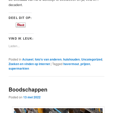
decadent.
DEEL DIT OP:
VIND IK LEUK:
Laden...
Posted in
Actueel
,
foto's van anderen
,
huishouden
,
Uncategorized
,
Zoeken en vinden op internet
|
Tagged
havermout
,
prijzen
,
supermarkten
Boodschappen
Posted on
13 mei 2022