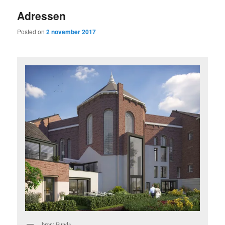
Adressen
Posted on
2 november 2017
bron: Funda