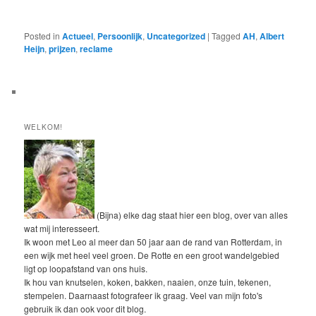
Posted in
Actueel
,
Persoonlijk
,
Uncategorized
|
Tagged
AH
,
Albert
Heijn
,
prijzen
,
reclame
WELKOM!
(Bijna) elke dag staat hier een blog, over van alles
wat mij interesseert.
Ik woon met Leo al meer dan 50 jaar aan de rand van Rotterdam, in
een wijk met heel veel groen. De Rotte en een groot wandelgebied
ligt op loopafstand van ons huis.
Ik hou van knutselen, koken, bakken, naaien, onze tuin, tekenen,
stempelen. Daarnaast fotografeer ik graag. Veel van mijn foto's
gebruik ik dan ook voor dit blog.