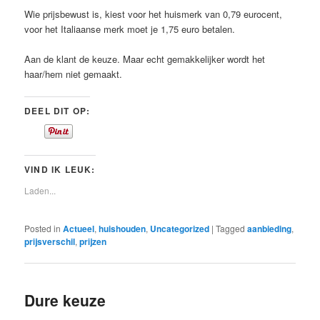
Wie prijsbewust is, kiest voor het huismerk van 0,79 eurocent,
voor het Italiaanse merk moet je 1,75 euro betalen.
Aan de klant de keuze. Maar echt gemakkelijker wordt het
haar/hem niet gemaakt.
DEEL DIT OP:
VIND IK LEUK:
Laden...
Posted in
Actueel
,
huishouden
,
Uncategorized
|
Tagged
aanbieding
,
prijsverschil
,
prijzen
Dure keuze