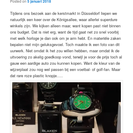
Posted on
5 januari 2018
Tijdens ons bezoek aan de kerstmarkt in Düsseldorf liepen we
natuurlijk een keer over de Königsallee, waar allerlei superdure
winkels zijn. We kijken alleen maar, want kopen past niet binnen
ons budget. Dat is niet erg, want de tijd gaat net zo snel voorbij
met welk horloge je dan ook om je arm hebt. En materiële zaken
bepalen niet mijn geluksgevoel. Toch maakte ik een foto van dit
uurwerk. Niet omdat ik het zou willen hebben, maar omdat ik de
uitvoering zo akelig goedkoop vond, terwijl je voor de prijs toch al
gauw een aardige auto zou kunnen kopen. Want de kleur van de
wijzerplaat zou nog wel passen bij een voetbal- of golf-fan. Maar
dat rare roze plastic knopje…..