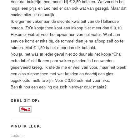
Voor dat bekertje thee moest hij € 2,50 betalen. We vonden het
nogal een prijs en Leo had er dan ook wat van gezegd. Maar dat
haalde niks uit natuurlijk.
Ik erger me vaker aan de slechte kwaliteit van de Hollandse
horeca. Zo’n kopje thee kost aan inkoop niet meer dan € 0,10.
Reken er wat bij voor het opwarmen van het water. Want aan
service komt er niks bij, de rommel dien je na afloop zelf op te
ruimen. Met € 1,50 is het meer dan dik betaald.
Nou ja, het was in ieder geval niet zo duur als het kopje “Chai
extra latte” dat ik een paar weken geleden in Leeuwarden
geserveerd kreeg. Ik stelde me er veel van voor, maar het bleek
een glas slappe thee met wat kruiden en daarbij een glas
opgeklopte melk te zijn. Voor € 3,95 ook niet voor niks.
Ben ik nou een eenling die zich hierover druk maakt?
DEEL DIT OP:
VIND IK LEUK:
Laden...