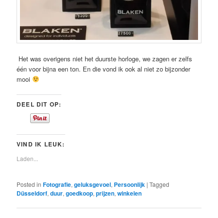
Het was overigens niet het duurste horloge, we zagen er zelfs
één voor bijna een ton. En die vond ik ook al niet zo bijzonder
mooi
DEEL DIT OP:
VIND IK LEUK:
Laden...
Posted in
Fotografie
,
geluksgevoel
,
Persoonlijk
|
Tagged
Düsseldorf
,
duur
,
goedkoop
,
prijzen
,
winkelen