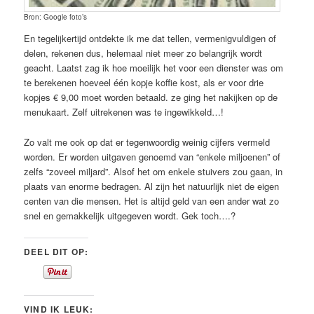
Bron: Google foto’s
En tegelijkertijd ontdekte ik me dat tellen, vermenigvuldigen of
delen, rekenen dus, helemaal niet meer zo belangrijk wordt
geacht. Laatst zag ik hoe moeilijk het voor een dienster was om
te berekenen hoeveel één kopje koffie kost, als er voor drie
kopjes € 9,00 moet worden betaald. ze ging het nakijken op de
menukaart. Zelf uitrekenen was te ingewikkeld…!
Zo valt me ook op dat er tegenwoordig weinig cijfers vermeld
worden. Er worden uitgaven genoemd van “enkele miljoenen” of
zelfs “zoveel miljard”. Alsof het om enkele stuivers zou gaan, in
plaats van enorme bedragen. Al zijn het natuurlijk niet de eigen
centen van die mensen. Het is altijd geld van een ander wat zo
snel en gemakkelijk uitgegeven wordt. Gek toch….?
DEEL DIT OP:
VIND IK LEUK: