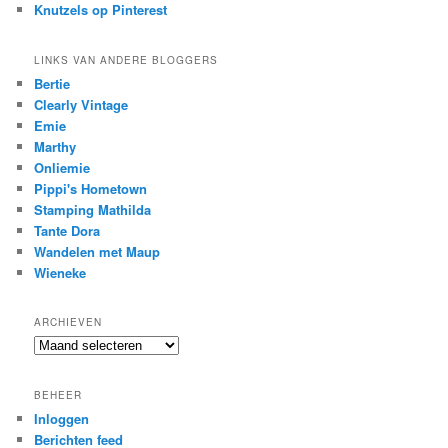
Knutzels op Pinterest
LINKS VAN ANDERE BLOGGERS
Bertie
Clearly Vintage
Emie
Marthy
Onliemie
Pippi's Hometown
Stamping Mathilda
Tante Dora
Wandelen met Maup
Wieneke
ARCHIEVEN
Archieven
BEHEER
Inloggen
Berichten feed