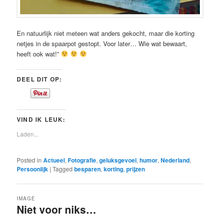
En natuurlijk niet meteen wat anders gekocht, maar die korting
netjes in de spaarpot gestopt. Voor later… Wie wat bewaart,
heeft ook wat!”
DEEL DIT OP:
VIND IK LEUK:
Laden...
Posted in
Actueel
,
Fotografie
,
geluksgevoel
,
humor
,
Nederland
,
Persoonlijk
|
Tagged
besparen
,
korting
,
prijzen
IMAGE
Niet voor niks…