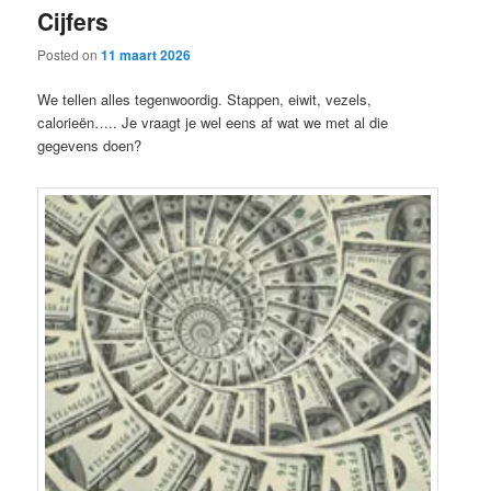
Cijfers
content
content
Posted on
11 maart 2026
We tellen alles tegenwoordig. Stappen, eiwit, vezels,
calorieën….. Je vraagt je wel eens af wat we met al die
gegevens doen?