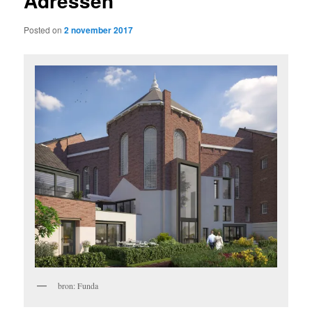
Adressen
Posted on
2 november 2017
bron: Funda