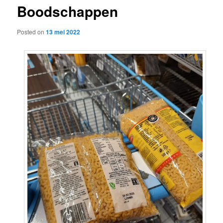
Boodschappen
content
Posted on
13 mei 2022