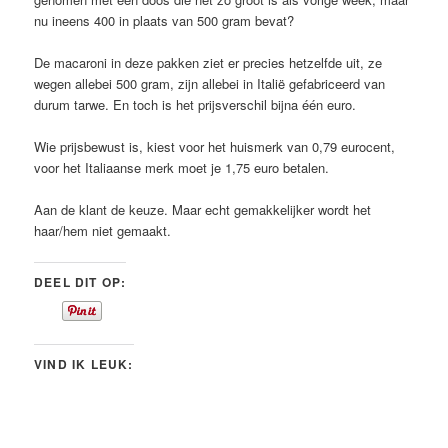
nu ineens 400 in plaats van 500 gram bevat?
De macaroni in deze pakken ziet er precies hetzelfde uit, ze
wegen allebei 500 gram, zijn allebei in Italië gefabriceerd van
durum tarwe. En toch is het prijsverschil bijna één euro.
Wie prijsbewust is, kiest voor het huismerk van 0,79 eurocent,
voor het Italiaanse merk moet je 1,75 euro betalen.
Aan de klant de keuze. Maar echt gemakkelijker wordt het
haar/hem niet gemaakt.
DEEL DIT OP:
VIND IK LEUK: