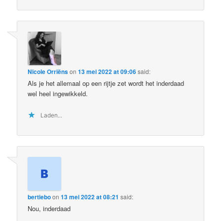
Nicole Orriëns
on
13 mei 2022 at 09:06
said:
Als je het allemaal op een rijtje zet wordt het inderdaad
wel heel ingewikkeld.
Laden...
bertiebo
on
13 mei 2022 at 08:21
said:
Nou, inderdaad