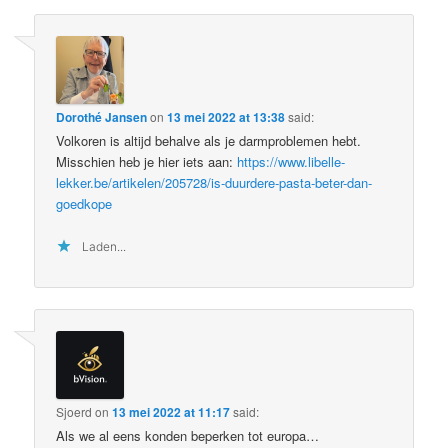
Dorothé Jansen
on
13 mei 2022 at 13:38
said:
Volkoren is altijd behalve als je darmproblemen hebt.
Misschien heb je hier iets aan:
https://www.libelle-
lekker.be/artikelen/205728/is-duurdere-pasta-beter-dan-
goedkope
Laden...
Sjoerd
on
13 mei 2022 at 11:17
said:
Als we al eens konden beperken tot europa…