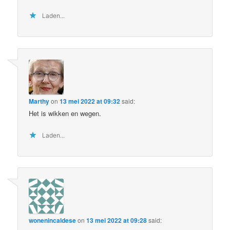
Laden...
Marthy
on
13 mei 2022 at 09:32
said:
Het is wikken en wegen.
Laden...
wonenincaldese
on
13 mei 2022 at 09:28
said: