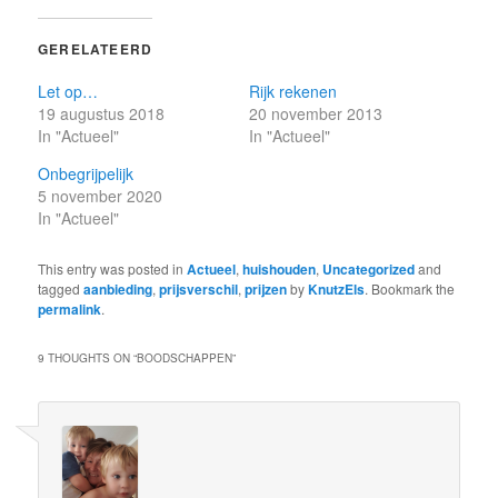
GERELATEERD
Let op…
Rijk rekenen
19 augustus 2018
20 november 2013
In "Actueel"
In "Actueel"
Onbegrijpelijk
5 november 2020
In "Actueel"
This entry was posted in
Actueel
,
huishouden
,
Uncategorized
and
tagged
aanbieding
,
prijsverschil
,
prijzen
by
KnutzEls
. Bookmark the
permalink
.
9 THOUGHTS ON “
BOODSCHAPPEN
”