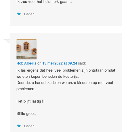
Ik zou voor het huismerk gaan…
Laden...
Rob Alberts
on
13 mei 2022 at 09:24
said:
Ik las ergens dat heel veel problemen zijn ontstaan omdat
we eten kopen beneden de kostprijs.
Door deze handel zadelen we onze kinderen op met veel
problemen.
Het blijft lastig !!!
Stille groet,
Laden...