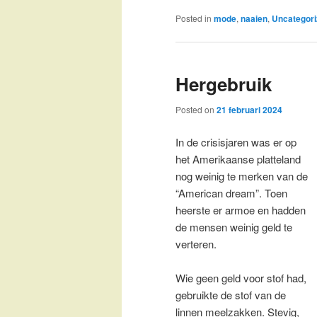
Posted in
mode
,
naaien
,
Uncategori
Hergebruik
Posted on
21 februari 2024
In de crisisjaren was er op
het Amerikaanse platteland
nog weinig te merken van de
“American dream”. Toen
heerste er armoe en hadden
de mensen weinig geld te
verteren.
Wie geen geld voor stof had,
gebruikte de stof van de
linnen meelzakken. Stevig,