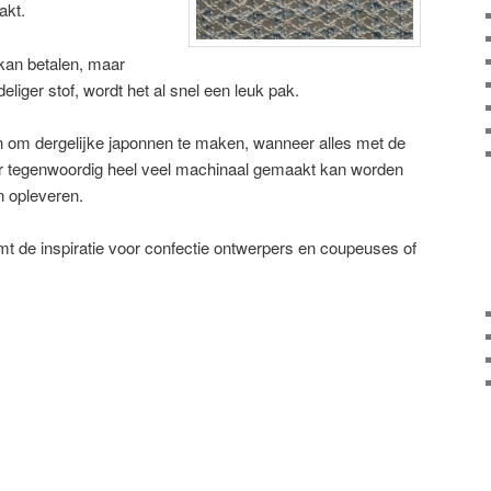
akt.
an betalen, maar
eliger stof, wordt het al snel een leuk pak.
n om dergelijke japonnen te maken, wanneer alles met de
er tegenwoordig heel veel machinaal gemaakt kan worden
n opleveren.
mt de inspiratie voor confectie ontwerpers en coupeuses of