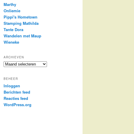
Marthy
Onliemie
Pippi's Hometown
Stamping Mathilda
Tante Dora
Wandelen met Maup
Wieneke
ARCHIEVEN
Archieven
BEHEER
Inloggen
Berichten feed
Reacties feed
WordPress.org