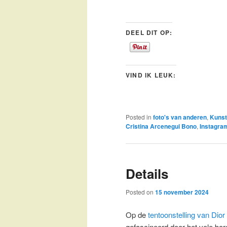
DEEL DIT OP:
VIND IK LEUK:
Posted in
foto's van anderen
,
Kunst
Cristina Arcenegui Bono
,
Instagra
Details
Posted on
15 november 2024
Op de
tentoonstelling van Dio
gefascineerd door het vele bord