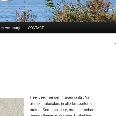
acy verklaring
CONTACT
Heel veel mensen maken quilts. Van
allerlei materialen, in allerlei soorten en
maten. Soms op kleur, met herkenbare
voorstellingen of abstract, ik vind het