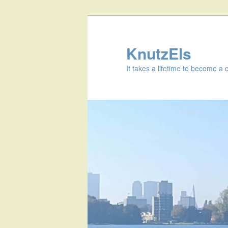
KnutzEls
It takes a lifetime to become a 