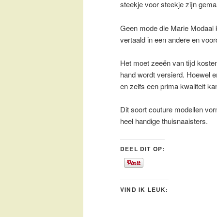
steekje voor steekje zijn gema
Geen mode die Marie Modaal k
vertaald in een andere en voord
Het moet zeeën van tijd koste
hand wordt versierd. Hoewel 
en zelfs een prima kwaliteit ka
Dit soort couture modellen vor
heel handige thuisnaaisters.
DEEL DIT OP:
VIND IK LEUK: