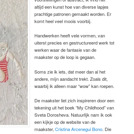
altijd een kunst hoe van diverse lapjes
prachtige patronen gemaakt worden. Er
komt heel veel moois voorbij.
Handwerken heeft vele vormen, van
uiterst precies en gestructureerd werk tot
werken waar de fantasie van de
maakster op de loop is gegaan.
Soms zie ik iets, dat meer dan al het
andere, mijn aandacht trekt. Zoals dit,
waarbij ik alleen maar “wow” kan roepen.
De maakster liet zich inspireren door een
tekening uit het boek “My Childhood” van
Sveta Dorosheva. Natuurlijk nam ik ook
een kijkje op de website van de
maakster,
Cristina Arcenegui Bono
. Die