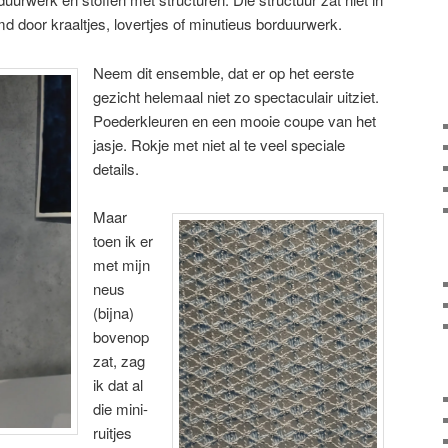
 door kraaltjes, lovertjes of minutieus borduurwerk.
Neem dit ensemble, dat er op het eerste
gezicht helemaal niet zo spectaculair uitziet.
Poederkleuren en een mooie coupe van het
jasje. Rokje met niet al te veel speciale
details.
Maar
toen ik er
met mijn
neus
(bijna)
bovenop
zat, zag
ik dat al
die mini-
ruitjes