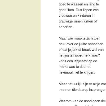
goed te wassen en lang te
gebruiken. Dus liepen veel
vrouwen en kinderen in
grauwige linnen jurken of
schorten.
Maar wie maakte zich toen
druk over de juiste schoenen
of dat je jurk of broek wel van
het juiste hippe merk was?
Zelfs een lapje stof op de
markt was te duur of
helemaal niet te krijgen.
Maar natuurlijk zijn er altijd 
mannen die daarop insprongen
Waarom van de nood geen deu