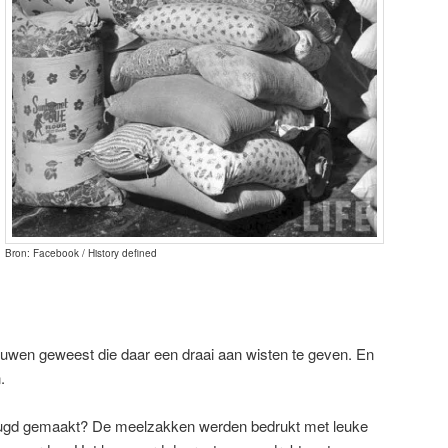
Bron: Facebook / History defined
vrouwen geweest die daar een draai aan wisten te geven. En
.
gd gemaakt? De meelzakken werden bedrukt met leuke