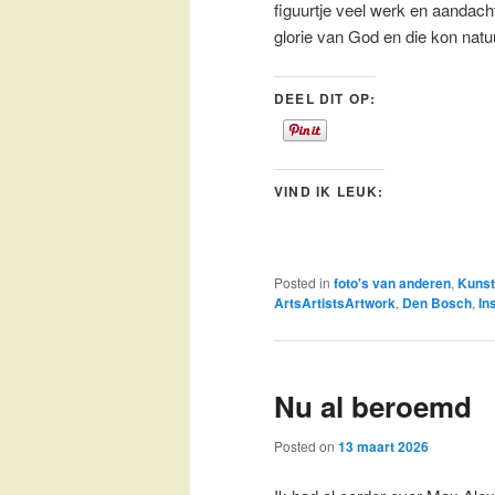
figuurtje veel werk en aanda
glorie van God en die kon natuu
DEEL DIT OP:
VIND IK LEUK:
Posted in
foto's van anderen
,
Kunst
ArtsArtistsArtwork
,
Den Bosch
,
In
Nu al beroemd
Posted on
13 maart 2026