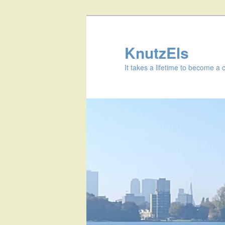
KnutzEls
It takes a lifetime to become a 