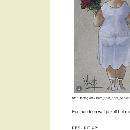
Bron: Instagram / Herz_über_Kopf_Spruch
Een aandoen wat je zelf het mo
DEEL DIT OP: