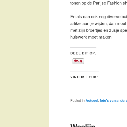
tonen op de Parijse Fashion s
En als dan ook nog diverse bui
artikel aan je wijden, dan moet 
met zijn broertjes en zusje sp
huiswerk moet maken.
DEEL DIT OP:
VIND IK LEUK:
Posted in
Actueel
,
foto's van ander
Waslijn