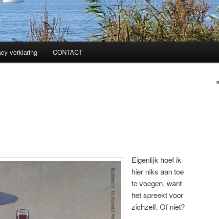
acy verklaring
CONTACT
Eigenlijk hoef ik
hier niks aan toe
te voegen, want
het spreekt voor
zichzelf. Of niet?