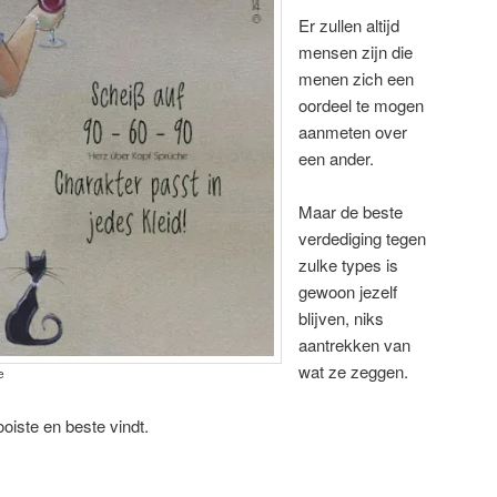
Er zullen altijd
mensen zijn die
menen zich een
oordeel te mogen
aanmeten over
een ander.
Maar de beste
verdediging tegen
zulke types is
gewoon jezelf
blijven, niks
aantrekken van
wat ze zeggen.
e
oiste en beste vindt.