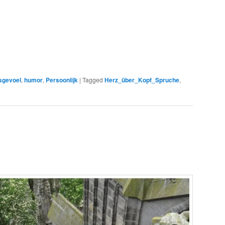
sgevoel
,
humor
,
Persoonlijk
|
Tagged
Herz_über_Kopf_Spruche
,