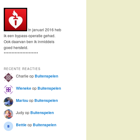
In januari 2016 heb
ik een bypass-operatie gehad.
Ook daarvan ben ik inmiddels
goed hersteld.
**********************
RECENTE REACTIES
Charlie
op
Buitenspelen
Wieneke
op
Buitenspelen
Marlou
op
Buitenspelen
Judy
op
Buitenspelen
Bettie
op
Buitenspelen