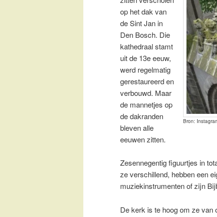
op het dak van
de Sint Jan in
Den Bosch. Die
kathedraal stamt
uit de 13e eeuw,
werd regelmatig
gerestaureerd en
verbouwd. Maar
de mannetjes op
de dakranden
Bron: Instagram
bleven alle
eeuwen zitten.
Zesennegentig figuurtjes in to
ze verschillend, hebben een ei
muziekinstrumenten of zijn Bij
De kerk is te hoog om ze van