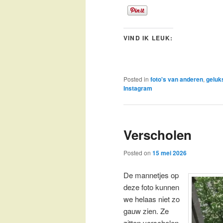
VIND IK LEUK:
Posted in
foto's van anderen
,
geluk
Instagram
Verscholen
Posted on
15 mei 2026
De mannetjes op
deze foto kunnen
we helaas niet zo
gauw zien. Ze
zitten verscholen