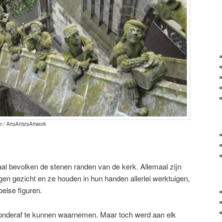
 / ArtsArtistsArtwork
taal bevolken de stenen randen van de kerk. Allemaal zijn
gen gezicht en ze houden in hun handen allerlei werktuigen,
belse figuren.
 onderaf te kunnen waarnemen. Maar toch werd aan elk