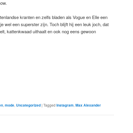
how.
tenlandse kranten en zelfs bladen als Vogue en Elle een
je wel een superster zijn. Toch blijft hij een leuk joch, dat
eelt, kattenkwaad uithaalt en ook nog eens gewoon
en
,
mode
,
Uncategorized
|
Tagged
Instagram
,
Max Alexander