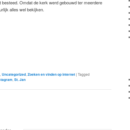
cht besteed. Omdat de kerk werd gebouwd ter meerdere
rlijk alles wel bekijken.
,
Uncategorized
,
Zoeken en vinden op internet
|
Tagged
stagram
,
St. Jan