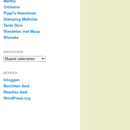
Marthy
Onliemie
Pippi's Hometown
Stamping Mathilda
Tante Dora
Wandelen met Maup
Wieneke
ARCHIEVEN
Archieven
BEHEER
Inloggen
Berichten feed
Reacties feed
WordPress.org