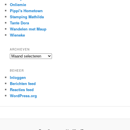
Onliemie
Pippi's Hometown
Stamping Mathilda
Tante Dora
Wandelen met Maup
Wieneke
ARCHIEVEN
Archieven
BEHEER
Inloggen
Berichten feed
Reacties feed
WordPress.org