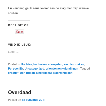
En vandaag ga ik eens lekker aan de slag met mijn nieuwe
spullen.
DEEL DIT OP:
VIND IK LEUK:
Laden...
Posted in
Hobbies
,
knutselen, stempelen, kaarten maken
,
Persoonlijk
,
Uncategorized
,
vrienden en vriendinnen
|
Tagged
creatief
,
Den Bosch
,
Knotsgekke Kaartendagen
Overdaad
Posted on
12 augustus 2011