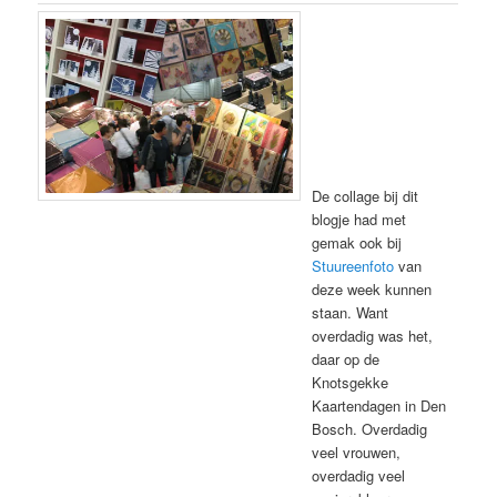
De collage bij dit
blogje had met
gemak ook bij
Stuureenfoto
van
deze week kunnen
staan. Want
overdadig was het,
daar op de
Knotsgekke
Kaartendagen in Den
Bosch. Overdadig
veel vrouwen,
overdadig veel