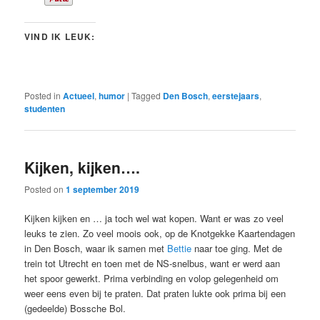
VIND IK LEUK:
Posted in
Actueel
,
humor
|
Tagged
Den Bosch
,
eerstejaars
,
studenten
Kijken, kijken….
Posted on
1 september 2019
Kijken kijken en … ja toch wel wat kopen. Want er was zo veel
leuks te zien. Zo veel moois ook, op de Knotgekke Kaartendagen
in Den Bosch, waar ik samen met
Bettie
naar toe ging. Met de
trein tot Utrecht en toen met de NS-snelbus, want er werd aan
het spoor gewerkt. Prima verbinding en volop gelegenheid om
weer eens even bij te praten. Dat praten lukte ook prima bij een
(gedeelde) Bossche Bol.