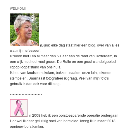
WELKOM!
(Bijna) elke dag staat hier een blog, over van alles
wat mij interesseert.
Ik woon met Leo al meer dan 50 jaar aan de rand van Rotterdam, in
een wijk met heel veel groen. De Rotte en een groot wandelgebied
ligt op loopafstand van ons huis.
Ik hou van knutselen, koken, bakken, naaien, onze tuin, tekenen,
stempelen. Daarnaast fotografeer ik graag. Veel van mijn foto's
gebruik ik dan ook voor dit blog.
**********************
In 2008 heb ik een borstbesparende operatie ondergaan.
Hoewel ik daar gelukkig snel van herstelde, kreeg ik in maart 2018
opnieuw borstkanker.