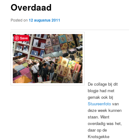
Overdaad
content
Posted on
12 augustus 2011
Save
De collage bij dit
blogje had met
gemak ook bij
Stuureenfoto
van
deze week kunnen
staan. Want
overdadig was het,
daar op de
Knotsgekke