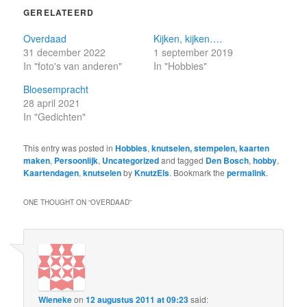
GERELATEERD
Overdaad
Kijken, kijken….
31 december 2022
1 september 2019
In "foto's van anderen"
In "Hobbies"
Bloesempracht
28 april 2021
In "Gedichten"
This entry was posted in
Hobbies
,
knutselen, stempelen, kaarten
maken
,
Persoonlijk
,
Uncategorized
and tagged
Den Bosch
,
hobby
,
Kaartendagen
,
knutselen
by
KnutzEls
. Bookmark the
permalink
.
ONE THOUGHT ON “
OVERDAAD
”
Wieneke
on
12 augustus 2011 at 09:23
said: