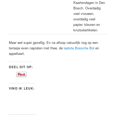
Kaartendagen in Den
Bosch. Overdadig
veel vrouwen,
overdadig veel
papier, kleuren en
knutselartikelen.
Maar wel super gezellig. En na afloop natuurlijk nog op een
terrasje even napraten met thee, de
laatste Bossche Bol
en
appeltaart.
DEEL DIT OP:
VIND IK LEUK: