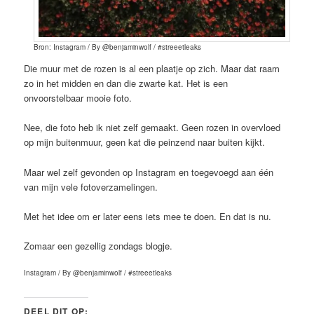
Bron: Instagram / By @benjaminwolf / #streeetleaks
Die muur met de rozen is al een plaatje op zich. Maar dat raam
zo in het midden en dan die zwarte kat. Het is een
onvoorstelbaar mooie foto.
Nee, die foto heb ik niet zelf gemaakt. Geen rozen in overvloed
op mijn buitenmuur, geen kat die peinzend naar buiten kijkt.
Maar wel zelf gevonden op Instagram en toegevoegd aan één
van mijn vele fotoverzamelingen.
Met het idee om er later eens iets mee te doen. En dat is nu.
Zomaar een gezellig zondags blogje.
Instagram / By @benjaminwolf / #streeetleaks
DEEL DIT OP: