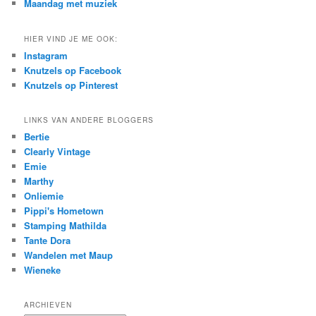
Maandag met muziek
HIER VIND JE ME OOK:
Instagram
Knutzels op Facebook
Knutzels op Pinterest
LINKS VAN ANDERE BLOGGERS
Bertie
Clearly Vintage
Emie
Marthy
Onliemie
Pippi's Hometown
Stamping Mathilda
Tante Dora
Wandelen met Maup
Wieneke
ARCHIEVEN