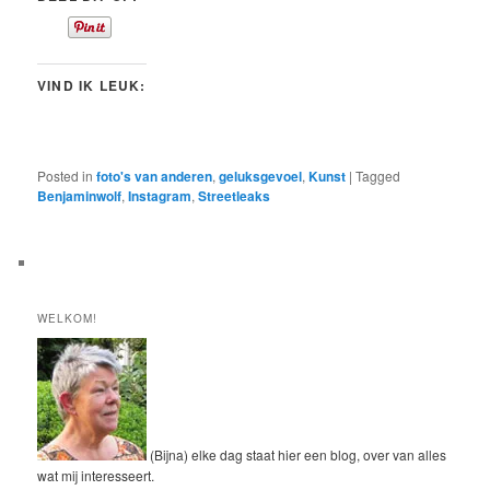
VIND IK LEUK:
Posted in
foto's van anderen
,
geluksgevoel
,
Kunst
|
Tagged
Benjaminwolf
,
Instagram
,
Streetleaks
WELKOM!
(Bijna) elke dag staat hier een blog, over van alles
wat mij interesseert.