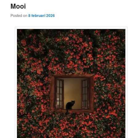
Mooi
content
content
Posted on
8 februari 2026