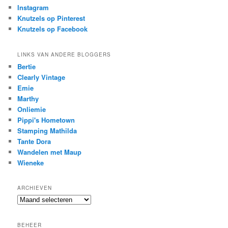
Instagram
Knutzels op Pinterest
Knutzels op Facebook
LINKS VAN ANDERE BLOGGERS
Bertie
Clearly Vintage
Emie
Marthy
Onliemie
Pippi's Hometown
Stamping Mathilda
Tante Dora
Wandelen met Maup
Wieneke
ARCHIEVEN
Archieven
BEHEER