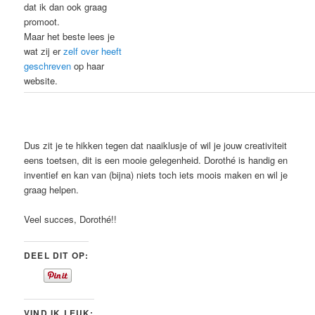
dat ik dan ook graag
promoot.
Maar het beste lees je
wat zij er
zelf over heeft
geschreven
op haar
website.
Dus zit je te hikken tegen dat naaiklusje of wil je jouw creativiteit
eens toetsen, dit is een mooie gelegenheid. Dorothé is handig en
inventief en kan van (bijna) niets toch iets moois maken en wil je
graag helpen.
Veel succes, Dorothé!!
DEEL DIT OP:
VIND IK LEUK: