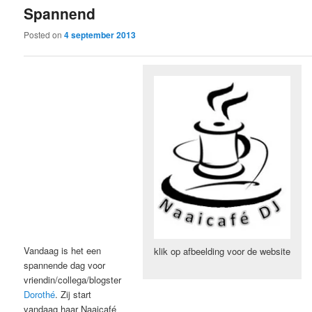
Spannend
content
content
Posted on
4 september 2013
Vandaag is het een
klik op afbeelding voor de website
spannende dag voor
vriendin/collega/blogster
Dorothé
. Zij start
vandaag haar Naaicafé