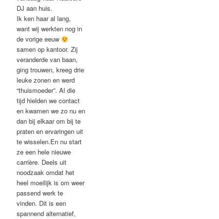
DJ aan huis.
Ik ken haar al lang,
want wij werkten nog in
de vorige eeuw
samen op kantoor. Zij
veranderde van baan,
ging trouwen, kreeg drie
leuke zonen en werd
“thuismoeder”. Al die
tijd hielden we contact
en kwamen we zo nu en
dan bij elkaar om bij te
praten en ervaringen uit
te wisselen.En nu start
ze een hele nieuwe
carrière. Deels uit
noodzaak omdat het
heel moeilijk is om weer
passend werk te
vinden. Dit is een
spannend alternatief,