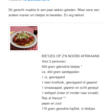
Dit gerecht maakte ik een paar weken geleden. Weer eens een
andere manier om bietjes te bereiden. En erg lekker!
BIETJES OP Z’N NOORD AFRIKAANS
Voor 2 personen:
500 gram gekookte bietjes *
ca. 400 gram aardappelen
1 ui, gesnipperd
1 teen knoflook, gesnipperd of geperst
1 sinaasappel, geperst en schil geraspt
1 eetlepel (meer of minder naar smaak)
Ras al Hanout **
peper en zout
175 gram gerookte kipfilet, in blokjes