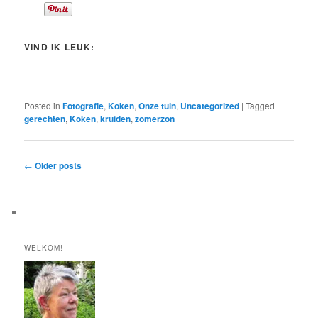
VIND IK LEUK:
Posted in
Fotografie
,
Koken
,
Onze tuin
,
Uncategorized
|
Tagged
gerechten
,
Koken
,
kruiden
,
zomerzon
Post
←
Older posts
navigation
WELKOM!