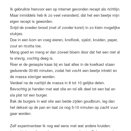
Ik gebruikte hiervoor een op internet gevonden recept als richtlijn.
Maar inmiddels heb ik zo veel veranderd, dat het een beetje mijn
eigen recept is geworden.
Snijd de sneden brood (met of zonder korst) in zo klein mogelijke
stukjes.
Doe in een kom en voeg eieren, knoflook, sjalot, kruiden, peper,
zout en ricotta toe.
Meng goed en meng er dan zoveel bloem door dat het een niet al
te stevig, vochtig deeg is.
Roer er de geraspte kaas bij en laat alles in de koelkast staan
gedurende 30-60 minuten, zodat het vocht een beetje intrekt en
de massa steviger worden.
Verdeel na de rusttijd de massa in 8 tot 10 gelijke delen.
Bevochtig je handen met wat olie en rol elk deel tot een bal en
sla plat tot een burger.
Bak de burgers in wat olie aan beide zijden goudbruin, leg dan
het deksel op de pan en laat ze nog 5-10 minuten op zacht vuur
gaar worden.
Zelf experimenteer ik nog wel eens met wat andere kruiden: