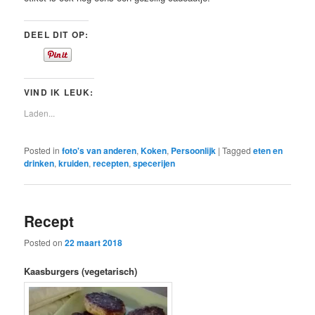
DEEL DIT OP:
VIND IK LEUK:
Laden...
Posted in
foto's van anderen
,
Koken
,
Persoonlijk
|
Tagged
eten en
drinken
,
kruiden
,
recepten
,
specerijen
Recept
Posted on
22 maart 2018
Kaasburgers (vegetarisch)