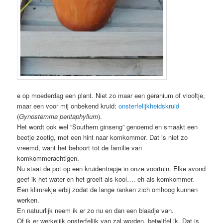
e op moederdag een plant. Niet zo maar een geranium of viooltje,
maar een voor mij onbekend kruid:
onsterfelijkheidskruid
(
Gynostemma pentaphyllum
).
Het wordt ook wel “Southern ginseng” genoemd en smaakt een
beetje zoetig, met een hint naar komkommer. Dat is niet zo
vreemd, want het behoort tot de familie van
komkommerachtigen.
Nu staat de pot op een kruidentrapje in onze voortuin. Elke avond
geef ik het water en het groeit als kool…. eh als komkommer.
Een klimrekje erbij zodat de lange ranken zich omhoog kunnen
werken.
En natuurlijk neem ik er zo nu en dan een blaadje van.
Of ik er werkelijk onsterfelijk van zal worden, betwijfel ik. Dat is