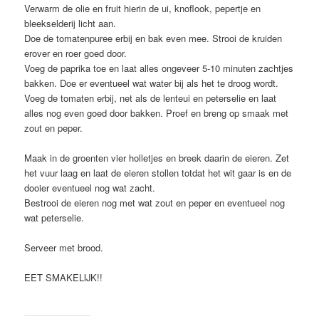
Verwarm de olie en fruit hierin de ui, knoflook, pepertje en
bleekselderij licht aan.
Doe de tomatenpuree erbij en bak even mee. Strooi de kruiden
erover en roer goed door.
Voeg de paprika toe en laat alles ongeveer 5-10 minuten zachtjes
bakken. Doe er eventueel wat water bij als het te droog wordt.
Voeg de tomaten erbij, net als de lenteui en peterselie en laat
alles nog even goed door bakken. Proef en breng op smaak met
zout en peper.
Maak in de groenten vier holletjes en breek daarin de eieren. Zet
het vuur laag en laat de eieren stollen totdat het wit gaar is en de
dooier eventueel nog wat zacht.
Bestrooi de eieren nog met wat zout en peper en eventueel nog
wat peterselie.
Serveer met brood.
EET SMAKELIJK!!