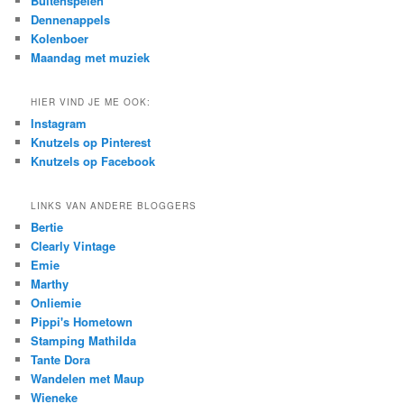
Buitenspelen
Dennenappels
Kolenboer
Maandag met muziek
HIER VIND JE ME OOK:
Instagram
Knutzels op Pinterest
Knutzels op Facebook
LINKS VAN ANDERE BLOGGERS
Bertie
Clearly Vintage
Emie
Marthy
Onliemie
Pippi's Hometown
Stamping Mathilda
Tante Dora
Wandelen met Maup
Wieneke