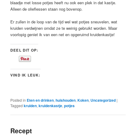
blaadje met losse potjes heeft nu ook een plek in dat kastje.
Alleen de olieflessen staan nog bovenop.
Er zullen in de loop van de tijd wel wat potjes sneuvelen, wat
kruiden verdwijnen omdat ze te weinig gebruikt worden. Maar
voorlopig geniet ik van een net en opgeruimd kruidenkastje!
DEEL DIT OP:
VIND IK LEUK:
Posted in
Eten en drinken
,
huishouden
,
Koken
,
Uncategorized
|
Tagged
kruiden
,
kruidenkastje
,
potjes
Recept