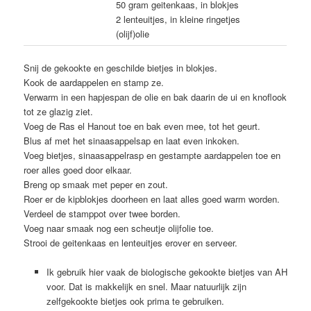
50 gram geitenkaas, in blokjes
2 lenteuitjes, in kleine ringetjes
(olijf)olie
Snij de gekookte en geschilde bietjes in blokjes.
Kook de aardappelen en stamp ze.
Verwarm in een hapjespan de olie en bak daarin de ui en knoflook
tot ze glazig ziet.
Voeg de Ras el Hanout toe en bak even mee, tot het geurt.
Blus af met het sinaasappelsap en laat even inkoken.
Voeg bietjes, sinaasappelrasp en gestampte aardappelen toe en
roer alles goed door elkaar.
Breng op smaak met peper en zout.
Roer er de kipblokjes doorheen en laat alles goed warm worden.
Verdeel de stamppot over twee borden.
Voeg naar smaak nog een scheutje olijfolie toe.
Strooi de geitenkaas en lenteuitjes erover en serveer.
Ik gebruik hier vaak de biologische gekookte bietjes van AH
voor. Dat is makkelijk en snel. Maar natuurlijk zijn
zelfgekookte bietjes ook prima te gebruiken.