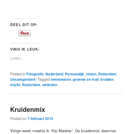
DEEL DIT OP:
VIND IK LEUK:
Laden...
Posted in
Fotografie
,
Nederland
,
Persoonlijk
,
reizen
,
Rotterdam
,
Uncategorized
|
Tagged
etenswaren
,
groente en fruit
,
kruiden
,
markt
,
Rotterdam
,
winkelen
Kruidenmix
Posted on
7 februari 2015
Vorige week maakte ik “Kip Madras”. De kruidenmix daarvoor