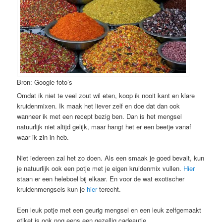
Bron: Google foto’s
Omdat ik niet te veel zout wil eten, koop ik nooit kant en klare
kruidenmixen. Ik maak het liever zelf en doe dat dan ook
wanneer ik met een recept bezig ben. Dan is het mengsel
natuurlijk niet altijd gelijk, maar hangt het er een beetje vanaf
waar ik zin in heb.
Niet iedereen zal het zo doen. Als een smaak je goed bevalt, kun
je natuurlijk ook een potje met je eigen kruidenmix vullen.
Hier
staan er een heleboel bij elkaar. En voor de wat exotischer
kruidenmengsels kun je
hier
terecht.
Een leuk potje met een geurig mengsel en een leuk zelfgemaakt
etiket is ook nog eens een gezellig cadeautje.