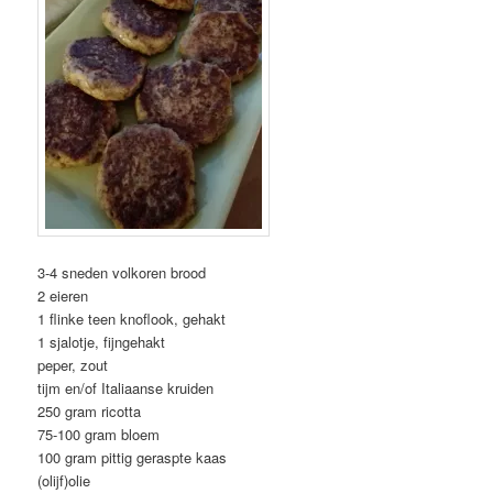
3-4 sneden volkoren brood
2 eieren
1 flinke teen knoflook, gehakt
1 sjalotje, fijngehakt
peper, zout
tijm en/of Italiaanse kruiden
250 gram ricotta
75-100 gram bloem
100 gram pittig geraspte kaas
(olijf)olie