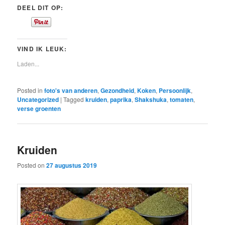
DEEL DIT OP:
VIND IK LEUK:
Laden...
Posted in
foto's van anderen
,
Gezondheid
,
Koken
,
Persoonlijk
,
Uncategorized
|
Tagged
kruiden
,
paprika
,
Shakshuka
,
tomaten
,
verse groenten
Kruiden
Posted on
27 augustus 2019