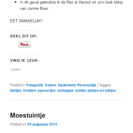
In dit geval gebruikte ik de Ras al Hanout uit zo’n leuk blikje
van Jonnie Boer.
EET SMAKELIJK!!
DEEL DIT OP:
VIND IK LEUK:
Laden...
Posted in
Fotografie
,
Koken
,
Nederland
,
Persoonlijk
|
Tagged
bietjes
,
kruiden
,
specerijen
,
stamppot
,
zonder pakjes en zakjes
Moestuintje
Posted on
29 augustus 2015