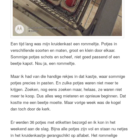
Een tijd lang was mijn kruidenkast een rommeltje. Potjes in
verschillende soorten en maten, groot en klein door elkaar.
Sommige potjes schots en scheef, niet goed passend of een
beetje kapot. Nou ja, een rommeltje.
Maar ik had van die handige rekjes in dat kastje, waar sommige
potjes precies in pasten. En zulke potjes waren niet meer te
krijgen. Zoeken, nog eens zoeken maar, helaas, ze waren niet
meer te koop. Dus alles weg mieteren en opnieuw beginnen. Dat
kostte me een beetje moeite. Maar vorige week was de kogel
dan toch door de kerk.
Er werden 36 potjes met etiketten bezorgd en ik kon in het
weekend aan de slag. Bijna alle potjes zijn vol en staan nu netjes
in het kruidenkastje gerangschikt op alfabet. Het rommelige