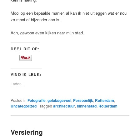
Mooi op een bepaalde manier, al kan ik niet uitleggen wat er nou
zo mooi of bijzonder aan is.
Ach, gewoon even kijken naar mijn stad.
DEEL DIT OP:
VIND IK LEUK:
Laden...
Posted in
Fotografie
,
geluksgevoel
,
Persoonlijk
,
Rotterdam
,
Uncategorized
|
Tagged
architectuur
,
binnenstad
,
Rotterdam
Versiering