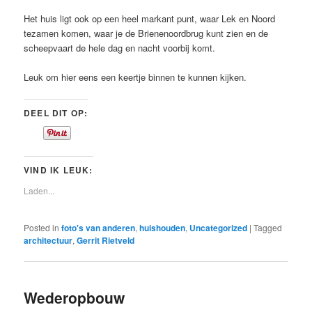
Het huis ligt ook op een heel markant punt, waar Lek en Noord
tezamen komen, waar je de Brienenoordbrug kunt zien en de
scheepvaart de hele dag en nacht voorbij komt.
Leuk om hier eens een keertje binnen te kunnen kijken.
DEEL DIT OP:
VIND IK LEUK:
Laden...
Posted in
foto's van anderen
,
huishouden
,
Uncategorized
|
Tagged
architectuur
,
Gerrit Rietveld
Wederopbouw