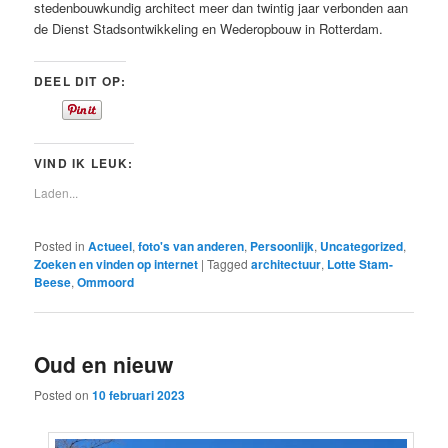
stedenbouwkundig architect meer dan twintig jaar verbonden aan
de Dienst Stadsontwikkeling en Wederopbouw in Rotterdam.
DEEL DIT OP:
VIND IK LEUK:
Laden...
Posted in
Actueel
,
foto's van anderen
,
Persoonlijk
,
Uncategorized
,
Zoeken en vinden op internet
|
Tagged
architectuur
,
Lotte Stam-
Beese
,
Ommoord
Oud en nieuw
Posted on
10 februari 2023