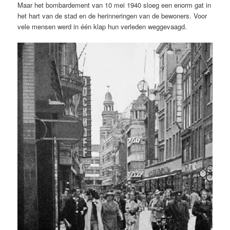
Maar het bombardement van 10 mei 1940 sloeg een enorm gat in
het hart van de stad en de herinneringen van de bewoners. Voor
vele mensen werd in één klap hun verleden weggevaagd.
Bron: De oud Rotterdammer