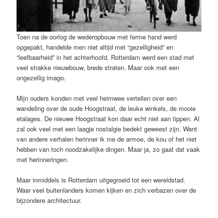
Toen na de oorlog de wederopbouw met ferme hand werd
opgepakt, handelde men niet altijd met “gezelligheid” en
“leefbaarheid” in het achterhoofd. Rotterdam werd een stad met
veel strakke nieuwbouw, brede straten. Maar ook met een
ongezellig imago.
Mijn ouders konden met veel heimwee vertellen over een
wandeling over de oude Hoogstraat, de leuke winkels, de mooie
etalages. De nieuwe Hoogstraat kon daar echt niet aan tippen. Al
zal ook veel met een laagje nostalgie bedekt geweest zijn. Want
van andere verhalen herinner ik me de armoe, de kou of het niet
hebben van toch noodzakelijke dingen. Maar ja, zo gaat dat vaak
met herinneringen.
Maar inmiddels is Rotterdam uitgegroeid tot een wereldstad.
Waar veel buitenlanders komen kijken en zich verbazen over de
bijzondere architectuur.