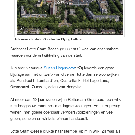
Auteursrecht: John Gundlach – Flying Holland
Architect Lotte Stam-Beese (1903-1988) was van onschatbare
waarde voor de ontwikkeling van de stad.
Ik citeer historicus
Susan Hogervorst
: “Zij leverde een grote
bijdrage aan het ontwerp van diverse Rotterdamse woonwijken
als Pendrecht, Lombardijen, Oosterflank, Het Lage Land,
Ommoord
, Zuidwijk, delen van Hoogvliet.”
Al meer dan 50 jaar wonen wij in Rotterdam-Ommoord. een wijk
met hoogbouw, maar ook met lagere woningen. Het is er prettig
wonen, met goede openbaar vervoersvoorzieningen en veel
groen, scholen en winkels binnen handbereik.
Lotte Stam-Beese drukte haar stempel op mijn wijk. Zij was als