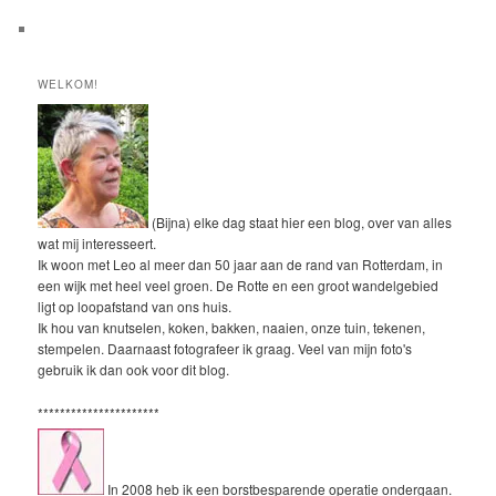
WELKOM!
(Bijna) elke dag staat hier een blog, over van alles
wat mij interesseert.
Ik woon met Leo al meer dan 50 jaar aan de rand van Rotterdam, in
een wijk met heel veel groen. De Rotte en een groot wandelgebied
ligt op loopafstand van ons huis.
Ik hou van knutselen, koken, bakken, naaien, onze tuin, tekenen,
stempelen. Daarnaast fotografeer ik graag. Veel van mijn foto's
gebruik ik dan ook voor dit blog.
**********************
In 2008 heb ik een borstbesparende operatie ondergaan.