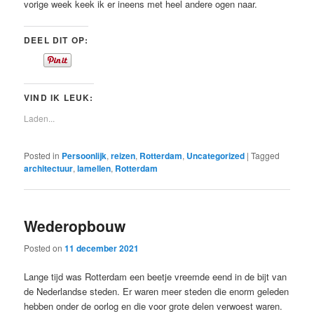
vorige week keek ik er ineens met heel andere ogen naar.
DEEL DIT OP:
VIND IK LEUK:
Laden...
Posted in
Persoonlijk
,
reizen
,
Rotterdam
,
Uncategorized
|
Tagged
architectuur
,
lamellen
,
Rotterdam
Wederopbouw
Posted on
11 december 2021
Lange tijd was Rotterdam een beetje vreemde eend in de bijt van
de Nederlandse steden. Er waren meer steden die enorm geleden
hebben onder de oorlog en die voor grote delen verwoest waren.