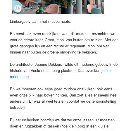
Limburgse vlaai in het museumcafé.
En eerst ook even rondkijken, want dit museum bezochten we
voor de eerste keer. Groot, mooi van buiten om te zien. Met een
grote gebogen lijn en een rechte er tegenaan. Mooi om van
binnen naar buiten de groene omgeving te bekijken.
De architecte, Jeanne Dekkers, wilde dit moderne gebouw in de
historie van Venlo en Limburg plaatsen. Daarover kun je
hier
meer lezen
.
En we moesten ook eens goed rondom ons kijken, ook eens
even onze blik naar boven richten. Dan ziet alles er ineens heel
anders uit. Er was al veel te zien voordat we de tentoonstelling
betraden.
Bij het inchecken hoorden we dat we onze jassen uit moesten
doen en rugzakken of tassen (hoe klein ook) in een kluisje