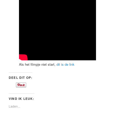
Als het filmpje niet start,
dit is de link
DEEL DIT OP:
VIND IK LEUK:
Laden...