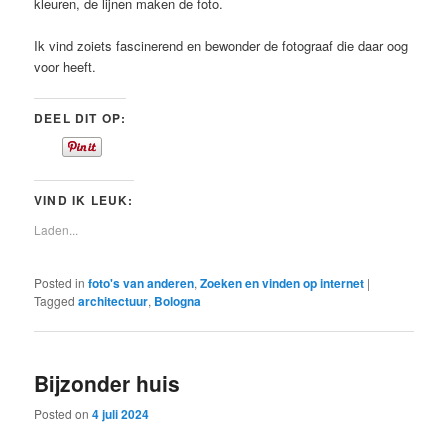
kleuren, de lijnen maken de foto.
Ik vind zoiets fascinerend en bewonder de fotograaf die daar oog
voor heeft.
DEEL DIT OP:
VIND IK LEUK:
Laden...
Posted in
foto's van anderen
,
Zoeken en vinden op internet
|
Tagged
architectuur
,
Bologna
Bijzonder huis
Posted on
4 juli 2024