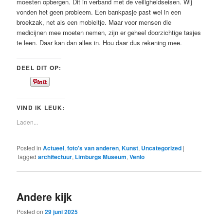
moesten opbergen. Dit in verband met de veiligheidseisen. Wij
vonden het geen probleem. Een bankpasje past wel in een
broekzak, net als een mobieltje. Maar voor mensen die
medicijnen mee moeten nemen, zijn er geheel doorzichtige tasjes
te leen. Daar kan dan alles in. Hou daar dus rekening mee.
DEEL DIT OP:
VIND IK LEUK:
Laden...
Posted in
Actueel
,
foto's van anderen
,
Kunst
,
Uncategorized
|
Tagged
architectuur
,
Limburgs Museum
,
Venlo
Andere kijk
Posted on
29 juni 2025