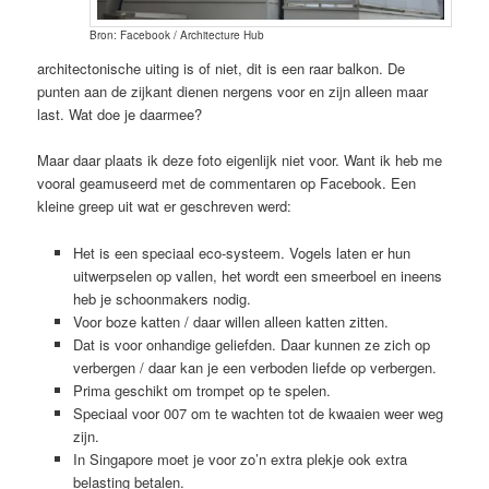
Bron: Facebook / Architecture Hub
architectonische uiting is of niet, dit is een raar balkon. De
punten aan de zijkant dienen nergens voor en zijn alleen maar
last. Wat doe je daarmee?
Maar daar plaats ik deze foto eigenlijk niet voor. Want ik heb me
vooral geamuseerd met de commentaren op Facebook. Een
kleine greep uit wat er geschreven werd:
Het is een speciaal eco-systeem. Vogels laten er hun
uitwerpselen op vallen, het wordt een smeerboel en ineens
heb je schoonmakers nodig.
Voor boze katten / daar willen alleen katten zitten.
Dat is voor onhandige geliefden. Daar kunnen ze zich op
verbergen / daar kan je een verboden liefde op verbergen.
Prima geschikt om trompet op te spelen.
Speciaal voor 007 om te wachten tot de kwaaien weer weg
zijn.
In Singapore moet je voor zo’n extra plekje ook extra
belasting betalen.