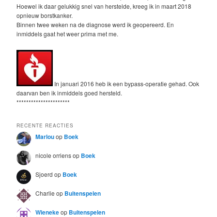
Hoewel ik daar gelukkig snel van herstelde, kreeg ik in maart 2018
opnieuw borstkanker.
Binnen twee weken na de diagnose werd ik geopereerd. En
inmiddels gaat het weer prima met me.
In januari 2016 heb ik een bypass-operatie gehad. Ook
daarvan ben ik inmiddels goed hersteld.
**********************
RECENTE REACTIES
Marlou
op
Boek
nicole orriens
op
Boek
Sjoerd
op
Boek
Charlie
op
Buitenspelen
Wieneke
op
Buitenspelen