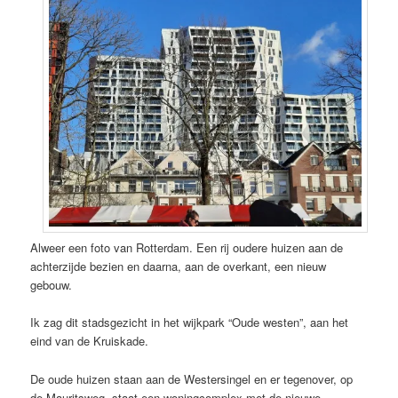
Alweer een foto van Rotterdam. Een rij oudere huizen aan de
achterzijde bezien en daarna, aan de overkant, een nieuw
gebouw.
Ik zag dit stadsgezicht in het wijkpark “Oude westen”, aan het
eind van de Kruiskade.
De oude huizen staan aan de Westersingel en er tegenover, op
de Mauritsweg, staat een woningcomplex met de nieuwe