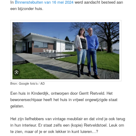
In
Binnenstebuiten van 16 mei 2024
werd aandacht besteed aan
een bijzonder huis.
Bron: Google foto’s / AD
Een huis in Kinderdijk, ontworpen door Gerrit Rietveld. Het
bewonersechtpaar heeft het huis in vrijwel ongewijzigde staat
gelaten.
Het zijn liefhebbers van vintage meubilair en dat vind je ook terug
in hun interieur. Er staat zelfs een (kopie) Rietveldstoel. Leuk om
te zien, maar of je er ook lekker in kunt luieren…?