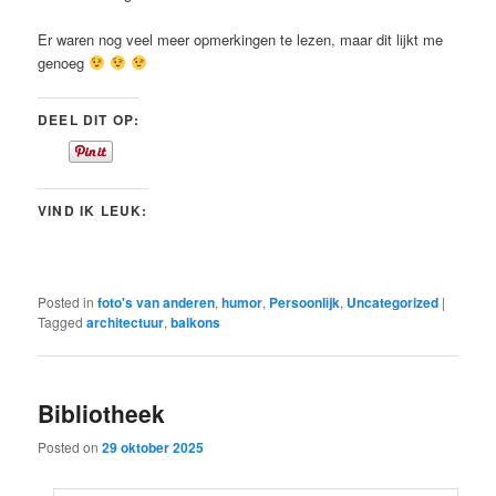
Er waren nog veel meer opmerkingen te lezen, maar dit lijkt me
genoeg
DEEL DIT OP:
VIND IK LEUK:
Posted in
foto's van anderen
,
humor
,
Persoonlijk
,
Uncategorized
|
Tagged
architectuur
,
balkons
Bibliotheek
Posted on
29 oktober 2025