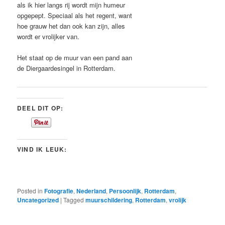
als ik hier langs rij wordt mijn humeur
opgepept. Speciaal als het regent, want
hoe grauw het dan ook kan zijn, alles
wordt er vrolijker van.
Het staat op de muur van een pand aan
de Diergaardesingel in Rotterdam.
DEEL DIT OP:
VIND IK LEUK:
Posted in
Fotografie
,
Nederland
,
Persoonlijk
,
Rotterdam
,
Uncategorized
|
Tagged
muurschildering
,
Rotterdam
,
vrolijk