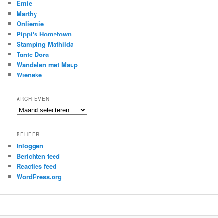
Emie
Marthy
Onliemie
Pippi's Hometown
Stamping Mathilda
Tante Dora
Wandelen met Maup
Wieneke
ARCHIEVEN
Archieven
BEHEER
Inloggen
Berichten feed
Reacties feed
WordPress.org