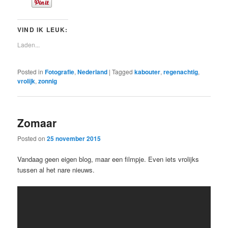
VIND IK LEUK:
Laden...
Posted in
Fotografie
,
Nederland
|
Tagged
kabouter
,
regenachtig
,
vrolijk
,
zonnig
Zomaar
Posted on
25 november 2015
Vandaag geen eigen blog, maar een filmpje. Even iets vrolijks
tussen al het nare nieuws.