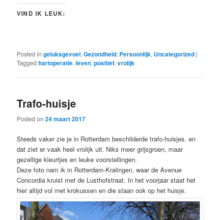
VIND IK LEUK:
Posted in
geluksgevoel
,
Gezondheid
,
Persoonlijk
,
Uncategorized
|
Tagged
hartoperatie
,
leven
,
positief
,
vrolijk
Trafo-huisje
Posted on
24 maart 2017
Steeds vaker zie je in Rotterdam beschilderde trafo-huisjes. en
dat ziet er vaak heel vrolijk uit. Niks meer grijsgroen, maar
gezellige kleurtjes en leuke voorstellingen.
Deze foto nam ik in Rotterdam-Kralingen, waar de Avenue
Concordia kruist met de Lusthofstraat. In het voorjaar staat het
hier altijd vol met krokussen en die staan ook op het huisje.