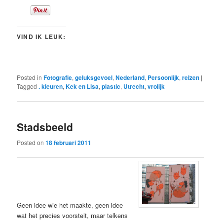
VIND IK LEUK:
Posted in
Fotografie
,
geluksgevoel
,
Nederland
,
Persoonlijk
,
reizen
|
Tagged
. kleuren
,
Kek en Lisa
,
plastic
,
Utrecht
,
vrolijk
Stadsbeeld
Posted on
18 februari 2011
Geen idee wie het maakte, geen idee
wat het precies voorstelt, maar telkens