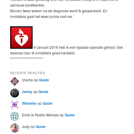
opnieuw borstkanker.
Binnen twee weken na de diagnose werd ik geopereerd. En
inmiddels gaat het weer prima met me.
In januari 2016 heb ik een bypass-operatie gehad. Ook
daarvan ben ik inmiddels goed hersteld.
**********************
RECENTE REACTIES
charlie
op
Quote
Janny
op
Quote
Wieneke
op
Quote
Emie le Noble-Wempe
op
Quote
Judy
op
Quote