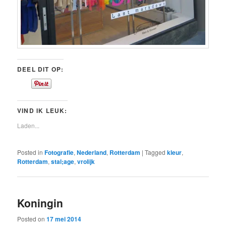
DEEL DIT OP:
VIND IK LEUK:
Laden...
Posted in
Fotografie
,
Nederland
,
Rotterdam
|
Tagged
kleur
,
Rotterdam
,
stal;age
,
vrolijk
Koningin
Posted on
17 mei 2014