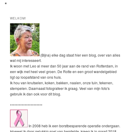
WELKOM!
(Bijna) elke dag staat hier een blog, over van alles
wat mij interesseert.
Ik woon met Leo al meer dan 50 jaar aan de rand van Rotterdam, in
een wijk met heel veel groen. De Rotte en een groot wandelgebied
ligt op loopafstand van ons huis.
Ik hou van knutselen, koken, bakken, naaien, onze tuin, tekenen,
stempelen. Daarnaast fotografeer ik graag. Veel van mijn foto's
gebruik ik dan ook voor dit blog.
**********************
In 2008 heb ik een borstbesparende operatie ondergaan.
Hoewel ik daar gelukkig snel van herstelde, kreeg ik in maart 2018