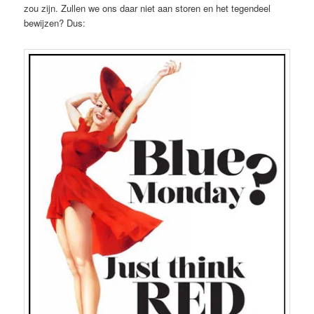
zou zijn. Zullen we ons daar niet aan storen en het tegendeel
bewijzen? Dus: